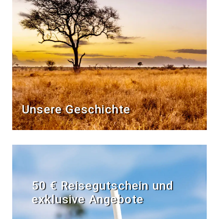
Unsere Geschichte
50 € Reisegutschein und
exklusive Angebote