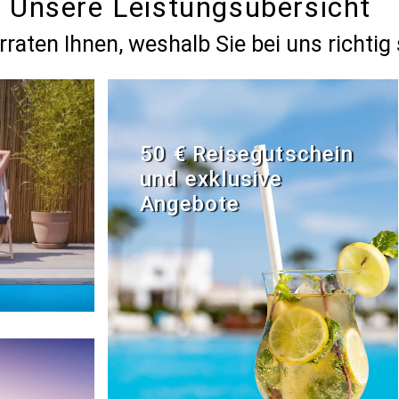
Unsere Leistungsübersicht
rraten Ihnen, weshalb Sie bei uns richtig 
50 € Reisegutschein
und exklusive
Angebote