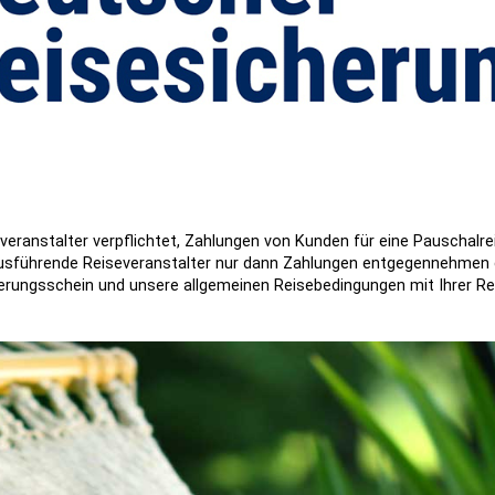
severanstalter verpflichtet, Zahlungen von Kunden für eine Pauschal
r ausführende Reiseveranstalter nur dann Zahlungen entgegennehme
herungsschein und unsere allgemeinen Reisebedingungen mit Ihrer Re