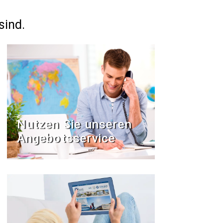
sind.
Nutzen Sie unseren
Angebotsservice