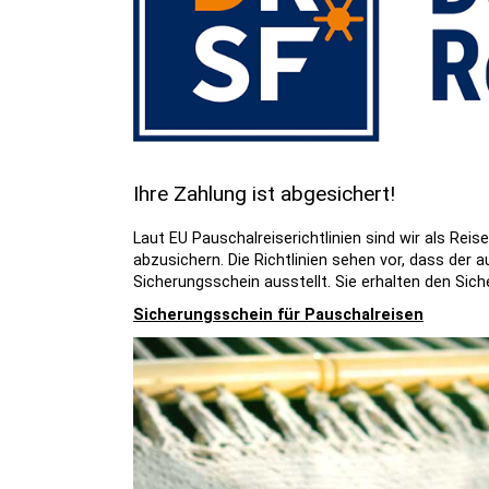
Ihre Zahlung ist abgesichert!
Laut EU Pauschalreiserichtlinien sind wir als Rei
abzusichern. Die Richtlinien sehen vor, dass de
Sicherungsschein ausstellt. Sie erhalten den Sic
Sicherungsschein für Pauschalreisen