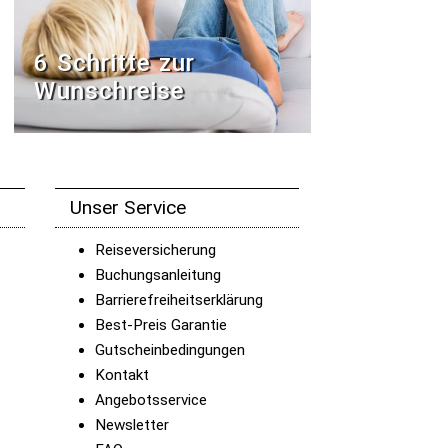
6 Schritte zur
Wunschreise
Unser Service
Reiseversicherung
Buchungsanleitung
Barrierefreiheitserklärung
Best-Preis Garantie
Gutscheinbedingungen
Kontakt
Angebotsservice
Newsletter