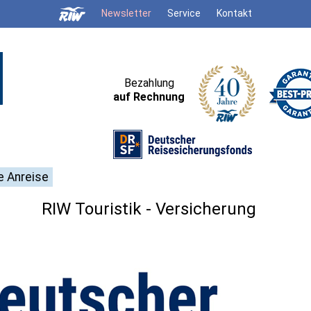
Newsletter
Service
Kontakt
Bezahlung
auf Rechnung
e Anreise
RIW Touristik - Versicherung