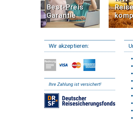
Best-Preis
Reise
Garantie
komp
Wir akzeptieren:
U
Ihre Zahlung ist versichert!