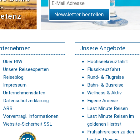
­
Newsletter bestellen
etenz
nternehmen
Unsere Angebote
Über RIW
Hochseekreuzfahrt
Unsere Reiseexperten
Flusskreuzfahrt
Reiseblog
Rund- & Flugreise
Impressum
Bahn- & Busreise
Unternehmensdaten
Wellness & Aktiv
Datenschutzerklärung
Eigene Anreise
ARB
Last Minute Reisen
Vorvertragl. Informationen
Last Minute Reisen im
Website-Sicherheit SSL
goldenen Herbst
Frühjahrsreisen zu den
besten Preisen