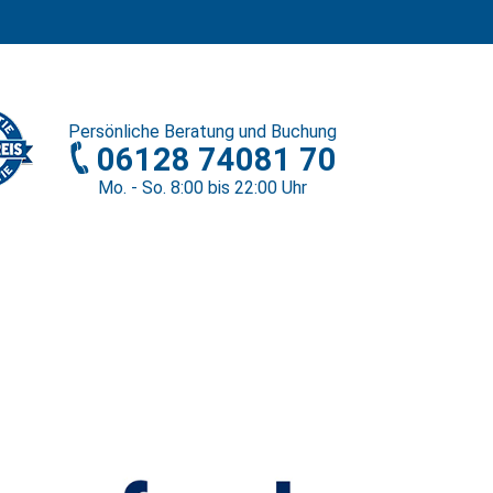
Persönliche
Beratung und Buchung
06128 74081 70
Mo. - So. 8
:00
bis 22
:00
Uhr