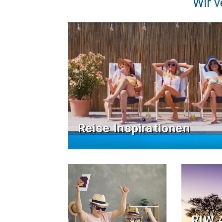
Wir v
Reise Inspirationen
RIW 