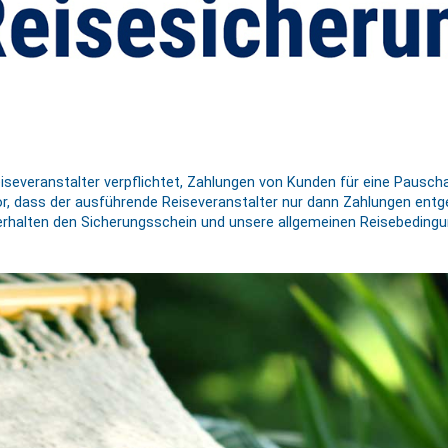
Reiseveranstalter verpflichtet, Zahlungen von Kunden für eine Pausc
 vor, dass der ausführende Reiseveranstalter nur dann Zahlungen e
 erhalten den Sicherungsschein und unsere allgemeinen Reisebedingu