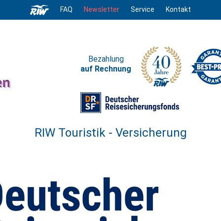
FAQ
Newsletter
Service
Kontakt
Bezahlung
auf Rechnung
RIW Touristik - Versicherung