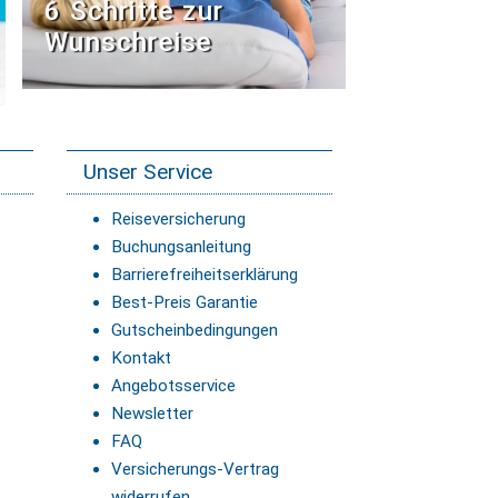
6 Schritte zur
Wunschreise
Unser Service
Reiseversicherung
Buchungsanleitung
Barrierefreiheitserklärung
Best-Preis Garantie
Gutscheinbedingungen
Kontakt
Angebotsservice
Newsletter
FAQ
Versicherungs-Vertrag
widerrufen