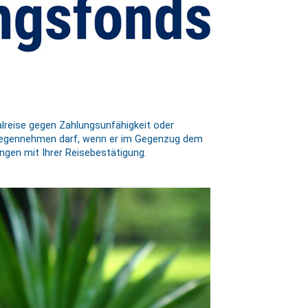
halreise gegen Zahlungsunfähigkeit oder
ntgegennehmen darf, wenn er im Gegenzug dem
ngen mit Ihrer Reisebestätigung.