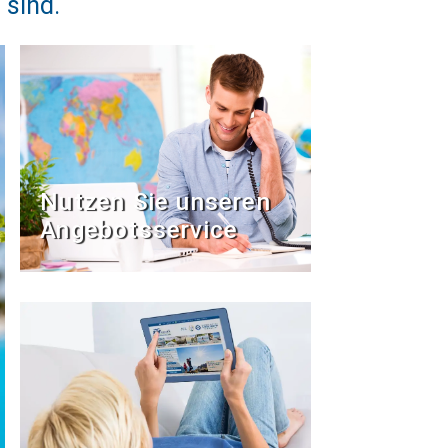
 sind.
Nutzen Sie unseren
Angebotsservice