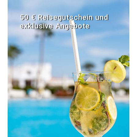
50 € Reisegutschein und
exklusive Angebote