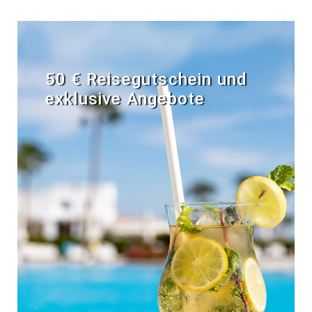
50 € Reisegutschein und
exklusive Angebote