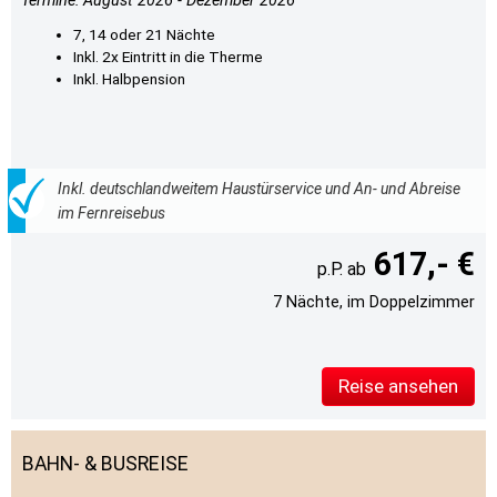
Termine: August 2026 - Dezember 2026
7, 14 oder 21 Nächte
Inkl. 2x Eintritt in die Therme
Inkl. Halbpension
Inkl. deutschlandweitem Haustürservice und An- und Abreise
im Fernreisebus
617,- €
7 Nächte, im Doppelzimmer
Reise ansehen
BAHN- & BUSREISE