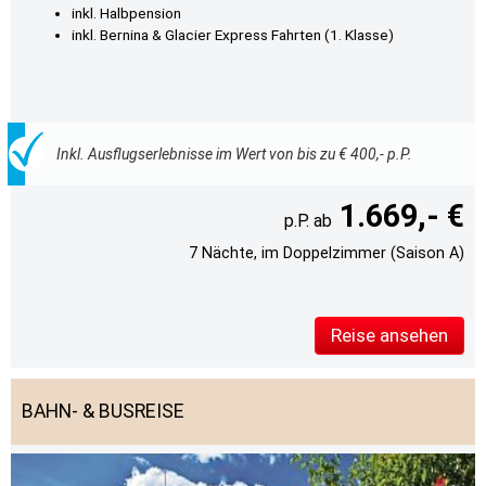
inkl. Halbpension
inkl. Bernina & Glacier Express Fahrten (1. Klasse)
Inkl. Ausflugserlebnisse im Wert von bis zu € 400,- p.P.
1.669,- €
7 Nächte, im Doppelzimmer (Saison A)
Reise ansehen
BAHN- & BUSREISE