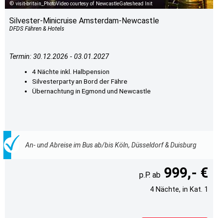
visit-britain_PhotoVideo courtesy of NewcastleGateshead Init
Silvester-Minicruise Amsterdam-Newcastle
DFDS Fähren & Hotels
Termin: 30.12.2026 - 03.01.2027
4 Nächte inkl. Halbpension
Silvesterparty an Bord der Fähre
Übernachtung in Egmond und Newcastle
An- und Abreise im Bus ab/bis Köln, Düsseldorf & Duisburg
999,- €
4 Nächte, in Kat. 1