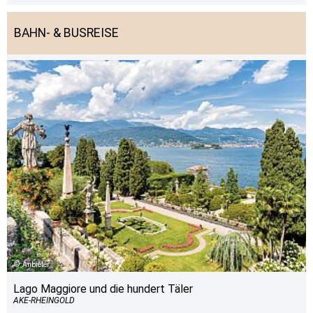
BAHN- & BUSREISE
Anbieter
Lago Maggiore und die hundert Täler
AKE-RHEINGOLD