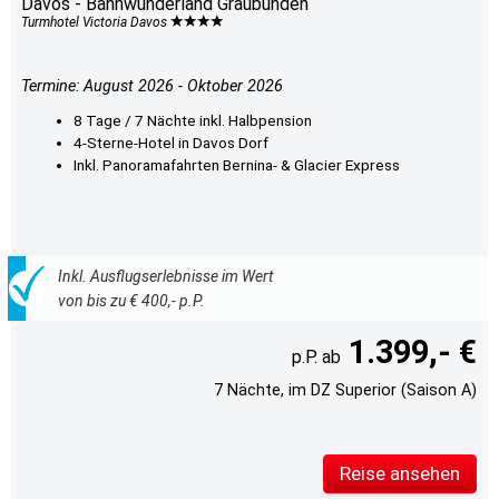
Davos - Bahnwunderland Graubünden
Turmhotel Victoria Davos
Termine: August 2026 - Oktober 2026
8 Tage / 7 Nächte inkl. Halbpension
4-Sterne-Hotel in Davos Dorf
Inkl. Panoramafahrten Bernina- & Glacier Express
Inkl. Ausflugserlebnisse im Wert
von bis zu € 400,- p.P.
1.399,- €
7 Nächte, im DZ Superior (Saison A)
Reise ansehen