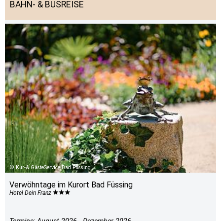
BAHN- & BUSREISE
Kur-& GästeService Bad Füssing
Verwöhntage im Kurort Bad Füssing
Hotel Dein Franz