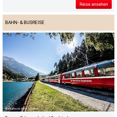
Reise ansehen
BAHN- & BUSREISE
Rhätische Bahn Schweiz