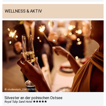
WELLNESS & AKTIV
shutterstock_2381857801
Silvester an der polnischen Ostsee
Royal Tulip Sand Hotel