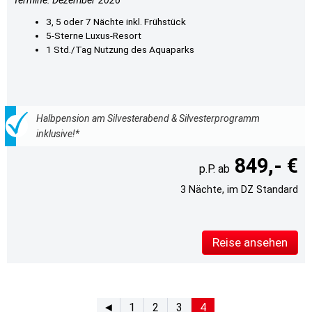
Termine: Dezember 2026
3, 5 oder 7 Nächte inkl. Frühstück
5-Sterne Luxus-Resort
1 Std./Tag Nutzung des Aquaparks
Halbpension am Silvesterabend & Silvesterprogramm
inklusive!*
849,- €
3 Nächte, im DZ Standard
Reise ansehen
◄
1
2
3
4