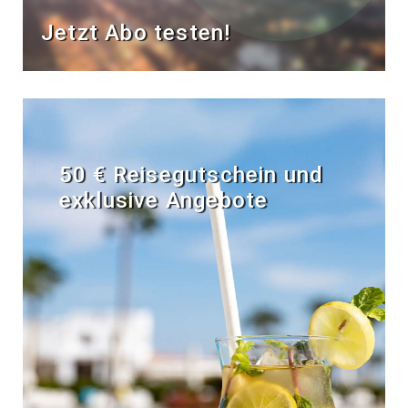
Jetzt Abo testen!
50 € Reisegutschein und
exklusive Angebote