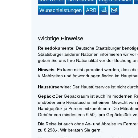
Wunschleistungen
ARB
Wichtige Hinweise
Reisedokumente
: Deutsche Staatsbürger benötig
Staatsbürger anderer Nationen informieren wir vor
geben Sie uns Ihre Nationalität vor der Buchung an
Hinweis
: Es kann nicht garantiert werden, dass die
// Mahlzeiten und Anwendungen finden im Haupthaus
Haustürservice:
Der Haustürservice ist nicht durc
Gepäck:
Der Gepäckraum ist auch im modernen Reis
und/oder eine Reisetasche mit einem Gewicht von i
Handgepäck je Person mitzunehmen. Die Mitnahme 
Gebühr von mindestens € 50,- pro Gepäckstück ve
Die Reise ist auch ohne An- und Abreise im Fernrei
zu € 298,-. Wir beraten Sie gern.