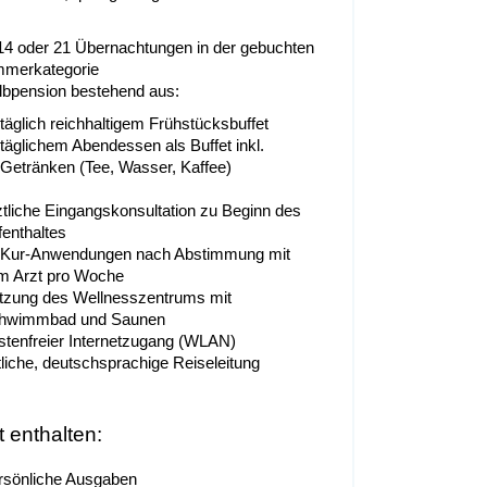
 14 oder 21 Übernachtungen in der gebuchten
mmerkategorie
lbpension bestehend aus:
täglich reichhaltigem Frühstücksbuffet
täglichem Abendessen als Buffet inkl.
Getränken (Tee, Wasser, Kaffee)
ztliche Eingangskonsultation zu Beginn des
fenthaltes
 Kur-Anwendungen nach Abstimmung mit
m Arzt pro Woche
tzung des Wellnesszentrums mit
hwimmbad und Saunen
stenfreier Internetzugang (WLAN)
tliche, deutschsprachige Reiseleitung
t enthalten:
rsönliche Ausgaben