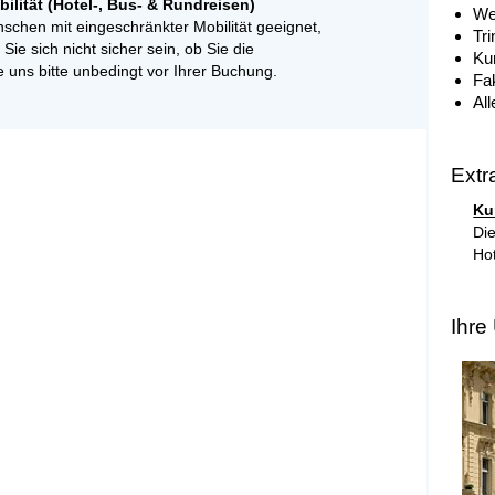
lität (Hotel-, Bus- & Rundreisen)
We
nschen mit eingeschränkter Mobilität geeignet,
Tri
Sie sich nicht sicher sein, ob Sie die
Ku
e uns bitte unbedingt vor Ihrer Buchung.
Fak
Al
Extr
Ku
Die
Hot
Ihre