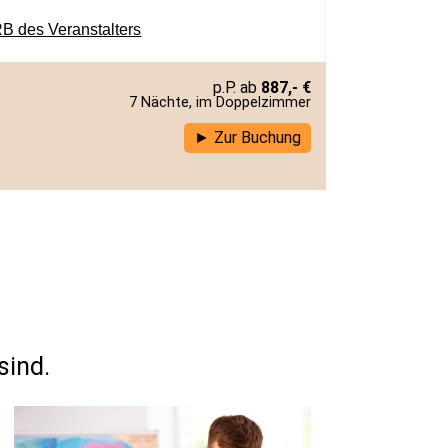
B des Veranstalters
887,- €
7 Nächte, im Doppelzimmer
Zur Buchung
sind.