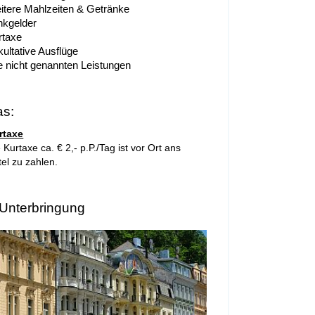
itere Mahlzeiten & Getränke
nkgelder
rtaxe
ultative Ausflüge
le nicht genannten Leistungen
as:
rtaxe
 Kurtaxe ca. € 2,- p.P./Tag ist vor Ort ans
el zu zahlen.
 Unterbringung