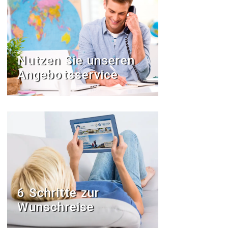
Nutzen Sie unseren
Angebotsservice
6 Schritte zur
Wunschreise