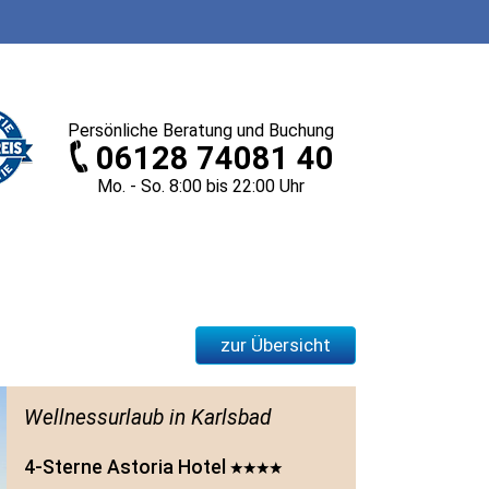
Persönliche
Beratung und Buchung
06128 74081 40
Mo. - So. 8
:00
bis 22
:00
Uhr
zur Übersicht
Wellnessurlaub in Karlsbad
4-Sterne Astoria Hotel