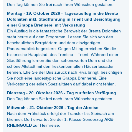
Den Tag können Sie frei nach Ihren Wünschen gestalten.
Montag - 19. Oktober 2026 - Tagesausflug in die Brenta
Dolomiten inkl. Stadtführung in Trient und Besichtigung
einer Grappa Brennerei mit Verkostung
Ein Ausflug in die fantastische Bergwelt der Brenta Dolomiten
steht heute auf dem Programm. Lassen Sie sich von den
beschaulichen Bergdörfern und dem einzigartigen
Panoramablick begeistern. Gegen Mittag erreichen Sie die
historische Hauptstadt des Trentino – Trient. Während einer
Stadtführung lernen Sie den sehenswerten Dom und die
schöne Altstadt mit den freskenbemalten Häuserfassaden
kennen. Ehe Sie der Bus zurück nach Riva bringt, besichtigen
Sie noch eine landestypische Grappa Brennerei. Eine
Verkostung der edlen Spezialitäten darf dabei nicht fehlen.
Dienstag - 20. Oktober 2026 - Tag zur freien Verfügung
Den Tag können Sie frei nach Ihren Wünschen gestalten.
Mittwoch - 21. Oktober 2026 - Tag der Abreise
Nach dem Frühstück erfolgt der Transfer bis Steinach am
Brenner. Dort erwartet Sie der 1. Klasse-Sonderzug
AKE-
RHEINGOLD
zur Heimreise.