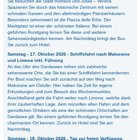
Sie besuchen die Stadt Romeos und Julias – Verona.
Spazieren Sie durch das historische Zentrum mit seinen
schmalen Gassen und den altehrwürdigen Patrizierhäusern.
Besonders sehenswert ist die Piazza delle Erbe. Der
Marktplatz ist einer der schönsten Italiens. Bei einem
geführten Rundgang lernen Sie diese und weitere
Sehenswürdigkeiten kennen. Am Nachmittag bringt der Bus
Sie zurück zum Hotel.
Samstag - 17. Oktober 2026 - Schiffsfahrt nach Malcesine
und Limone inkl. Führung
An das Ufer des Gardasees reihen sich zahlreiche
sehenswerte Orte, die Sie bei einer Schiffsfahrt kennenlernen.
Per Boot machen Sie sich zunächst auf den Weg nach
Malcesine am Ostufer. Hier haben Sie Zeit für eigene
Erkundungen und zum Besuch des Wochenmarktes.
Anschließend geht die Fahrt weiter nach Limone, welche dank
ihrer zauberhaften Lage, dem reizvollen alten Hafen und dem
gemütlichen Ortskern als eine der schönsten Ortschaften am
Gardasee gilt. Bei einem geführten Rundgang lernen Sie den
charmanten Ort kennen. Zurück im Hotel sind Sie am
Nachmittag.
Sonntag - 18. Oktober 2026 - Tag zur freien Verfügung.