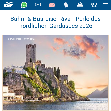
SMS
Bahn- & Busreise: Riva - Perle des
nördlichen Gardasees 2026
shutterstock_1844094142