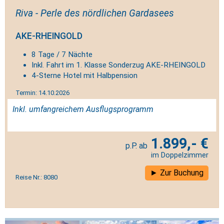
Riva - Perle des nördlichen Gardasees
AKE-RHEINGOLD
8 Tage / 7 Nächte
Inkl. Fahrt im 1. Klasse Sonderzug AKE-RHEINGOLD
4-Sterne Hotel mit Halbpension
Termin: 14.10.2026
Inkl. umfangreichem Ausflugsprogramm
1.899,- €
im Doppelzimmer
Zur Buchung
Reise Nr.: 8080