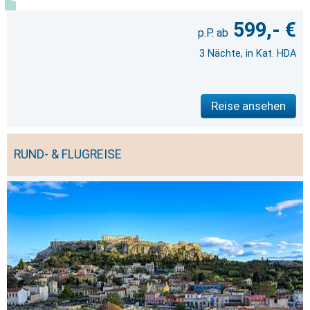
599,- €
3 Nächte, in Kat. HDA
Reise ansehen
RUND- & FLUGREISE