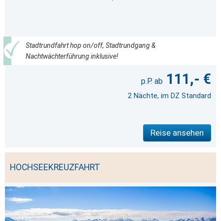
Stadtrundfahrt hop on/off, Stadtrundgang &
Nachtwächterführung inklusive!
111,- €
2 Nächte, im DZ Standard
Reise ansehen
HOCHSEEKREUZFAHRT