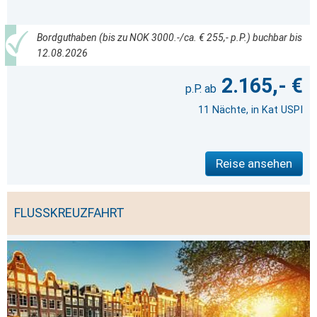
Bordguthaben (bis zu NOK 3000.-/ca. € 255,- p.P.) buchbar bis
12.08.2026
2.165,- €
11 Nächte, in Kat USPI
Reise ansehen
FLUSSKREUZFAHRT