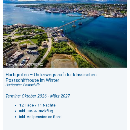
shutterstock_639787702
Hurtigruten – Unterwegs auf der klassischen
Postschiffroute im Winter
Hurtigruten Postschiffe
Termine: Oktober 2026 - März 2027
12 Tage / 11 Nächte
Inkl. Hin- & Rückflug
Inkl. Vollpension an Bord