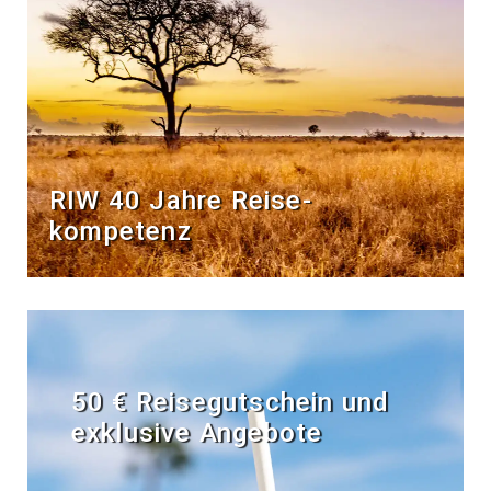
RIW 40 Jahre Reise­
kompetenz
50 € Reisegutschein und
exklusive Angebote