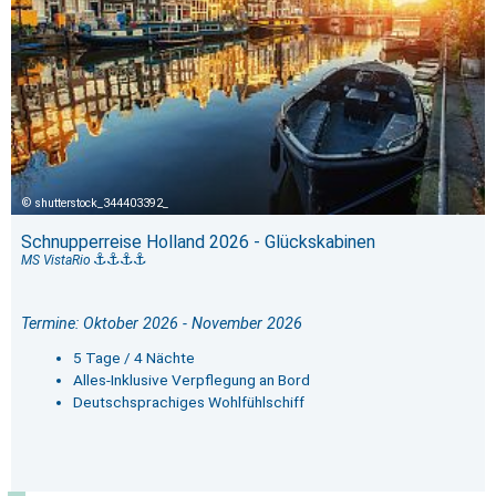
shutterstock_344403392_
Schnupperreise Holland 2026 - Glückskabinen
MS VistaRio
Termine: Oktober 2026 - November 2026
5 Tage / 4 Nächte
Alles-Inklusive Verpflegung an Bord
Deutschsprachiges Wohlfühlschiff