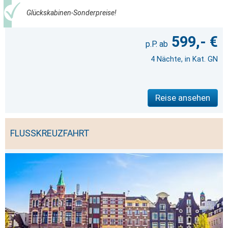
Glückskabinen-Sonderpreise!
599,- €
4 Nächte, in Kat. GN
Reise ansehen
FLUSSKREUZFAHRT