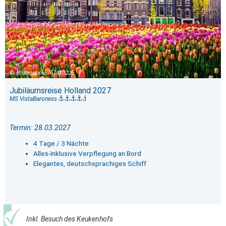
shutterstock_767410225
Jubiläumsreise Holland 2027
MS VistaBaroness
Termin: 28.03.2027
4 Tage / 3 Nächte
Alles-Inklusive Verpflegung an Bord
Elegantes, deutschsprachiges Schiff
Inkl. Besuch des Keukenhofs