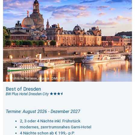
Brühlsche Terrasse_ddpixde (DML-BY)
Best of Dresden
BW Plus Hotel Dresden City
Termine: August 2026 - Dezember 2027
2, 3 oder 4 Nächte inkl. Frühstück
modernes, zenrtrumsnahes Garni-Hotel
4 Nächte schon ab € 199,- p.P.