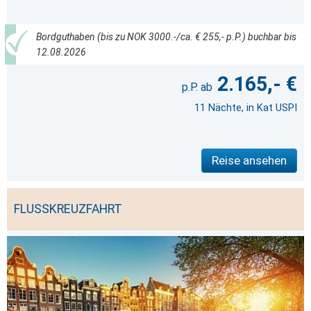
Bordguthaben (bis zu NOK 3000.-/ca. € 255,- p.P.) buchbar bis
12.08.2026
2.165,- €
11 Nächte, in Kat USPI
Reise ansehen
FLUSSKREUZFAHRT