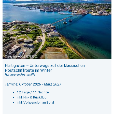
shutterstock_639787702
Hurtigruten – Unterwegs auf der klassischen
Postschiffroute im Winter
Hurtigruten Postschiffe
Termine: Oktober 2026 - März 2027
12 Tage / 11 Nächte
Inkl. Hin- & Rückflug
Inkl. Vollpension an Bord