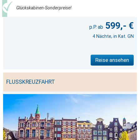
Glückskabinen-Sonderpreise!
599,- €
4 Nächte, in Kat. GN
Reise ansehen
FLUSSKREUZFAHRT