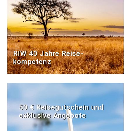
RIW 40 Jahre Reise­
kompetenz
50 € Reisegutschein und
exklusive Angebote