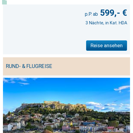
599,- €
3 Nächte, in Kat. HDA
Reise ansehen
RUND- & FLUGREISE