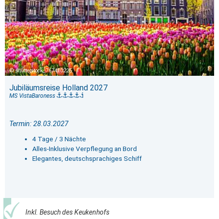
shutterstock_767410225
Jubiläumsreise Holland 2027
MS VistaBaroness
Termin: 28.03.2027
4 Tage / 3 Nächte
Alles-Inklusive Verpflegung an Bord
Elegantes, deutschsprachiges Schiff
Inkl. Besuch des Keukenhofs