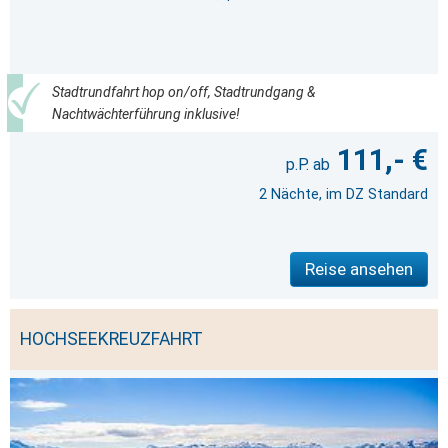
Stadtrundfahrt hop on/off, Stadtrundgang &
Nachtwächterführung inklusive!
111,- €
2 Nächte, im DZ Standard
Reise ansehen
HOCHSEEKREUZFAHRT