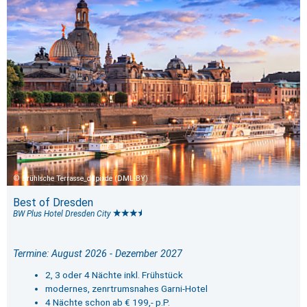
Brühlsche Terrasse_ddpixde (DML-BY)
Best of Dresden
BW Plus Hotel Dresden City
Termine: August 2026 - Dezember 2027
2, 3 oder 4 Nächte inkl. Frühstück
modernes, zenrtrumsnahes Garni-Hotel
4 Nächte schon ab € 199,- p.P.