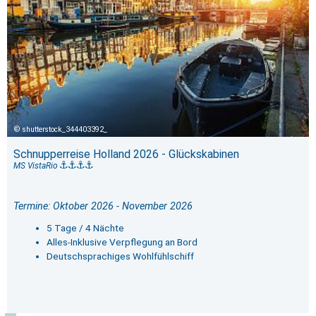
shutterstock_344403392_
Schnupperreise Holland 2026 - Glückskabinen
MS VistaRio
Termine: Oktober 2026 - November 2026
5 Tage / 4 Nächte
Alles-Inklusive Verpflegung an Bord
Deutschsprachiges Wohlfühlschiff