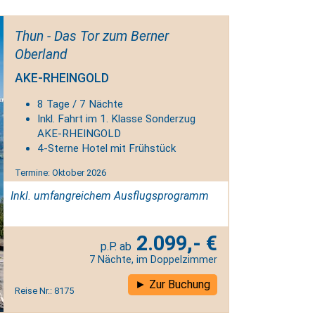
Thun - Das Tor zum Berner
Oberland
AKE-RHEINGOLD
8 Tage / 7 Nächte
Inkl. Fahrt im 1. Klasse Sonderzug
AKE-RHEINGOLD
4-Sterne Hotel mit Frühstück
Termine: Oktober 2026
Inkl. umfangreichem Ausflugsprogramm
2.099,- €
7 Nächte, im Doppelzimmer
Zur Buchung
Reise Nr.: 8175