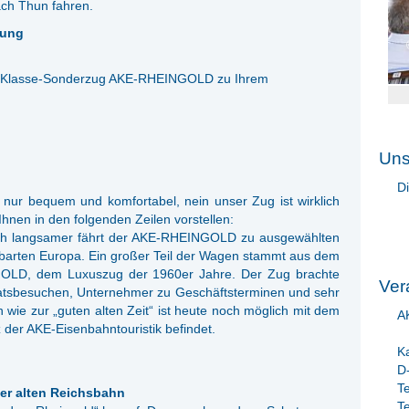
ach Thun fahren.
gung
 1. Klasse-Sonderzug AKE-RHEINGOLD zu Ihrem
Uns
Di
t nur bequem und komfortabel, nein unser Zug ist wirklich
hnen in den folgenden Zeilen vorstellen:
lich langsamer fährt der AKE-RHEINGOLD zu ausgewählten
barten Europa. Ein großer Teil der Wagen stammt aus dem
OLD, dem Luxuszug der 1960er Jahre. Der Zug brachte
Ver
Staatsbesuchen, Unternehmer zu Geschäftsterminen und sehr
wie zur „guten alten Zeit“ ist heute noch möglich mit dem
A
er AKE-Eisenbahntouristik befindet.
K
D
T
er alten Reichsbahn
T