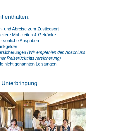
ht enthalten:
n- und Abreise zum Zustiegsort
eitere Mahlzeiten & Getränke
ersönliche Ausgaben
rinkgelder
ersicherungen
(Wir empfehlen den Abschluss
iner Reiserücktrittsversicherung)
lle nicht genannten Leistungen
e Unterbringung