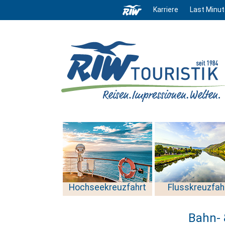
Karriere
Last Minut
Hochseekreuzfahrt
Flusskreuzfah
Bahn- 