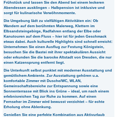
Frühstück und lassen Sie den Abend bei einem leckeren
Abendessen ausklingen – Halbpension ist inklusive und
sorgt für kulinarische Verwöhnmomente.
Die Umgebung lädt zu vielfältigen Aktivitäten ein: Ob
Wandern auf dem berühmten Malerweg, Klettern im
Elbsandsteingebirge, Radfahren entlang der Elbe oder
Kanutouren auf dem Fluss – hier ist für jeden Geschmack
etwas dabei. Auch kulturelle Highlights sind schnell erreicht:
Unternehmen Sie einen Ausflug zur Festung Königstein,
besuchen Sie die Bastei mit ihrer spektakulären Aussicht
oder erkunden Sie die barocke Altstadt von Dresden, die nur
einen Katzensprung entfernt liegt.
Die Unterkunft selbst punktet mit moderner Ausstattung und
gemütlichem Ambiente. Zur Ausstattung gehören u.a.
komfortable Zimmer mit Dusche/WC, WLAN,
Gemeinschaftsbereiche zur Entspannung sowie eine
Sonnenterrasse mit Blick ins Grüne – ideal, um nach einem
erlebnisreichen Tag zur Ruhe zu kommen. Auf einen
Fernseher im Zimmer wird bewusst verzichtet – für echte
Erholung ohne Ablenkung.
Genießen Sie eine perfekte Kombination aus Aktivurlaub