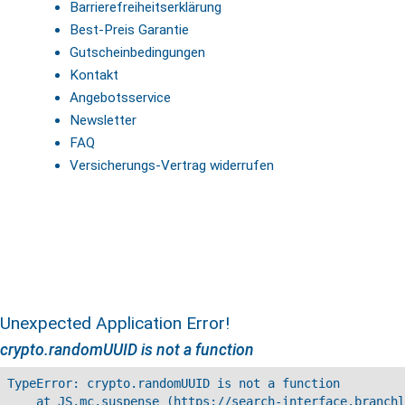
Barrierefreiheitserklärung
Best-Preis Garantie
Gutscheinbedingungen
Kontakt
Angebotsservice
Newsletter
FAQ
Versicherungs-Vertrag widerrufen
Unexpected Application Error!
crypto.randomUUID is not a function
TypeError: crypto.randomUUID is not a function

    at JS.mc.suspense (https://search-interface.branchl