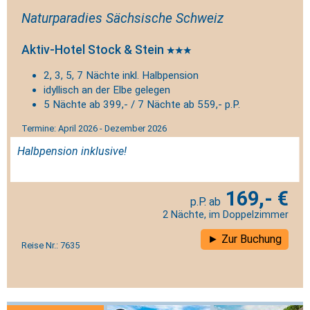
Naturparadies Sächsische Schweiz
Aktiv-Hotel Stock & Stein
2, 3, 5, 7 Nächte inkl. Halbpension
idyllisch an der Elbe gelegen
5 Nächte ab 399,- / 7 Nächte ab 559,- p.P.
Termine: April 2026 - Dezember 2026
Halbpension inklusive!
169,- €
2 Nächte, im Doppelzimmer
Zur Buchung
Reise Nr.: 7635