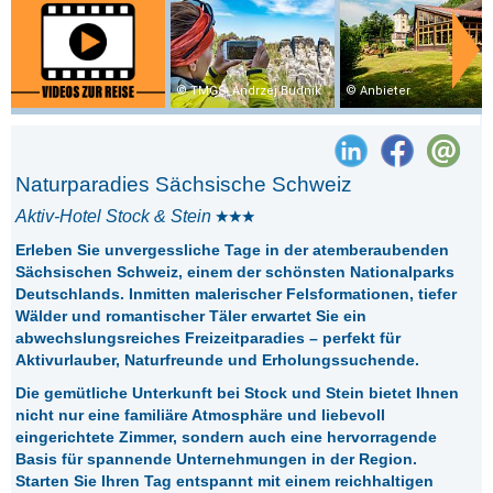
TMGS_Andrzej Budnik
Anbieter
Naturparadies Sächsische Schweiz
Aktiv-Hotel Stock & Stein
Erleben Sie unvergessliche Tage in der atemberaubenden
Sächsischen Schweiz, einem der schönsten Nationalparks
Deutschlands. Inmitten malerischer Felsformationen, tiefer
Wälder und romantischer Täler erwartet Sie ein
abwechslungsreiches Freizeitparadies – perfekt für
Aktivurlauber, Naturfreunde und Erholungssuchende.
Die gemütliche Unterkunft bei
Stock und Stein
bietet Ihnen
nicht nur eine familiäre Atmosphäre und liebevoll
eingerichtete Zimmer, sondern auch eine hervorragende
Basis für spannende Unternehmungen in der Region.
Starten Sie Ihren Tag entspannt mit einem reichhaltigen