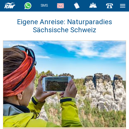
SMS
Eigene Anreise: Naturparadies
Sächsische Schweiz
TMGS_Andrzej Budnik