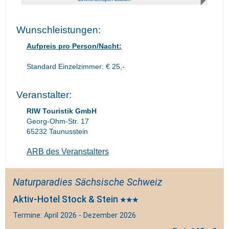
Wunschleistungen:
Aufpreis pro Person/Nacht:
Standard Einzelzimmer: € 25,-
Veranstalter:
RIW Touristik GmbH
Georg-Ohm-Str. 17
65232 Taunusstein
ARB des Veranstalters
Naturparadies Sächsische Schweiz
Aktiv-Hotel Stock & Stein
Termine: April 2026 - Dezember 2026