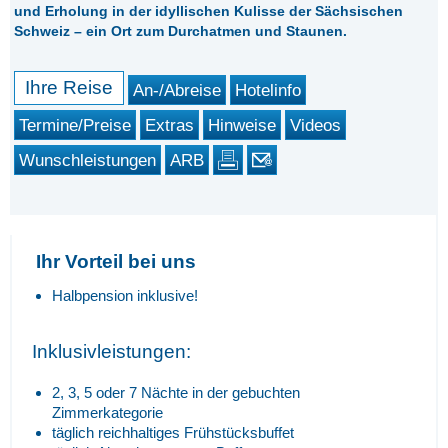
und Erholung in der idyllischen Kulisse der Sächsischen
Schweiz – ein Ort zum Durchatmen und Staunen.
Ihre Reise
An-/Abreise
Hotelinfo
Termine/Preise
Extras
Hinweise
Videos
Wunschleistungen
ARB
Ihr Vorteil bei uns
Halbpension inklusive!
Inklusivleistungen:
2, 3, 5 oder 7 Nächte in der gebuchten
Zimmerkategorie
täglich reichhaltiges Frühstücksbuffet