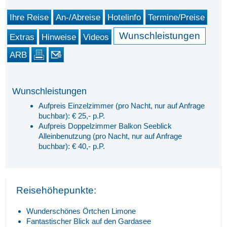
Ihre Reise
An-/Abreise
Hotelinfo
Termine/Preise
Wunschleistungen
Extras
Hinweise
Videos
ARB
Wunschleistungen
Aufpreis Einzelzimmer (pro Nacht, nur auf Anfrage
buchbar): € 25,- p.P.
Aufpreis Doppelzimmer Balkon Seeblick
Alleinbenutzung (pro Nacht, nur auf Anfrage
buchbar): € 40,- p.P.
Reisehöhepunkte:
Wunderschönes Örtchen Limone
Fantastischer Blick auf den Gardasee