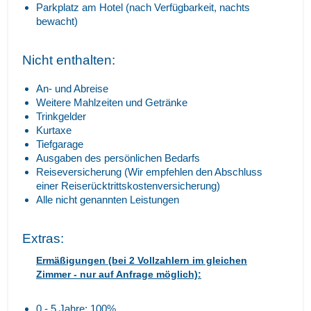
Parkplatz am Hotel (nach Verfügbarkeit, nachts
bewacht)
Nicht enthalten:
An- und Abreise
Weitere Mahlzeiten und Getränke
Trinkgelder
Kurtaxe
Tiefgarage
Ausgaben des persönlichen Bedarfs
Reiseversicherung (Wir empfehlen den Abschluss
einer Reiserücktrittskostenversicherung)
Alle nicht genannten Leistungen
Extras:
Ermäßigungen (bei 2 Vollzahlern im gleichen
Zimmer - nur auf Anfrage möglich):
0 - 5 Jahre: 100%