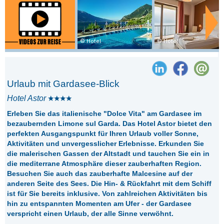
Hotel
Hotel
Urlaub mit Gardasee-Blick
Hotel Astor
Erleben Sie das italienische "Dolce Vita" am Gardasee im
bezaubernden Limone sul Garda. Das Hotel Astor bietet den
perfekten Ausgangspunkt für Ihren Urlaub voller Sonne,
Aktivitäten und unvergesslicher Erlebnisse. Erkunden Sie
die malerischen Gassen der Altstadt und tauchen Sie ein in
die mediterrane Atmosphäre dieser zauberhaften Region.
Besuchen Sie auch das zauberhafte Malcesine auf der
anderen Seite des Sees. Die Hin- & Rückfahrt mit dem Schiff
ist für Sie bereits inklusive. Von zahlreichen Aktivitäten bis
hin zu entspannten Momenten am Ufer - der Gardasee
verspricht einen Urlaub, der alle Sinne verwöhnt.