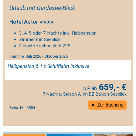
Urlaub mit Gardasee-Blick
Hotel Astor
3, 4, 5 oder 7 Nächte inkl. Halbpension
Zimmer mit Seeblick
3 Nächte schon ab € 299,-
Termine: Juli 2026 - Oktober 2026
Halbpension & 1 x Schifffahrt inklusive
659,- €
7 Nächte, Saison A, im DZ Balkon Seeblick
Zur Buchung
Reise Nr.: 6854