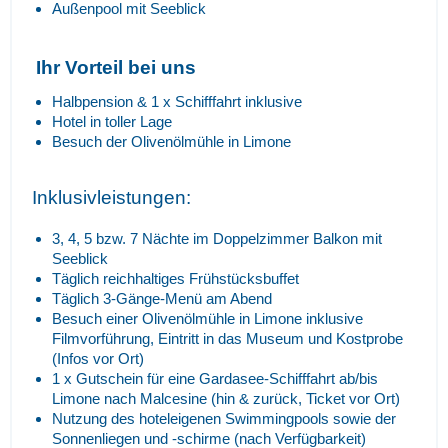
Außenpool mit Seeblick
Ihr Vorteil bei uns
Halbpension & 1 x Schifffahrt inklusive
Hotel in toller Lage
Besuch der Olivenölmühle in Limone
Inklusivleistungen:
3, 4, 5 bzw. 7 Nächte im Doppelzimmer Balkon mit
Seeblick
Täglich reichhaltiges Frühstücksbuffet
Täglich 3-Gänge-Menü am Abend
Besuch einer Olivenölmühle in Limone inklusive
Filmvorführung, Eintritt in das Museum und Kostprobe
(Infos vor Ort)
1 x Gutschein für eine Gardasee-Schifffahrt ab/bis
Limone nach Malcesine (hin & zurück, Ticket vor Ort)
Nutzung des hoteleigenen Swimmingpools sowie der
Sonnenliegen und -schirme (nach Verfügbarkeit)