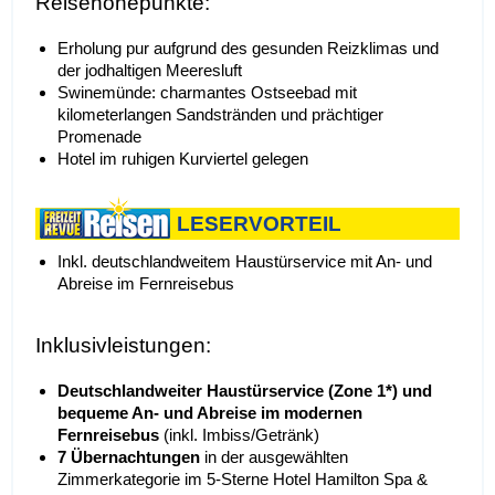
Reisehöhepunkte:
Erholung pur aufgrund des gesunden Reizklimas und
der jodhaltigen Meeresluft
Swinemünde: charmantes Ostseebad mit
kilometerlangen Sandstränden und prächtiger
Promenade
Hotel im ruhigen Kurviertel gelegen
LESERVORTEIL
Inkl. deutschlandweitem Haustürservice mit An- und
Abreise im Fernreisebus
Inklusivleistungen:
Deutschlandweiter Haustürservice (Zone 1*) und
bequeme An- und Abreise
im modernen
Fernreisebus
(inkl. Imbiss/Getränk)
7
Übernachtungen
in der ausgewählten
Zimmerkategorie im 5-Sterne Hotel Hamilton Spa &