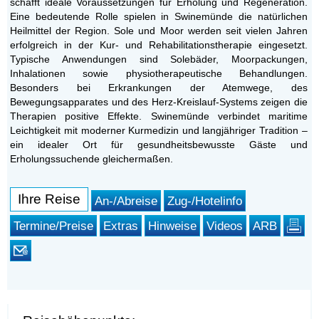
schafft ideale Voraussetzungen für Erholung und Regeneration.
Eine bedeutende Rolle spielen in Swinemünde die natürlichen
Heilmittel der Region. Sole und Moor werden seit vielen Jahren
erfolgreich in der Kur- und Rehabilitationstherapie eingesetzt.
Typische Anwendungen sind Solebäder, Moorpackungen,
Inhalationen sowie physiotherapeutische Behandlungen.
Besonders bei Erkrankungen der Atemwege, des
Bewegungsapparates und des Herz-Kreislauf-Systems zeigen die
Therapien positive Effekte. Swinemünde verbindet maritime
Leichtigkeit mit moderner Kurmedizin und langjähriger Tradition –
ein idealer Ort für gesundheitsbewusste Gäste und
Erholungssuchende gleichermaßen.
Ihre Reise
An-/Abreise
Zug-/Hotelinfo
Termine/Preise
Extras
Hinweise
Videos
ARB