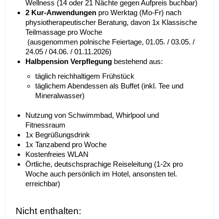
Wellness (14 oder 21 Nächte gegen Aufpreis buchbar)
2 Kur-Anwendungen
pro Werktag (Mo-Fr) nach
physiotherapeutischer Beratung, davon 1x Klassische
Teilmassage pro Woche
(ausgenommen polnische Feiertage, 01.05. / 03.05. /
24.05 / 04.06. / 01.11.2026)
Halbpension Verpflegung
bestehend aus:
täglich reichhaltigem Frühstück
täglichem Abendessen als Buffet (inkl. Tee und
Mineralwasser)
Nutzung von Schwimmbad, Whirlpool und
Fitnessraum
1x Begrüßungsdrink
1x Tanzabend pro Woche
Kostenfreies WLAN
Örtliche, deutschsprachige Reiseleitung (1-2x pro
Woche auch persönlich im Hotel, ansonsten tel.
erreichbar)
Nicht enthalten: