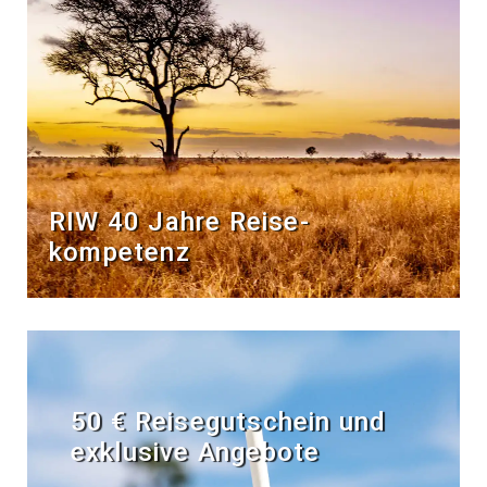
RIW 40 Jahre Reise­
kompetenz
50 € Reisegutschein und
exklusive Angebote