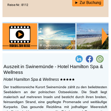
Zur Buchung
Reise Nr.: 8112
shutterstock_1535164805
Anbieter
Auszeit in Swinemünde - Hotel Hamilton Spa &
Wellness
Hotel Hamilton Spa & Wellness
Der traditionsreiche Kurort Swinemünde zählt zu den beliebtesten
Seebädern an der polnischen Ostseeküste. Die Stadt liegt
malerisch auf mehreren Inseln und besticht durch ihren breiten,
feinsandigen Strand, eine gepflegte Promenade und weitläufige
Kurparks. Das gesunde Reizklima mit jodhaltiger Meeresluft