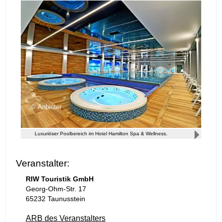
Anbieter
Luxuriöser Poolbereich im Hotel Hamilton Spa & Wellness.
Veranstalter:
RIW Touristik GmbH
Georg-Ohm-Str. 17
65232 Taunusstein
ARB des Veranstalters