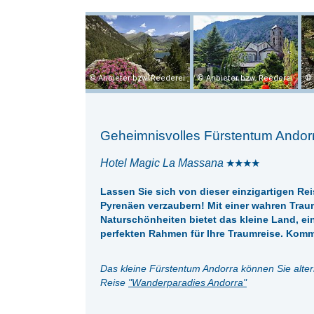
Anbieter bzw. Reederei
Anbieter bzw. Reederei
Geheimnisvolles Fürstentum Andor
Hotel Magic La Massana
Lassen Sie sich von dieser einzigartigen R
Pyrenäen verzaubern! Mit einer wahren Tra
Naturschönheiten bietet das kleine Land, e
perfekten Rahmen für Ihre Traumreise. Komm
Das kleine Fürstentum Andorra können Sie alte
Reise
"
Wanderparadies Andorra
"