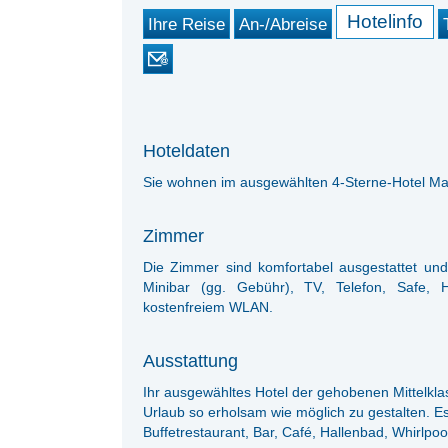
Hotelinfo
Ihre Reise
An-/Abreise
Hoteldaten
Sie wohnen im ausgewählten 4-Sterne-Hotel Ma
Zimmer
Die Zimmer sind komfortabel ausgestattet un
Minibar (gg. Gebühr), TV, Telefon, Safe, Hei
kostenfreiem WLAN.
Ausstattung
Ihr ausgewähltes Hotel der gehobenen Mittelkla
Urlaub so erholsam wie möglich zu gestalten. E
Buffetrestaurant, Bar, Café, Hallenbad, Whirlpo