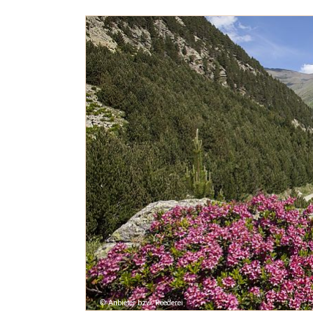
Anbieter bzw. Reederei