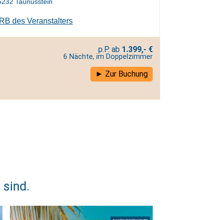
5232 Taunusstein
RB des Veranstalters
1.399,- €
6 Nächte, im Doppelzimmer
Zur Buchung
 sind.