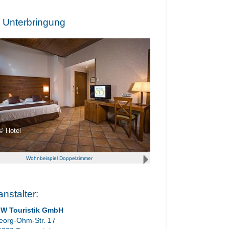
e Unterbringung
Hotel
Wohnbeispiel Doppelzimmer
anstalter:
IW Touristik GmbH
eorg-Ohm-Str. 17