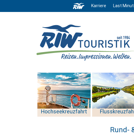
Karriere
Last Minut
Hochseekreuzfahrt
Flusskreuzfah
Rund- &