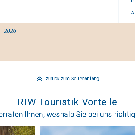
6
A
- 2026
zurück zum Seitenanfang
»
RIW Touristik Vorteile
erraten Ihnen, weshalb Sie bei uns richtig