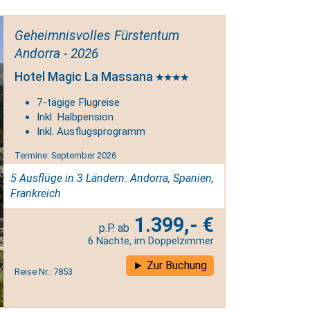
Geheimnisvolles Fürstentum
Andorra - 2026
Hotel Magic La Massana
7-tägige Flugreise
Inkl. Halbpension
Inkl. Ausflugsprogramm
Termine: September 2026
5 Ausflüge in 3 Ländern: Andorra, Spanien,
Frankreich
1.399,- €
6 Nächte, im Doppelzimmer
Zur Buchung
Reise Nr.: 7853