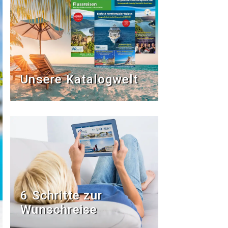
Unsere Katalogwelt
6 Schritte zur
Wunschreise