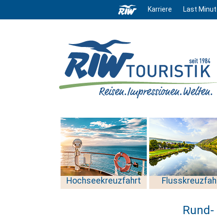
Karriere
Last Minut
Hochseekreuzfahrt
Flusskreuzfah
Rund- 