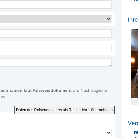
Ihr
 Nachnamen laut Ausweisdokument
an. Nachträgliche
in.
Daten des Reiseanmelders als Reisende/r 1 übernehmen
Ver
R