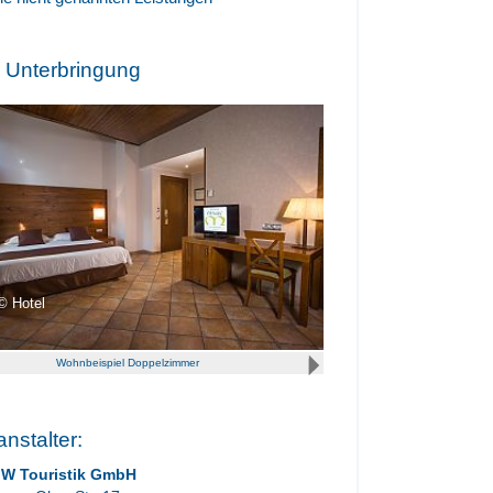
e Unterbringung
Hotel
Wohnbeispiel Doppelzimmer
anstalter:
IW Touristik GmbH