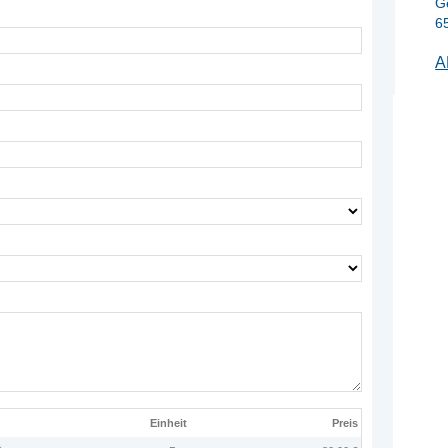
G
6
A
Einheit
Preis