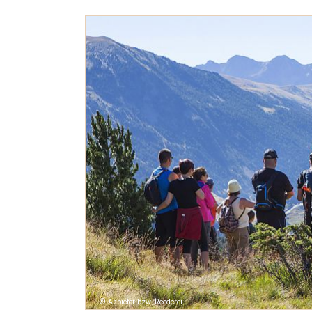
Anbieter bzw. Reederei