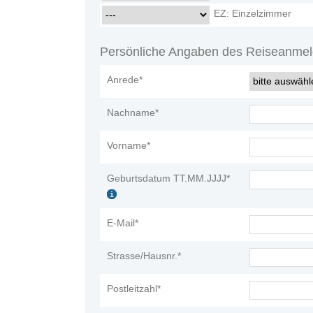
EZ: Einzelzimmer
Persönliche Angaben des Reiseanmel
Anrede*
Nachname*
Vorname*
Geburtsdatum TT.MM.JJJJ*
E-Mail*
Strasse/Hausnr.*
Postleitzahl*