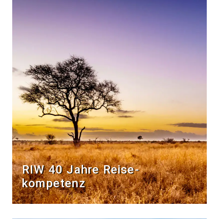
RIW 40 Jahre Reise­
kompetenz