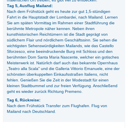
malerischen Ort treiben, es gibt viel zu entdecken.
Tag 5, Ausflug Mailand:
Nach dem Frühstück geht es heute zur gut 1,5-stündigen
Fahrt in die Hauptstadt der Lombardei, nach Mailand. Lernen
Sie am späten Vormittag im Rahmen einer Stadtführung die
berühmte Metropole näher kennen. Neben ihren
kunsthistorischen Reichtümern ist die Stadt geprägt von
südlichem Flair und nördlichem Geschäftssinn. Sie sehen die
wichtigsten Sehenswürdigkeiten Mailands, wie das Castello
Sforzesco, eine beeindruckende Burg mit Schloss und den
berühmten Dom Santa Maria Nascente, welcher ein gotisches
Meisterwerk ist. Natürlich darf auch das bekannte Opernhaus
„Teatro alla Scala" und die Galleria Vittorio Emanuele, eine der
schönsten überkuppelten Einkaufsstraßen Italiens, nicht
fehlen. Genießen Sie die Zeit in der Modestadt für einen
kleinen Stadtbummel und zur freien Verfügung. Anschließend
geht es wieder zurück Richtung Premeno.
Tag 6, Rückreise:
Nach dem Frühstück Transfer zum Flughafen. Flug von
Mailand nach Deutschland.