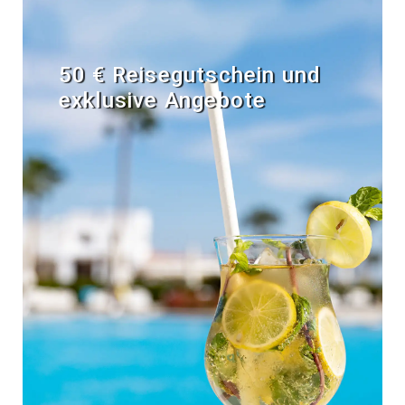
50 € Reisegutschein und
exklusive Angebote