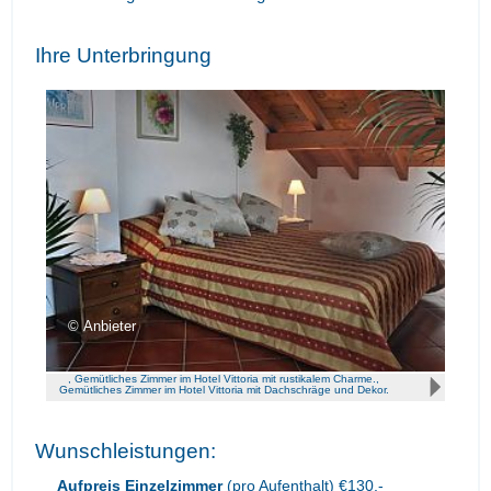
Ihre Unterbringung
Anbieter
, Gemütliches Zimmer im Hotel Vittoria mit rustikalem Charme.,
Gemütliches Zimmer im Hotel Vittoria mit Dachschräge und Dekor.
Wunschleistungen:
Aufpreis Einzelzimmer
(pro Aufenthalt) €130,-