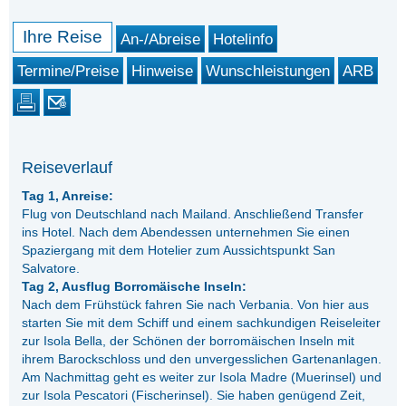
Ihre Reise
An-/Abreise
Hotelinfo
Termine/Preise
Hinweise
Wunschleistungen
ARB
Reiseverlauf
Tag 1, Anreise:
Flug von Deutschland nach Mailand. Anschließend Transfer
ins Hotel. Nach dem Abendessen unternehmen Sie einen
Spaziergang mit dem Hotelier zum Aussichtspunkt San
Salvatore.
Tag 2, Ausflug Borromäische Inseln:
Nach dem Frühstück fahren Sie nach Verbania. Von hier aus
starten Sie mit dem Schiff und einem sachkundigen Reiseleiter
zur Isola Bella, der Schönen der borromäischen Inseln mit
ihrem Barockschloss und den unvergesslichen Gartenanlagen.
Am Nachmittag geht es weiter zur Isola Madre (Muerinsel) und
zur Isola Pescatori (Fischerinsel). Sie haben genügend Zeit,