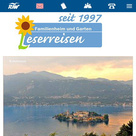
shutterstock