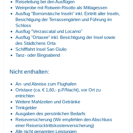
Reiseleitung bei den Ausflügen
Weinprobe mit Rotwein-Risotto als Mittagessen
Ausflug "Borromäische Inseln" inkl. Eintritt aller Inseln,
Besichtigung der Terrassengärten und Führung im
Schloss
Ausflug "Verzascatal und Locarno"
Ausflug "Ortasee" inkl. Besichtigung der Insel sowie
des Städtchens Orta
Schifffahrt Insel San Giulio
Tanz- oder Bingoabend
Nicht enthalten:
An- und Abreise zum Flughafen
Ortstaxe (ca. € 1,60,- p.P/Nacht), vor Ort zu
entrichten
Weitere Mahlzeiten und Getränke
Trinkgelder
Ausgaben des persönlichen Bedarfs
Reiseversicherung (Wir empfehlen den Abschluss
einer Reiserücktrittskostenversicherung)
Alle nicht genannten Leistungen