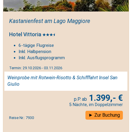
Kastanienfest am Lago Maggiore
Hotel Vittoria
6-tägige Flugreise
Inkl. Halbpension
Inkl. Ausflugsprogramm
Termin: 29.10.2026 - 03.11.2026
Weinprobe mit Rotwein-Risotto & Schifffahrt Insel San
Giulio
1.399,- €
5 Nächte, im Doppelzimmer
Zur Buchung
Reise Nr.: 7930