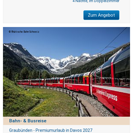
4 Nächte, im Doppelzimmer
Zum Angebot
Rhätische Bahn Schweiz
Bahn- & Busreise
Graubünden - Premiumurlaub in Davos 2027