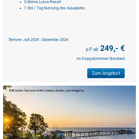
5-Sterne Luxus-Resort
1 Std./ Tag Nutzung des Aquaparks
Termine: Juli 2026 - Dezember 2026
249,- €
im Doppelzimmer Standard
Zum Angebot
©Usedom Tourismus GmbH_Andreas Dumke_insel-fotograf.eu