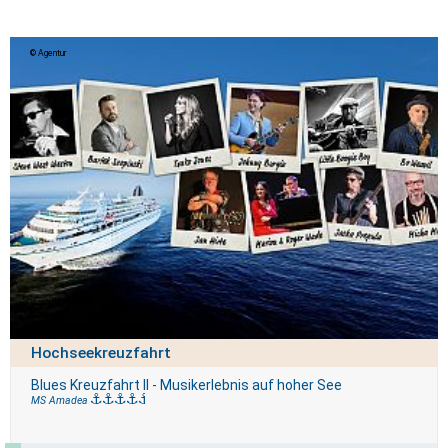
Agentur
Hochseekreuzfahrt
Blues Kreuzfahrt II - Musikerlebnis auf hoher See
MS Amadea