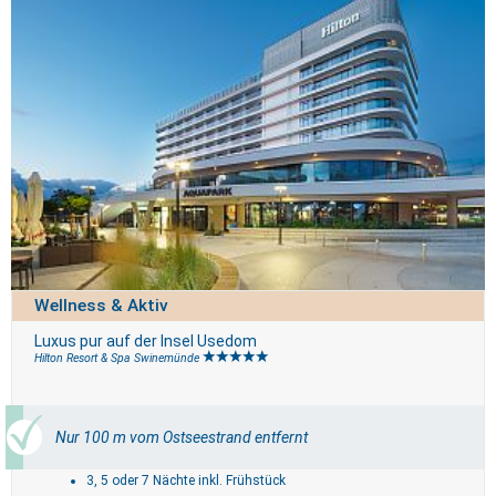
Wellness & Aktiv
Luxus pur auf der Insel Usedom
Hilton Resort & Spa Swinemünde
Nur 100 m vom Ostseestrand entfernt
3, 5 oder 7 Nächte inkl. Frühstück