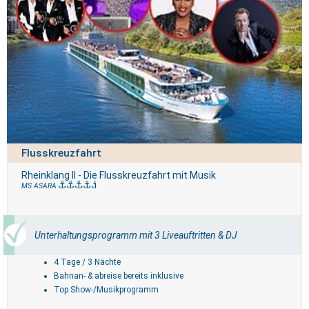
Flusskreuzfahrt
Rheinklang II - Die Flusskreuzfahrt mit Musik
MS ASARA
Unterhaltungsprogramm mit 3 Liveauftritten & DJ
4 Tage / 3 Nächte
Bahnan- & abreise bereits inklusive
Top Show-/Musikprogramm