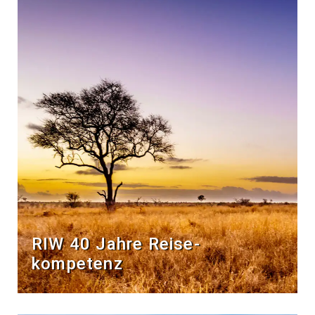
RIW 40 Jahre Reise­
kompetenz