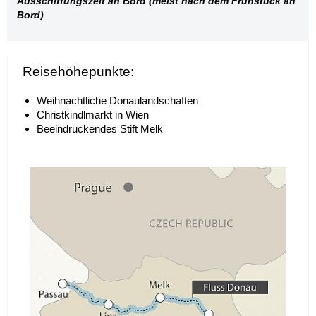
Ausschiffungszeit an Bord (meist nach dem Frühstück an
Bord)
Reisehöhepunkte:
Weihnachtliche Donaulandschaften
Christkindlmarkt in Wien
Beeindruckendes Stift Melk