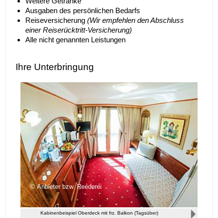
Weitere Getränke
Ausgaben des persönlichen Bedarfs
Reiseversicherung
(Wir empfehlen den Abschluss
einer Reiserücktritt-Versicherung)
Alle nicht genannten Leistungen
Ihre Unterbringung
Anbieter bzw. Reederei
Kabinenbeispiel Oberdeck mit frz. Balkon (Tagsüber)