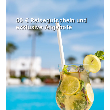
50 € Reisegutschein und
exklusive Angebote