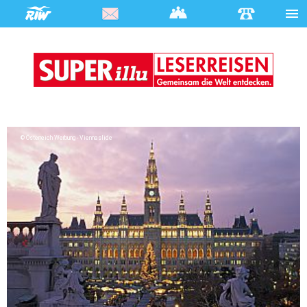
Österreich Werbung - Viennaslide