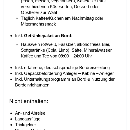
(Fisch, Fleisch, Vegetarisch), Käseteller mit 2
verschiedenen Käsesorten, Dessert oder
Obstteller zur Wahl
Täglich Kaffee/Kuchen am Nachmittag oder
Mitternachtssnack
Inkl.
Getränkepaket an Bord
:
Hauswein rot/weiß, Fassbier, alkoholfreies Bier,
Softgetränke (Cola, Limo), Säfte, Mineralwasser,
Kaffee und Tee von 09:00 – 24:00 Uhr
Inkl. erfahrene, deutschsprachige Bordreiseleitung
Inkl. Gepäckbeförderung Anleger – Kabine – Anleger
Inkl. Unterhaltungsprogramm an Bord & Nutzung der
Bordeinrichtungen
Nicht enthalten:
An- und Abreise
Landausflüge
Trinkgelder