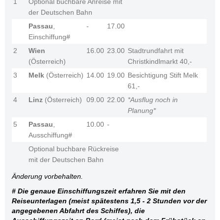
1
Optional buchbare Anreise mit
der Deutschen Bahn
Passau
,
-
17.00
Einschiffung#
2
Wien
16.00
23.00
Stadtrundfahrt mit
(Österreich)
Christkindlmarkt 40,-
3
Melk
(Österreich)
14.00
19.00
Besichtigung Stift Melk
61,-
4
Linz
(Österreich)
09.00
22.00
*Ausflug noch in
Planung*
5
Passau
,
10.00
-
Ausschiffung#
Optional buchbare Rückreise
mit der Deutschen Bahn
Änderung vorbehalten.
# Die genaue Einschiffungszeit erfahren Sie mit den
Reiseunterlagen (meist spätestens 1,5 - 2 Stunden vor der
angegebenen Abfahrt des Schiffes), die