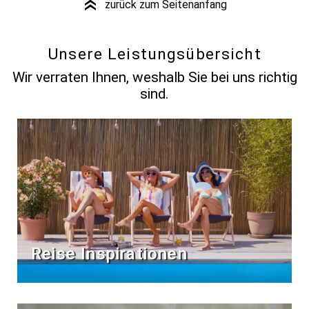
zurück zum Seitenanfang
»
Unsere Leistungsübersicht
Wir verraten Ihnen, weshalb Sie bei uns richtig
sind.
Reise Inspirationen