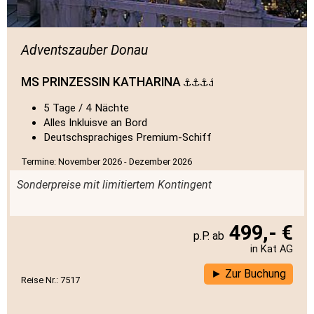
Adventszauber Donau
MS PRINZESSIN KATHARINA
5 Tage / 4 Nächte
Alles Inkluisve an Bord
Deutschsprachiges Premium-Schiff
Termine: November 2026 - Dezember 2026
Sonderpreise mit limitiertem Kontingent
499,- €
in Kat AG
Zur Buchung
Reise Nr.: 7517