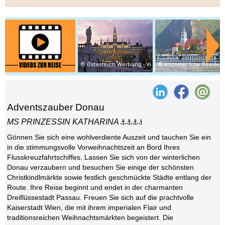
Österreich Werbung - Viennaslide
Anbieter bzw. Reedere
Adventszauber Donau
MS PRINZESSIN KATHARINA
Gönnen Sie sich eine wohlverdiente Auszeit und tauchen Sie ein
in die stimmungsvolle Vorweihnachtszeit an Bord Ihres
Flusskreuzfahrtschiffes. Lassen Sie sich von der winterlichen
Donau verzaubern und besuchen Sie einige der schönsten
Christkindlmärkte sowie festlich geschmückte Städte entlang der
Route. Ihre Reise beginnt und endet in der charmanten
Dreiflüssestadt Passau. Freuen Sie sich auf die prachtvolle
Kaiserstadt Wien, die mit ihrem imperialen Flair und
traditionsreichen Weihnachtsmärkten begeistert. Die