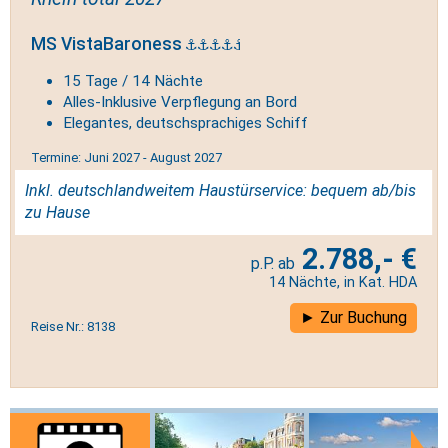
MS VistaBaroness
15 Tage / 14 Nächte
Alles-Inklusive Verpflegung an Bord
Elegantes, deutschsprachiges Schiff
Termine: Juni 2027 - August 2027
Inkl. deutschlandweitem Haustürservice: bequem ab/bis
zu Hause
2.788,- €
14 Nächte, in Kat. HDA
Zur Buchung
Reise Nr.: 8138