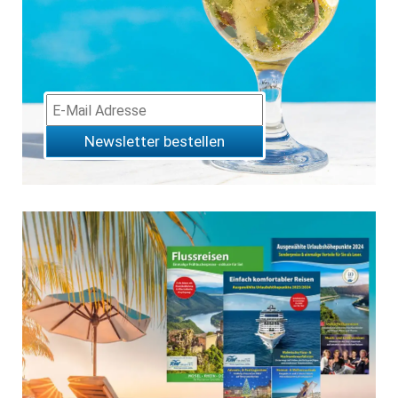
Newsletter bestellen