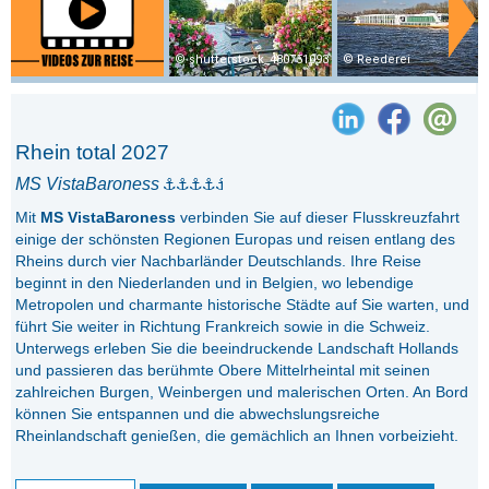
shutterstock_480751093
Reederei
Rhein total 2027
MS VistaBaroness
Mit
MS VistaBaroness
verbinden Sie auf dieser Flusskreuzfahrt
einige der schönsten Regionen Europas und reisen entlang des
Rheins durch vier Nachbarländer Deutschlands. Ihre Reise
beginnt in den Niederlanden und in Belgien, wo lebendige
Metropolen und charmante historische Städte auf Sie warten, und
führt Sie weiter in Richtung Frankreich sowie in die Schweiz.
Unterwegs erleben Sie die beeindruckende Landschaft Hollands
und passieren das berühmte Obere Mittelrheintal mit seinen
zahlreichen Burgen, Weinbergen und malerischen Orten. An Bord
können Sie entspannen und die abwechslungsreiche
Rheinlandschaft genießen, die gemächlich an Ihnen vorbeizieht.