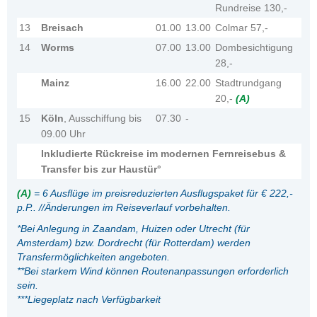
Rundreise 130,-
13
Breisach
01.00
13.00
Colmar 57,-
14
Worms
07.00
13.00
Dombesichtigung
28,-
Mainz
16.00
22.00
Stadtrundgang
20,-
(A)
15
Köln
, Ausschiffung bis
07.30
-
09.00 Uhr
Inkludierte Rückreise im modernen Fernreisebus &
Transfer bis zur Haustür°
(A)
= 6 Ausflüge im preisreduzierten Ausflugspaket für € 222,-
p.P.. //
Änderungen im Reiseverlauf vorbehalten.
*
Bei Anlegung in Zaandam, Huizen oder Utrecht (für
Amsterdam) bzw. Dordrecht (für Rotterdam) werden
Transfermöglichkeiten angeboten.
**Bei starkem Wind können Routenanpassungen erforderlich
sein.
***Liegeplatz nach Verfügbarkeit