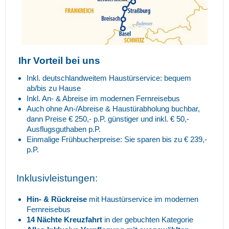
Ihr Vorteil bei uns
Inkl. deutschlandweitem Haustürservice: bequem
ab/bis zu Hause
Inkl. An- & Abreise im modernen Fernreisebus
Auch ohne An-/Abreise & Haustürabholung buchbar,
dann Preise € 250,- p.P. günstiger und inkl. € 50,-
Ausflugsguthaben p.P.
Einmalige Frühbucherpreise: Sie sparen bis zu € 239,-
p.P.
Inklusivleistungen:
Hin- & Rückreise
mit Haustürservice im modernen
Fernreisebus
14 Nächte Kreuzfahrt
in der gebuchten Kategorie