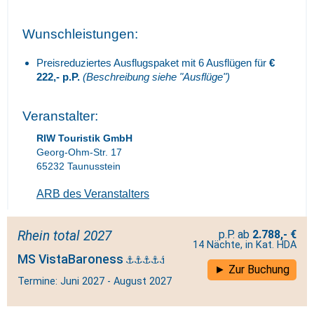
Wunschleistungen:
Preisreduziertes Ausflugspaket mit 6 Ausflügen für
€
222,- p.P.
(Beschreibung siehe "Ausflüge")
Veranstalter:
RIW Touristik GmbH
Georg-Ohm-Str. 17
65232 Taunusstein
ARB des Veranstalters
Rhein total 2027
2.788,- €
14 Nächte, in Kat. HDA
MS VistaBaroness
Zur Buchung
Termine: Juni 2027 - August 2027