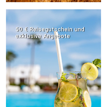
50 € Reisegutschein und
exklusive Angebote