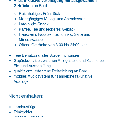
Alles-Inklusive Verpflegung
mit ausgewählten
Getränken
an Bord
:
Reichhaltiges Frühstück
Mehrgängiges Mittag- und Abendessen
Late-Night-Snack
Kaffee, Tee und leckeres Gebäck
Hauswein, Fassbier, Softdrinks, Säfte und
Mineralwasser
Offene Getränke von 8:00 bis 24:00 Uhr
freie Benutzung aller Bordeinrichtungen
Gepäckservice zwischen Anlegestelle und Kabine bei
Ein- und Ausschiffung
qualifizierte, erfahrene Reiseleitung an Bord
mobiles Audiosystem für zahlreiche fakultative
Ausflüge
Nicht enthalten:
Landausflüge
Trinkgelder