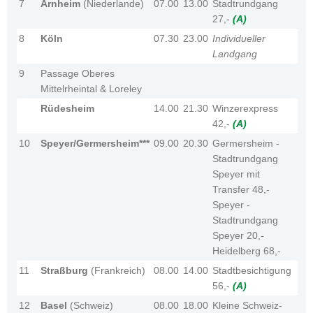
7
Arnheim
(Niederlande)
07.00
13.00
Stadtrundgang
27,-
(A)
8
Köln
07.30
23.00
Individueller
Landgang
9
Passage Oberes
Mittelrheintal & Loreley
Rüdesheim
14.00
21.30
Winzerexpress
42,-
(A)
10
Speyer/Germersheim***
09.00
20.30
Germersheim -
Stadtrundgang
Speyer mit
Transfer 48,-
Speyer -
Stadtrundgang
Speyer 20,-
Heidelberg 68,-
11
Straßburg
(Frankreich)
08.00
14.00
Stadtbesichtigung
56,-
(A)
12
Basel
(Schweiz)
08.00
18.00
Kleine Schweiz-