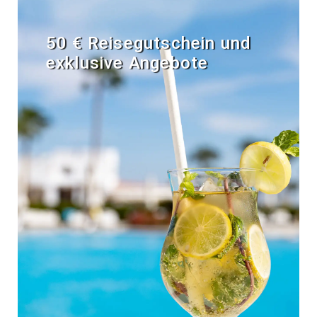
50 € Reisegutschein und
exklusive Angebote