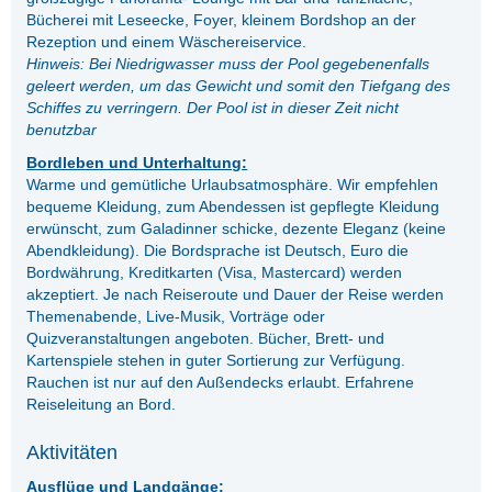
Bücherei mit Leseecke, Foyer, kleinem Bordshop an der
Rezeption und einem Wäschereiservice.
Hinweis: Bei Niedrigwasser muss der Pool gegebenenfalls
geleert werden, um das Gewicht und somit den Tiefgang des
Schiffes zu verringern. Der Pool ist in dieser Zeit nicht
benutzbar
Bordleben und Unterhaltung:
Warme und gemütliche Urlaubsatmosphäre. Wir empfehlen
bequeme Kleidung, zum Abendessen ist gepflegte Kleidung
erwünscht, zum Galadinner schicke, dezente Eleganz (keine
Abendkleidung). Die Bordsprache ist Deutsch, Euro die
Bordwährung, Kreditkarten (Visa, Mastercard) werden
akzeptiert. Je nach Reiseroute und Dauer der Reise werden
Themenabende, Live-Musik, Vorträge oder
Quizveranstaltungen angeboten. Bücher, Brett- und
Kartenspiele stehen in guter Sortierung zur Verfügung.
Rauchen ist nur auf den Außendecks erlaubt. Erfahrene
Reiseleitung an Bord.
Aktivitäten
Ausflüge und Landgänge: