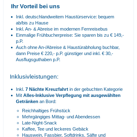
Ihr Vorteil bei uns
Inkl. deutschlandweitem Haustürservice: bequem
ab/bis zu Hause
Inkl. An- & Abreise im modernen Fernreisebus
Einmalige Frühbucherpreise: Sie sparen bis zu € 149,-
p.P.
Auch ohne An-/Abreise & Haustürabholung buchbar,
dann Preise € 220,- p.P. günstiger und inkl. € 30,-
Ausflugsguthaben p.P.
Inklusivleistungen:
Inkl.
7 Nächte Kreuzfahrt
in der gebuchten Kategorie
Mit
Alles-Inklusive Verpflegung mit ausgewählten
Getränken
an Bord:
Reichhaltiges Frühstück
Mehrgängiges Mittag- und Abendessen
Late-Night-Snack
Kaffee, Tee und leckeres Gebäck
Hauswein, Fassbier, Softdrinks, Säfte und