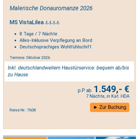
Malerische Donauromanze 2026
MS VistaLilea
8 Tage / 7 Nächte
Alles-Inklusive Verpflegung an Bord
Deutschsprachiges Wohlfühlschiff
Termine: Oktober 2026
Inkl. deutschlandweitem Haustürservice: bequem ab/bis
zu Hause
1.549,- €
7 Nächte, in Kat. HDA
Zur Buchung
Reise Nr.: 7608