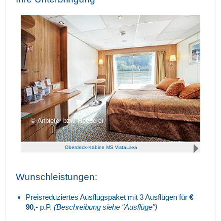
Anbieter bzw. Reederei
Oberdeck-Kabine MS VistaLilea
Wunschleistungen:
Preisreduziertes Ausflugspaket mit 3 Ausflügen für
€
90,-
p.P.
(Beschreibung siehe "Ausflüge")