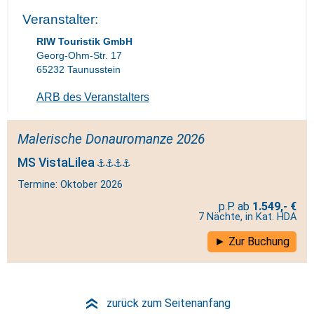
Veranstalter:
RIW Touristik GmbH
Georg-Ohm-Str. 17
65232 Taunusstein
ARB des Veranstalters
Malerische Donauromanze 2026
MS VistaLilea
Termine: Oktober 2026
1.549,- €
7 Nächte, in Kat. HDA
Zur Buchung
zurück zum Seitenanfang
»