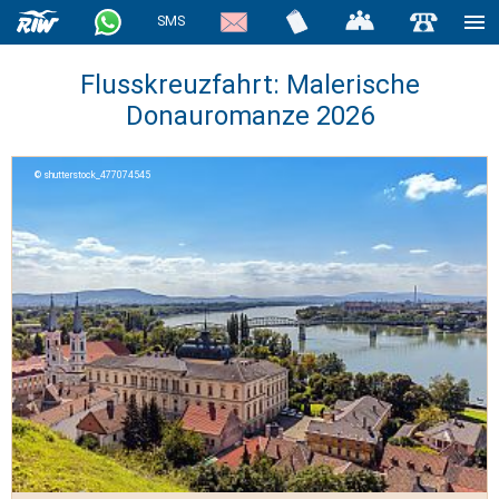
SMS
Flusskreuzfahrt: Malerische
Donauromanze 2026
shutterstock_477074545