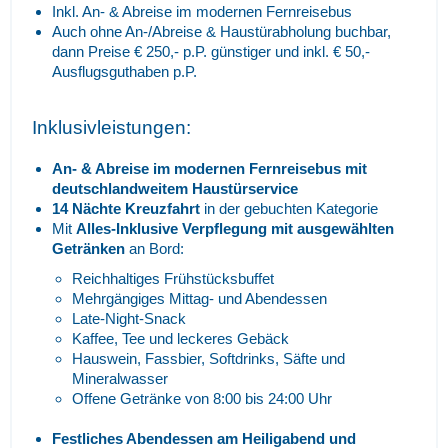
Inkl. An- & Abreise im modernen Fernreisebus
Auch ohne An-/Abreise & Haustürabholung buchbar,
dann Preise € 250,- p.P. günstiger und inkl. € 50,-
Ausflugsguthaben p.P.
Inklusivleistungen:
An- & Abreise im modernen Fernreisebus mit
deutschlandweitem Haustürservice
14
Nächte Kreuzfahrt
in der gebuchten Kategorie
Mit
Alles-Inklusive Verpflegung mit ausgewählten
Getränken
an Bord:
Reichhaltiges Frühstücksbuffet
Mehrgängiges Mittag- und Abendessen
Late-Night-Snack
Kaffee, Tee und leckeres Gebäck
Hauswein, Fassbier, Softdrinks, Säfte und
Mineralwasser
Offene Getränke von 8:00 bis 24:00 Uhr
Festliches Abendessen am Heiligabend und