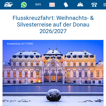
SMS
Flusskreuzfahrt: Weihnachts- &
Silvesterreise auf der Donau
2026/2027
shutterstock_1811757082