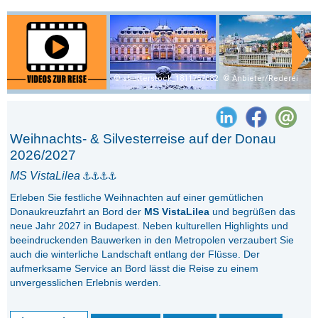
shutterstock_1811757082
Anbieter/Rederei
Weihnachts- & Silvesterreise auf der Donau
2026/2027
MS VistaLilea
Erleben Sie festliche Weihnachten auf einer gemütlichen
Donaukreuzfahrt an Bord der
MS VistaLilea
und begrüßen das
neue Jahr 2027 in Budapest. Neben kulturellen Highlights und
beeindruckenden Bauwerken in den Metropolen verzaubert Sie
auch die winterliche Landschaft entlang der Flüsse. Der
aufmerksame Service an Bord lässt die Reise zu einem
unvergesslichen Erlebnis werden.