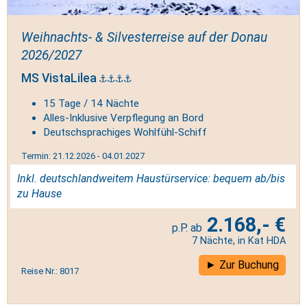
Weihnachts- & Silvesterreise auf der Donau
2026/2027
MS VistaLilea
15 Tage / 14 Nächte
Alles-Inklusive Verpflegung an Bord
Deutschsprachiges Wohlfühl-Schiff
Termin: 21.12.2026 - 04.01.2027
Inkl. deutschlandweitem Haustürservice: bequem ab/bis
zu Hause
2.168,- €
7 Nächte, in Kat HDA
Zur Buchung
Reise Nr.: 8017