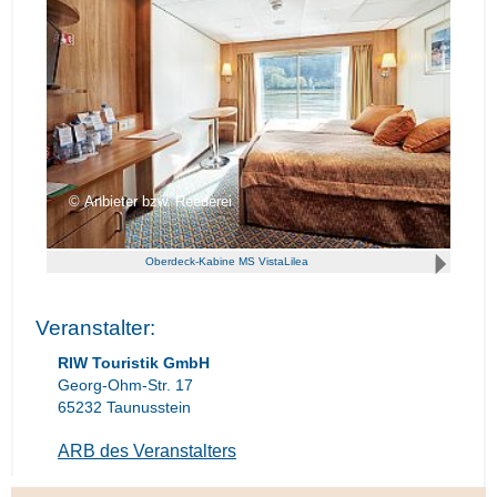
Anbieter bzw. Reederei
Oberdeck-Kabine MS VistaLilea
Veranstalter:
RIW Touristik GmbH
Georg-Ohm-Str. 17
65232 Taunusstein
ARB des Veranstalters