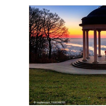
shutterstock_1500388700