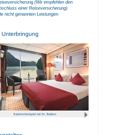
eiseversicherung
(Wir empfehlen den
bschluss einer Reiseversicherung)
lle nicht genannten Leistungen
e Unterbringung
Reederei
Kabinenbeispiel mit frz. Balkon