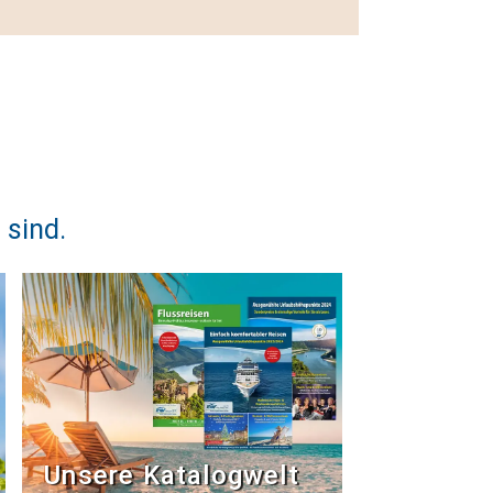
 sind.
Unsere Katalogwelt