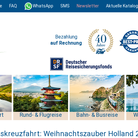
e
FAQ
WhatsApp
SMS
Newsletter
Aktuelle Katalo
Bezahlung
auf Rechnung
rt
Rund- & Flugreise
Bahn- & Busreise
W
sskreuzfahrt: Weihnachtszauber Holland 