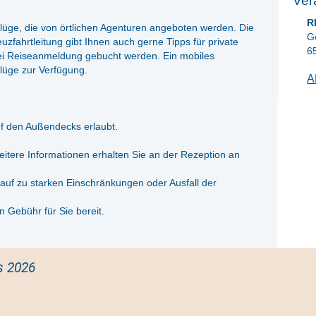
Ver
R
sflüge, die von örtlichen Agenturen angeboten werden. Die
G
zfahrtleitung gibt Ihnen auch gerne Tipps für private
6
i Reiseanmeldung gebucht werden. Ein mobiles
flüge zur Verfügung.
A
f den Außendecks erlaubt.
itere Informationen erhalten Sie an der Rezeption an
lauf zu starken Einschränkungen oder Ausfall der
 Gebühr für Sie bereit.
s 2026