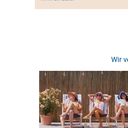
Wir v