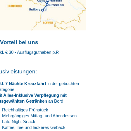
 Vorteil bei uns
kl. € 30,- Ausflugsguthaben p.P.
lusivleistungen:
kl.
7 Nächte Kreuzfahrt
in der gebuchten
ategorie
it
Alles-Inklusive Verpflegung
mit
usgewählten Getränken
an Bord
Reichhaltiges Frühstück
Mehrgängiges Mittag- und Abendessen
Late-Night-Snack
Kaffee, Tee und leckeres Gebäck