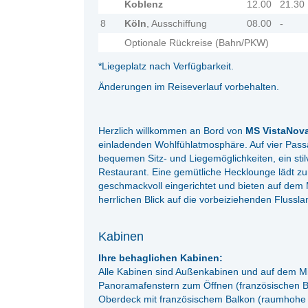
Koblenz
12.00
21.30
8
Köln
, Ausschiffung
08.00
-
Optionale Rückreise (Bahn/PKW)
*Liegeplatz nach Verfügbarkeit.
Änderungen im Reiseverlauf vorbehalten.
Herzlich willkommen an Bord von
MS VistaNov
einladenden Wohlfühlatmosphäre. Auf vier Pass
bequemen Sitz- und Liegemöglichkeiten, ein sti
Restaurant. Eine gemütliche Hecklounge lädt z
geschmackvoll eingerichtet und bieten auf dem 
herrlichen Blick auf die vorbeiziehenden Flussl
Kabinen
Ihre behaglichen Kabinen:
Alle Kabinen sind Außenkabinen und auf dem Mit
Panoramafenstern zum Öffnen (französischen Ba
Oberdeck mit französischem Balkon (raumhohe 