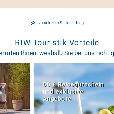
zurück zum Seitenanfang
»
RIW Touristik Vorteile
erraten Ihnen, weshalb Sie bei uns richtig
50 € Reisegutschein
und exklusive
Angebote