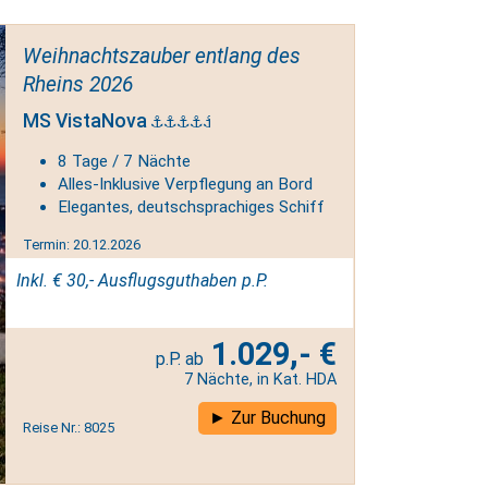
Weihnachtszauber entlang des
Rheins 2026
MS VistaNova
8 Tage / 7 Nächte
Alles-Inklusive Verpflegung an Bord
Elegantes, deutschsprachiges Schiff
Termin: 20.12.2026
Inkl. € 30,- Ausflugsguthaben p.P.
1.029,- €
7 Nächte, in Kat. HDA
Zur Buchung
Reise Nr.: 8025