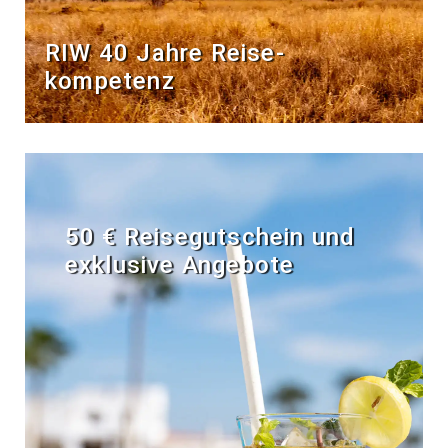
RIW 40 Jahre Reise­
kompetenz
50 € Reisegutschein und
exklusive Angebote