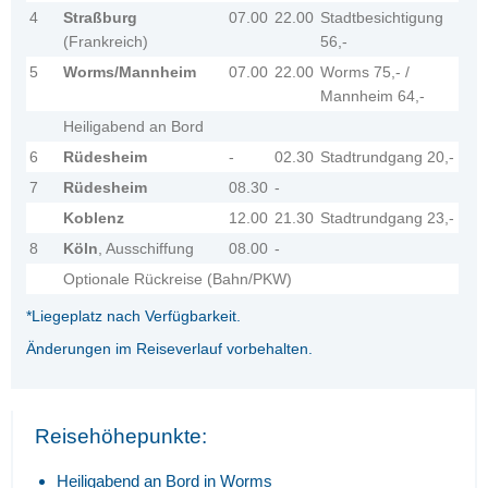
4
Straßburg
07.00
22.00
Stadtbesichtigung
(Frankreich)
56,-
5
Worms/Mannheim
07.00
22.00
Worms 75,- /
Mannheim 64,-
Heiligabend an Bord
6
Rüdesheim
-
02.30
Stadtrundgang 20,-
7
Rüdesheim
08.30
-
Koblenz
12.00
21.30
Stadtrundgang 23,-
8
Köln
, Ausschiffung
08.00
-
Optionale Rückreise (Bahn/PKW)
*Liegeplatz nach Verfügbarkeit.
Änderungen im Reiseverlauf vorbehalten.
Reisehöhepunkte:
Heiligabend an Bord in Worms