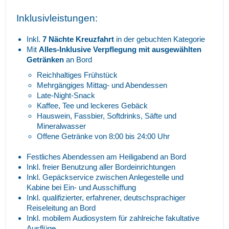
Inklusivleistungen:
Inkl.
7 Nächte Kreuzfahrt
in der gebuchten Kategorie
Mit
Alles-Inklusive Verpflegung
mit ausgewählten
Getränken
an Bord
Reichhaltiges Frühstück
Mehrgängiges Mittag- und Abendessen
Late-Night-Snack
Kaffee, Tee und leckeres Gebäck
Hauswein, Fassbier, Softdrinks, Säfte und
Mineralwasser
Offene Getränke von 8:00 bis 24:00 Uhr
Festliches Abendessen am Heiligabend an Bord
Inkl. freier Benutzung aller Bordeinrichtungen
Inkl. Gepäckservice zwischen Anlegestelle und
Kabine bei Ein- und Ausschiffung
Inkl. qualifizierter, erfahrener, deutschsprachiger
Reiseleitung an Bord
Inkl. mobilem Audiosystem für zahlreiche fakultative
Ausflüge