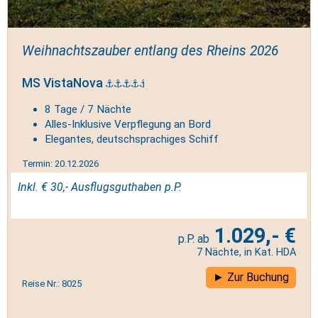
Weihnachtszauber entlang des Rheins 2026
MS VistaNova
8 Tage / 7 Nächte
Alles-Inklusive Verpflegung an Bord
Elegantes, deutschsprachiges Schiff
Termin: 20.12.2026
Inkl. € 30,- Ausflugsguthaben p.P.
1.029,- €
7 Nächte, in Kat. HDA
Zur Buchung
Reise Nr.: 8025