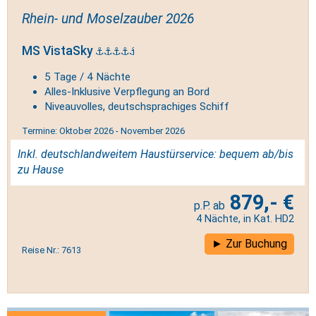
Rhein- und Moselzauber 2026
MS VistaSky
5 Tage / 4 Nächte
Alles-Inklusive Verpflegung an Bord
Niveauvolles, deutschsprachiges Schiff
Termine: Oktober 2026 - November 2026
Inkl. deutschlandweitem Haustürservice: bequem ab/bis
zu Hause
879,- €
4 Nächte, in Kat. HD2
Zur Buchung
Reise Nr.: 7613