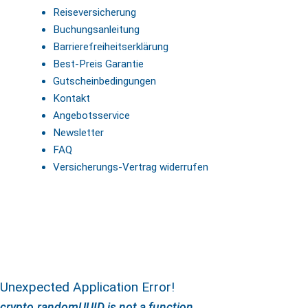
Reiseversicherung
Buchungsanleitung
Barrierefreiheitserklärung
Best-Preis Garantie
Gutscheinbedingungen
Kontakt
Angebotsservice
Newsletter
FAQ
Versicherungs-Vertrag widerrufen
Unexpected Application Error!
crypto.randomUUID is not a function