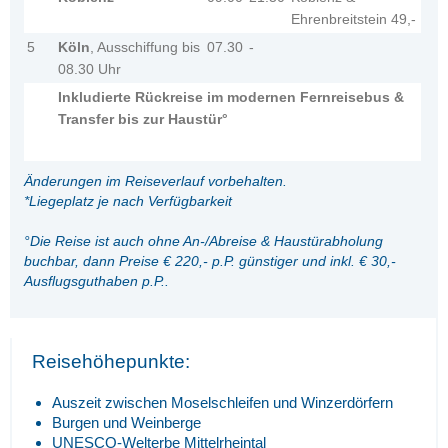
Ehrenbreitstein 49,-
5
Köln
, Ausschiffung bis
07.30
-
08.30 Uhr
Inkludierte Rückreise im modernen Fernreisebus &
Transfer bis zur Haustür°
Änderungen im Reiseverlauf vorbehalten.
*Liegeplatz je nach Verfügbarkeit
°Die Reise ist auch ohne An-/Abreise & Haustürabholung
buchbar, dann Preise € 220,- p.P. günstiger und inkl. € 30,-
Ausflugsguthaben p.P..
Reisehöhepunkte:
Auszeit zwischen Moselschleifen und Winzerdörfern
Burgen und Weinberge
UNESCO-Welterbe Mittelrheintal