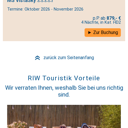
MS VistaSky
Termine: Oktober 2026 - November 2026
879,- €
4 Nächte, in Kat. HD2
Zur Buchung
zurück zum Seitenanfang
»
RIW Touristik Vorteile
Wir verraten Ihnen, weshalb Sie bei uns richtig
sind.