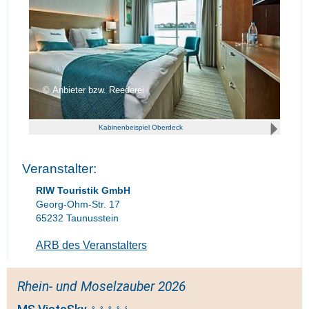
Anbieter bzw. Reederei
Kabinenbeispiel Oberdeck
Veranstalter:
RIW Touristik GmbH
Georg-Ohm-Str. 17
65232 Taunusstein
ARB des Veranstalters
Rhein- und Moselzauber 2026