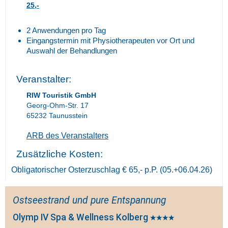
25,-
2 Anwendungen pro Tag
Eingangstermin mit Physiotherapeuten vor Ort und
Auswahl der Behandlungen
Veranstalter:
RIW Touristik GmbH
Georg-Ohm-Str. 17
65232 Taunusstein
ARB des Veranstalters
Zusätzliche Kosten:
Obligatorischer Osterzuschlag € 65,- p.P. (05.+06.04.26)
Ostseestrand und pure Entspannung
Olymp IV Spa & Wellness Kolberg