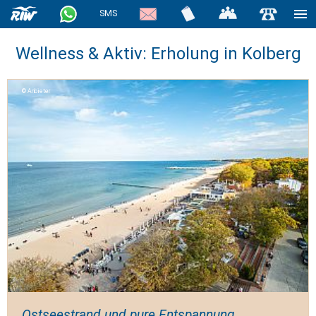
SMS
Wellness & Aktiv: Erholung in Kolberg
Anbieter
Ostseestrand und pure Entspannung