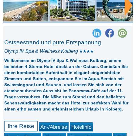
Anbieter
Anbieter
erwin66as auf pixab
Ostseestrand und pure Entspannung
Olymp IV Spa & Wellness Kolberg
Willkommen im Olymp IV Spa & Wellness Kolberg, einem
beliebten 4-Sterne-Hotel direkt an der Ostsee. Genießen Sie
einen komfortablen Aufenthalt in elegant eingerichteten
Zimmern und Suiten, entspannen Sie im Aqua-Bereich mit
Swimmingpool und Saunen, und lassen Sie sich von der
atemberaubenden Aussicht im Panorama-Café auf der 11.
Etage verzaubern. Die Nähe zum Strand und den beliebten
Sehenswürdigkeiten macht das Hotel zur perfekten Wahl für
einen erholsamen und erlebnisreichen Urlaub in Kolberg.
Ihre Reise
An-/Abreise
Hotelinfo