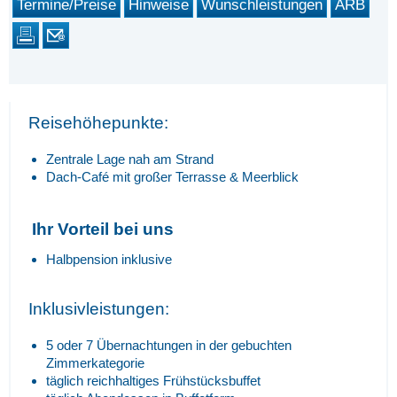
Termine/Preise
Hinweise
Wunschleistungen
ARB
Reisehöhepunkte:
Zentrale Lage nah am Strand
Dach-Café mit großer Terrasse & Meerblick
Ihr Vorteil bei uns
Halbpension inklusive
Inklusivleistungen:
5 oder 7 Übernachtungen in der gebuchten
Zimmerkategorie
täglich reichhaltiges Frühstücksbuffet