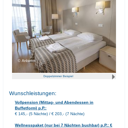
Anbieter
Doppelzimmer Beispiel
Wunschleistungen:
Vollpension (Mittag- und Abendessen in
Buffetform) p.P.:
€ 145,- (5 Nächte) / € 203,- (7 Nächte)
Wellnesspaket (nur bei 7 Nächten buchbar) p.P.: €