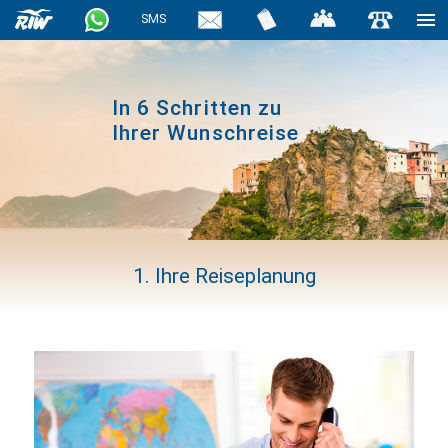
haiderose
SMS
In 6 Schritten zu
Ihrer Wunschreise
1. Ihre Reiseplanung