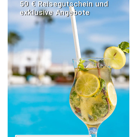
50 € Reisegutschein und
exklusive Angebote