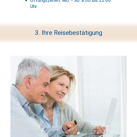
Öffungszeiten: Mo. - So. 8:00 bis 22:00
Uhr
3. Ihre Reisebestätigung