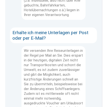
(z.B. individuelle, also nicht über RIW
gebuchte, Bahnfahrkarten,
Hotelübernachtungen o.ä.) liegen in
Ihrer eigenen Verantwortung.
Erhalte ich meine Unterlagen per Post
oder per E-Mail?
Wir versenden Ihre Reiseunterlagen in
der Regel per Mail an Sie. Dies erspart
in der heutigen, digitalen Zeit nicht
nur Transportkosten und schont die
Umwelt, es ist zudem zuverlässiger
und gibt die Möglichkeit, auch
kurzfristige Änderungen schnell an
Sie zu übermitteln, beispielsweise bei
der Änderung eines Schiffsanlegers.
Zudem ist es mittlerweile oft nicht
einmal mehr notwendig,
ausgedruckte Voucher am Urlaubsort