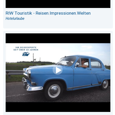
RIW Touristik - Reisen.Impressionen.Welten
Hotelurlaube