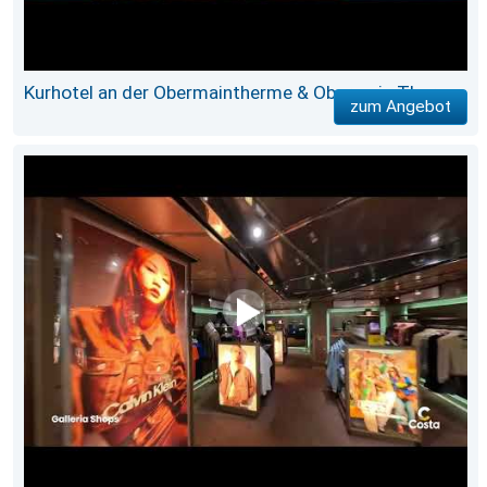
Kurhotel an der Obermaintherme & Obermain Therme
zum Angebot