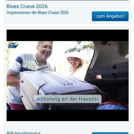
Blues Cruise 2026
Impressionen der Blues Cruise 2026
zum Angebot
RIW Haustürservice