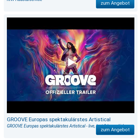
zum Angebot
GROOVE Europas spektakulärstes Artistical
GROOVE Europas spektakulärstes Artistical - live, laut & legendär!
zum Angebot