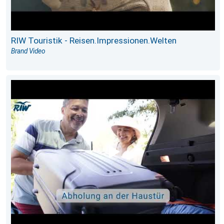
RIW Touristik - Reisen.Impressionen.Welten
Brand Video