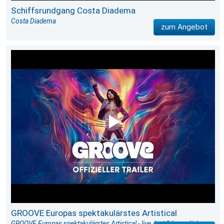
Schiffsrundgang Costa Diadema
Costa Diadema
zum Angebot
GROOVE Europas spektakulärstes Artistical
GROOVE Europas spektakulärstes Artistical - live, laut & legendär!