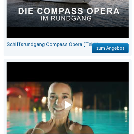
Schiffsrundgang Compass Opera (Teil1)
zum Angebot