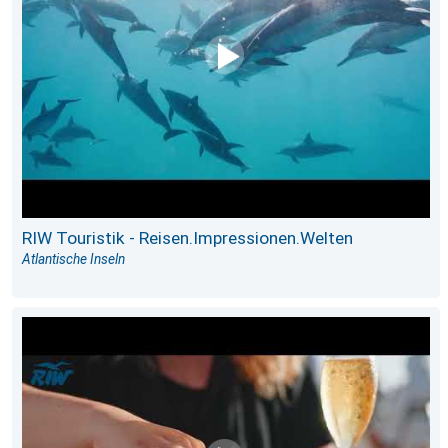
RIW Touristik - Reisen.Impressionen.Welten
Atlantische Inseln