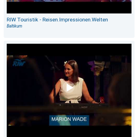
RIW Touristik - Reisen.Impressionen.Welten
Baltikum