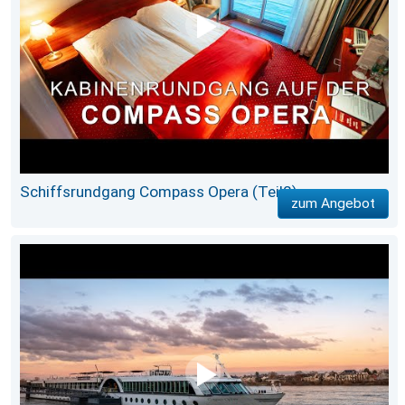
Schiffsrundgang Compass Opera (Teil2)
zum Angebot