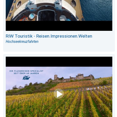
RIW Touristik - Reisen.Impressionen.Welten
Hochseekreuzfahrten