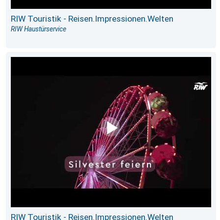
RIW Touristik - Reisen.Impressionen.Welten
RIW Haustürservice
RIW Touristik - Reisen.Impressionen.Welten