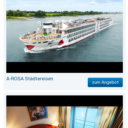
A-ROSA Städtereisen
zum Angebot