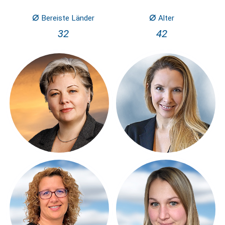
⌀
⌀
Bereiste Länder
Alter
32
42