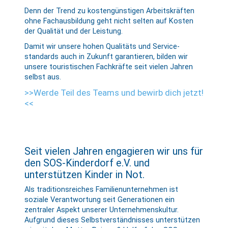
Denn der Trend zu kosten­günstigen Arbeits­kräften
ohne Fach­ausbildung geht nicht selten auf Kosten
der Qualität und der Leistung.
Damit wir unsere hohen Qualitäts und Service­
standards auch in Zukunft garantieren, bilden wir
unsere touristischen Fach­kräfte seit vielen Jahren
selbst aus.
>>Werde Teil des Teams und bewirb dich jetzt!
<<
Seit vielen Jahren engagieren wir uns für
den SOS-Kinderdorf e.V. und
unterstützen Kinder in Not.
Als traditionsreiches Familienunternehmen ist
soziale Verantwortung seit Generationen ein
zentraler Aspekt unserer Unternehmenskultur.
Aufgrund dieses Selbst­verständ­nisses unter­stützen