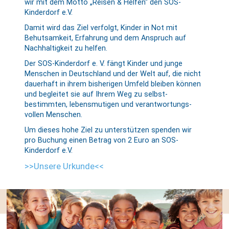
wir mit dem Motto „Reisen & Helfen“ den SOS-
Kinderdorf e.V.
Damit wird das Ziel verfolgt, Kinder in Not mit
Behutsamkeit, Erfahrung und dem Anspruch auf
Nachhaltigkeit zu helfen.
Der SOS-Kinderdorf e. V. fängt Kinder und junge
Menschen in Deutschland und der Welt auf, die nicht
dauerhaft in ihrem bisherigen Umfeld bleiben können
und be­gleitet sie auf Ihrem Weg zu selbst­
bestimmten, lebens­mutigen und ver­antwortungs­
vollen Menschen.
Um dieses hohe Ziel zu unterstützen spenden wir
pro Buchung einen Betrag von 2 Euro an SOS-
Kinderdorf e.V.
>>Unsere Urkunde<<