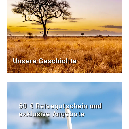
Unsere Geschichte
50 € Reisegutschein und
exklusive Angebote