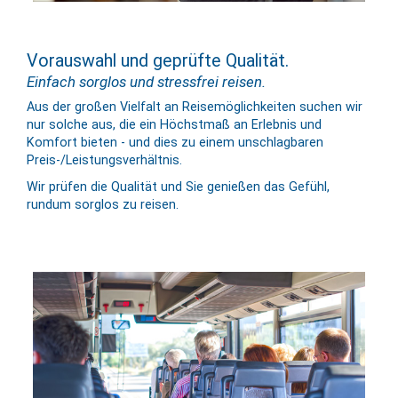
Vorauswahl und geprüfte Qualität.
Einfach sorglos und stressfrei reisen.
Aus der großen Vielfalt an Reise­mög­lich­keiten suchen wir
nur solche aus, die ein Höchst­maß an Er­lebnis und
Komfort bieten - und dies zu einem un­schlag­baren
Preis-/Leistungs­verhältnis.
Wir prüfen die Qualität und Sie genießen das Gefühl,
rundum sorglos zu reisen.