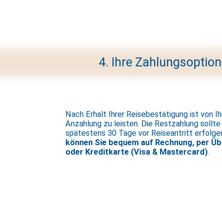
4. Ihre Zahlungsoptio
Nach Erhalt Ihrer Reisebestätigung ist von I
Anzahlung zu leisten. Die Restzahlung sollte
spätestens 30 Tage vor Reiseantritt erfolge
können Sie bequem auf Rechnung, per Ü
oder Kreditkarte (Visa & Mastercard)
.