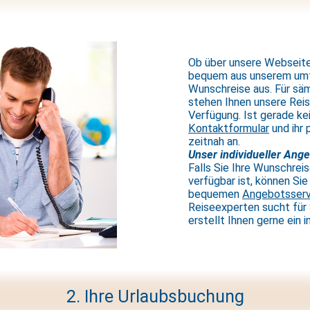
Ob über unsere Webseite
bequem aus unserem umf
Wunschreise aus. Für säm
stehen Ihnen unsere Rei
Verfügung. Ist gerade ke
Kontaktformular
und ihr 
zeitnah an.
Unser individueller Ange
Falls Sie Ihre Wunschreis
verfügbar ist, können Sie
bequemen
Angebotsserv
Reiseexperten sucht für 
erstellt Ihnen gerne ein 
2. Ihre Urlaubsbuchung