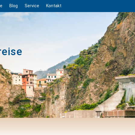
ge
Blog
Service
Kontakt
reise