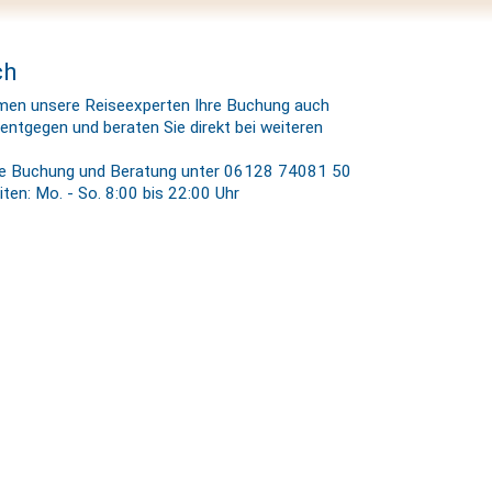
ch
men unsere Reiseexperten Ihre Buchung auch
 entgegen und beraten Sie direkt bei weiteren
he Buchung und Beratung unter 06128 74081 50
ten: Mo. - So. 8:00 bis 22:00 Uhr