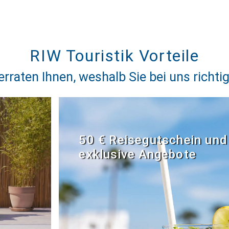
RIW Touristik Vorteile
erraten Ihnen, weshalb Sie bei uns richtig
50 € Reisegutschein und
exklusive Angebote