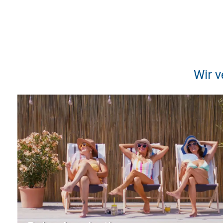
Wir v