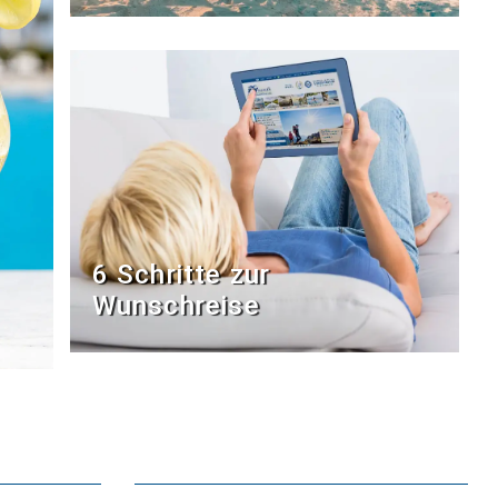
6 Schritte zur
Wunschreise