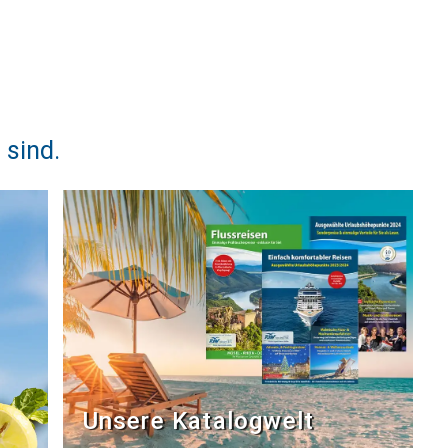
 sind.
Unsere Katalogwelt