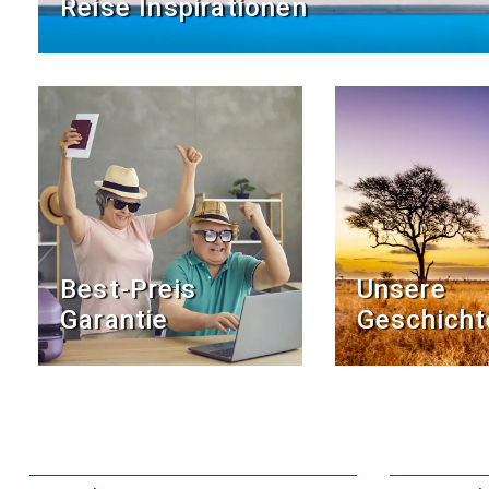
Reise Inspirationen
Best-Preis
Unsere
Garantie
Geschicht