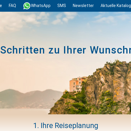
e
FAQ
WhatsApp
SMS
Newsletter
Aktuelle Katalo
 Schritten zu Ihrer Wunsch
1. Ihre Reiseplanung