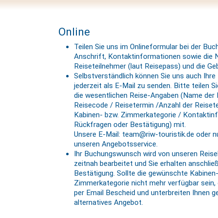
Online
Teilen Sie uns im Onlineformular bei der Buch
Anschrift, Kontaktinformationen sowie die
Reiseteilnehmer (laut Reisepass) und die Ge
Selbstverständlich können Sie uns auch Ihr
jederzeit als E-Mail zu senden. Bitte teilen S
die wesentlichen Reise-Angaben (Name der 
Reisecode / Reisetermin /Anzahl der Reiset
Kabinen- bzw. Zimmerkategorie / Kontaktin
Rückfragen oder Bestätigung) mit.
Unsere E-Mail: team@riw-touristik.de oder n
unseren Angebotsservice.
Ihr Buchungswunsch wird von unseren Reise
zeitnah bearbeitet und Sie erhalten anschlie
Bestätigung. Sollte die gewünschte Kabinen
Zimmerkategorie nicht mehr verfügbar sein, 
per Email Bescheid und unterbreiten Ihnen ge
alternatives Angebot.