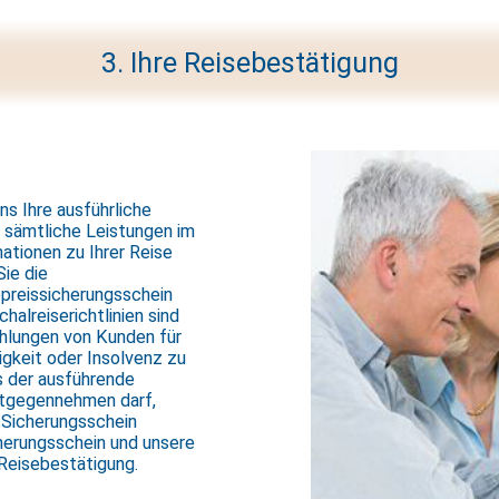
3. Ihre Reisebestätigung
s Ihre ausführliche
 sämtliche Leistungen im
ationen zu Ihrer Reise
Sie die
epreissicherungsschein
halreiserichtlinien sind
Zahlungen von Kunden für
gkeit oder Insolvenz zu
ss der ausführende
ntgegennehmen darf,
Sicherungsschein
cherungsschein und unsere
Reisebestätigung.