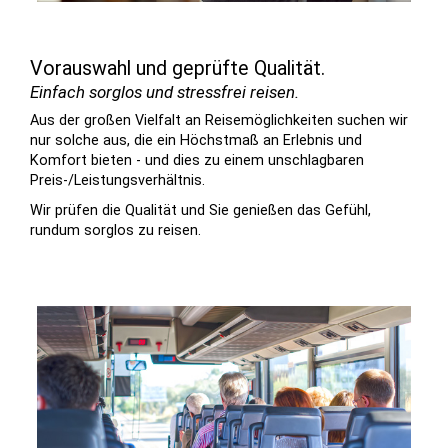
Vorauswahl und geprüfte Qualität.
Einfach sorglos und stressfrei reisen.
Aus der großen Vielfalt an Reise­mög­lich­keiten suchen wir
nur solche aus, die ein Höchst­maß an Er­lebnis und
Komfort bieten - und dies zu einem un­schlag­baren
Preis-/Leistungs­verhältnis.
Wir prüfen die Qualität und Sie genießen das Gefühl,
rundum sorglos zu reisen.