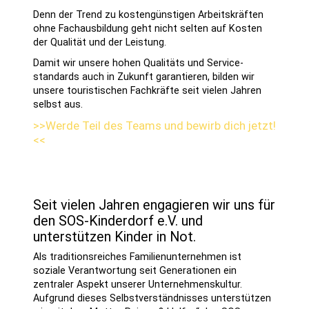
Denn der Trend zu kosten­günstigen Arbeits­kräften
ohne Fach­ausbildung geht nicht selten auf Kosten
der Qualität und der Leistung.
Damit wir unsere hohen Qualitäts und Service­
standards auch in Zukunft garantieren, bilden wir
unsere touristischen Fach­kräfte seit vielen Jahren
selbst aus.
>>Werde Teil des Teams und bewirb dich jetzt!
<<
Seit vielen Jahren engagieren wir uns für
den SOS-Kinderdorf e.V. und
unterstützen Kinder in Not.
Als traditionsreiches Familienunternehmen ist
soziale Verantwortung seit Generationen ein
zentraler Aspekt unserer Unternehmenskultur.
Aufgrund dieses Selbst­verständ­nisses unter­stützen