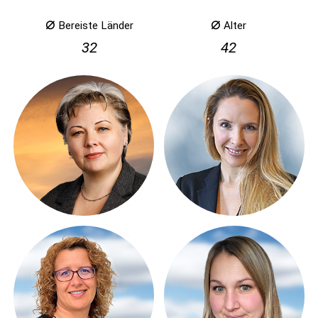
⌀
⌀
Bereiste Länder
Alter
32
42