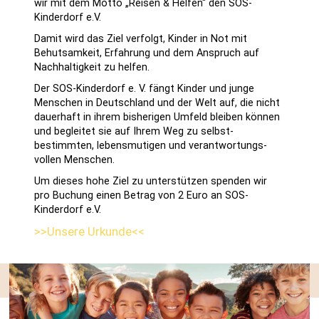
wir mit dem Motto „Reisen & Helfen“ den SOS-
Kinderdorf e.V.
Damit wird das Ziel verfolgt, Kinder in Not mit
Behutsamkeit, Erfahrung und dem Anspruch auf
Nachhaltigkeit zu helfen.
Der SOS-Kinderdorf e. V. fängt Kinder und junge
Menschen in Deutschland und der Welt auf, die nicht
dauerhaft in ihrem bisherigen Umfeld bleiben können
und be­gleitet sie auf Ihrem Weg zu selbst­
bestimmten, lebens­mutigen und ver­antwortungs­
vollen Menschen.
Um dieses hohe Ziel zu unterstützen spenden wir
pro Buchung einen Betrag von 2 Euro an SOS-
Kinderdorf e.V.
>>Unsere Urkunde<<