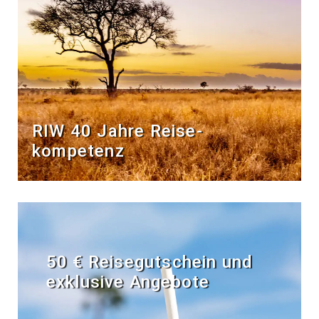
RIW 40 Jahre Reise­
kompetenz
50 € Reisegutschein und
exklusive Angebote