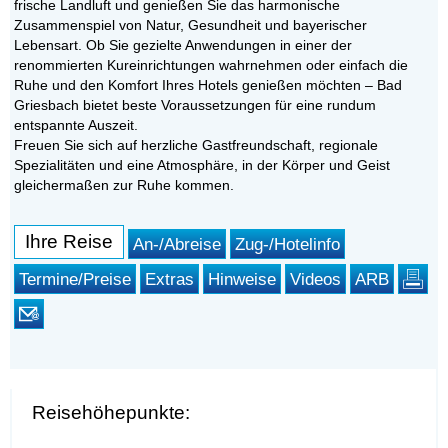
frische Landluft und genießen Sie das harmonische
Zusammenspiel von Natur, Gesundheit und bayerischer
Lebensart. Ob Sie gezielte Anwendungen in einer der
renommierten Kureinrichtungen wahrnehmen oder einfach die
Ruhe und den Komfort Ihres Hotels genießen möchten – Bad
Griesbach bietet beste Voraussetzungen für eine rundum
entspannte Auszeit.
Freuen Sie sich auf herzliche Gastfreundschaft, regionale
Spezialitäten und eine Atmosphäre, in der Körper und Geist
gleichermaßen zur Ruhe kommen.
Ihre Reise
An-/Abreise
Zug-/Hotelinfo
Termine/Preise
Extras
Hinweise
Videos
ARB
Reisehöhepunkte: