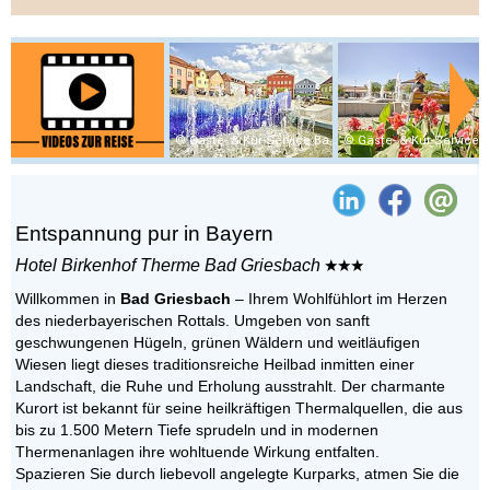
Gäste- & Kur-Service Bad Griesbach
Gäste- & Kur-Service Bad Griesba
Entspannung pur in Bayern
Hotel Birkenhof Therme Bad Griesbach
Willkommen in
Bad Griesbach
– Ihrem Wohlfühlort im Herzen
des niederbayerischen Rottals. Umgeben von sanft
geschwungenen Hügeln, grünen Wäldern und weitläufigen
Wiesen liegt dieses traditionsreiche Heilbad inmitten einer
Landschaft, die Ruhe und Erholung ausstrahlt. Der charmante
Kurort ist bekannt für seine heilkräftigen Thermalquellen, die aus
bis zu 1.500 Metern Tiefe sprudeln und in modernen
Thermenanlagen ihre wohltuende Wirkung entfalten.
Spazieren Sie durch liebevoll angelegte Kurparks, atmen Sie die