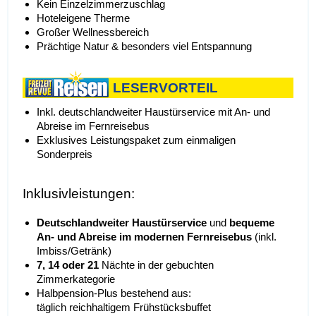
Kein Einzelzimmerzuschlag
Hoteleigene Therme
Großer Wellnessbereich
Prächtige Natur & besonders viel Entspannung
LESERVORTEIL
Inkl. deutschlandweiter Haustürservice mit An- und
Abreise im Fernreisebus
Exklusives Leistungspaket zum einmaligen
Sonderpreis
Inklusivleistungen:
D
eutschlandweiter Haustürservice
und
bequeme
An- und Abreise im modernen Fernreisebus
(inkl.
Imbiss/Getränk)
7, 14 oder 21
Nächte in der gebuchten
Zimmerkategorie
Halbpension-Plus bestehend aus:
täglich reichhaltigem Frühstücksbuffet