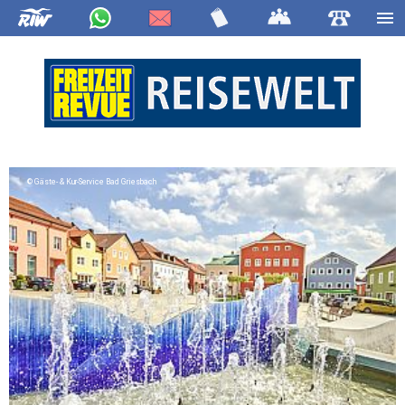
Gäste- & Kur-Service Bad Griesbach