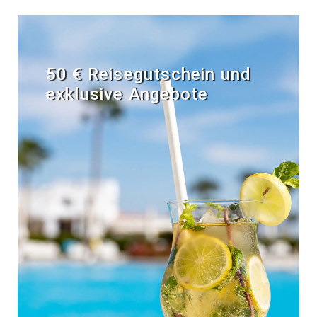
50 € Reisegutschein und
exklusive Angebote