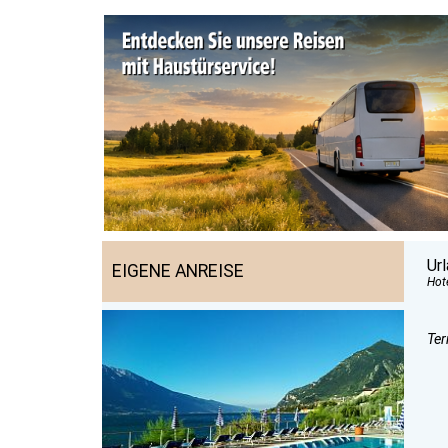
Ur
EIGENE ANREISE
Hot
Ter