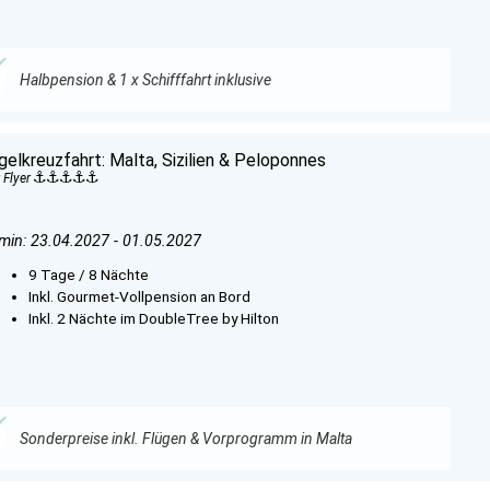
Halbpension & 1 x Schifffahrt inklusive
gelkreuzfahrt: Malta, Sizilien & Peloponnes
 Flyer
min: 23.04.2027 - 01.05.2027
9 Tage / 8 Nächte
Inkl. Gourmet-Vollpension an Bord
Inkl. 2 Nächte im DoubleTree by Hilton
Sonderpreise inkl. Flügen & Vorprogramm in Malta