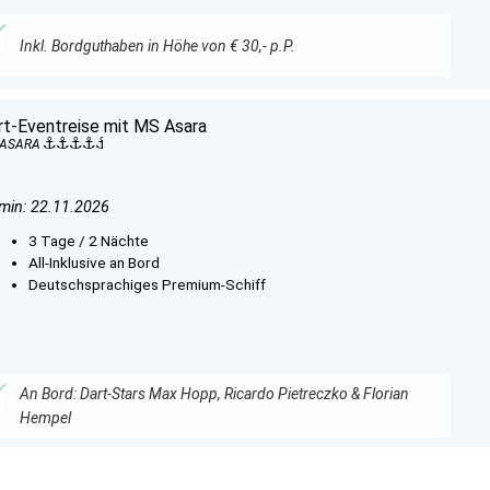
Inkl. Bordguthaben in Höhe von € 30,- p.P.
rt-Eventreise mit MS Asara
 ASARA
min: 22.11.2026
3 Tage / 2 Nächte
All-Inklusive an Bord
Deutschsprachiges Premium-Schiff
An Bord: Dart-Stars Max Hopp, Ricardo Pietreczko & Florian
Hempel