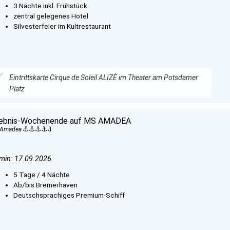
3 Nächte inkl. Frühstück
zentral gelegenes Hotel
Silvesterfeier im Kultrestaurant
Eintrittskarte Cirque de Soleil ALIZÈ im Theater am Potsdamer
Platz
lebnis-Wochenende auf MS AMADEA
 Amadea
min: 17.09.2026
5 Tage / 4 Nächte
Ab/bis Bremerhaven
Deutschsprachiges Premium-Schiff