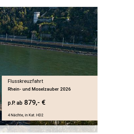
Flusskreuzfahrt
Rhein- und Moselzauber 2026
879,- €
p.P. ab
4 Nächte, in Kat. HD2