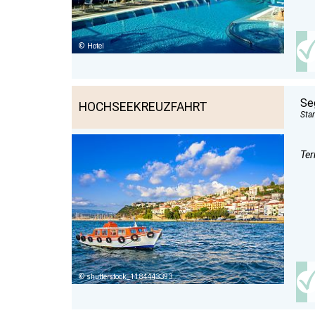
Hotel
Se
HOCHSEEKREUZFAHRT
Star
Ter
shutterstock_1184443393