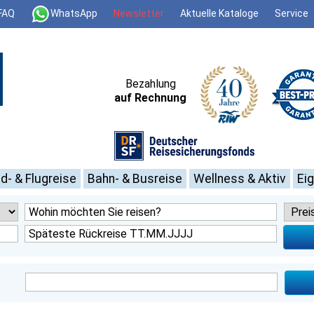
FAQ
WhatsApp
Newsletter
Aktuelle Kataloge
Service
Bezahlung
auf Rechnung
d- & Flugreise
Bahn- & Busreise
Wellness & Aktiv
Ei