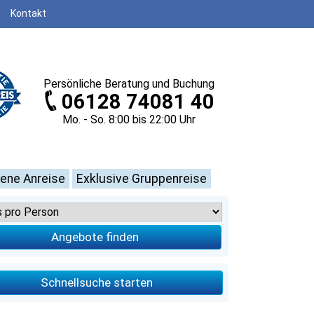
Kontakt
Persönliche
Beratung und Buchung
06128 74081 40
Mo. - So. 8
:00
bis 22
:00
Uhr
gene Anreise
Exklusive Gruppenreise
Angebote finden
Schnellsuche starten