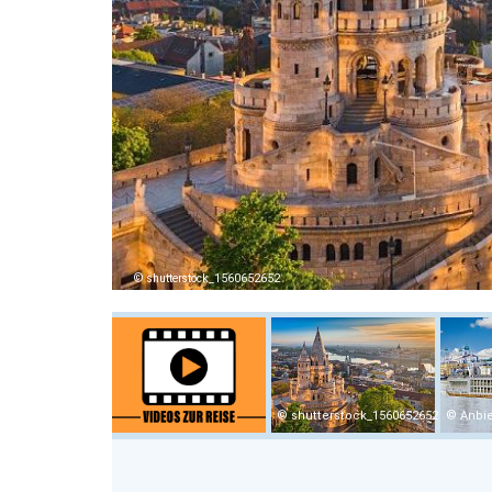
shutterstock_1560652652
shutterstock_1560652652
Anbie