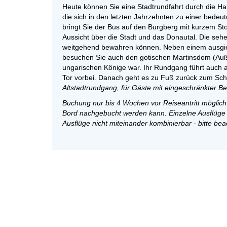
Heute können Sie eine Stadtrundfahrt durch die H
die sich in den letzten Jahrzehnten zu einer bedeu
bringt Sie der Bus auf den Burgberg mit kurzem Sto
Aussicht über die Stadt und das Donautal. Die sehen
weitgehend bewahren können. Neben einem ausgieb
besuchen Sie auch den gotischen Martinsdom (Auße
ungarischen Könige war. Ihr Rundgang führt auch 
Tor vorbei. Danach geht es zu Fuß zurück zum Schi
Altstadtrundgang, für Gäste mit eingeschränkter Be
Buchung nur bis 4 Wochen vor Reiseantritt möglich.
Bord nachgebucht werden kann. Einzelne Ausflüge s
Ausflüge nicht miteinander kombinierbar - bitte be