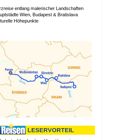
rzreise entlang malerischer Landschaften
uptstädte Wien, Budapest & Bratislava
lturelle Höhepunkte
LESERVORTEIL