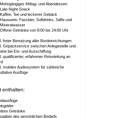
Mehrgängiges Mittag- und Abendessen
Late-Night-Snack
Kaffee, Tee und leckeres Gebäck
Hauswein, Fassbier, Softdrinks, Säfte und
Mineralwasser
Offene Getränke von 8:00 bis 24:00 Uhr
l. freier Benutzung aller Bordeinrichtungen
kl. Gepäckservice zwischen Anlegestelle und
bine bei Ein- und Ausschiffung
l. qualifizierter, erfahrener Reiseleitung an
rd
kl. mobiles Audiosystem für zahlreiche
ultative Ausflüge
t enthalten:
ndausflüge
nkgelder
itere Getränke
sgaben des persönlichen Bedarfs