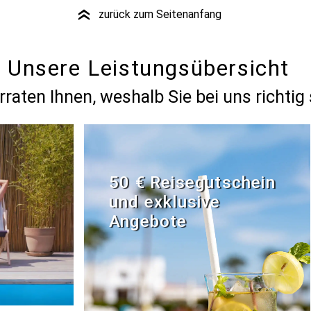
zurück zum Seitenanfang
»
Unsere Leistungsübersicht
rraten Ihnen, weshalb Sie bei uns richtig 
50 € Reisegutschein
und exklusive
Angebote