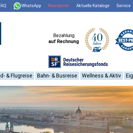
FAQ
WhatsApp
Newsletter
Aktuelle Kataloge
Service
Bezahlung
auf Rechnung
d- & Flugreise
Bahn- & Busreise
Wellness & Aktiv
Ei