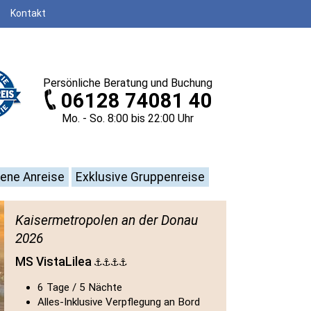
Kontakt
Persönliche
Beratung und Buchung
06128 74081 40
Mo. - So. 8
:00
bis 22
:00
Uhr
gene Anreise
Exklusive Gruppenreise
Kaisermetropolen an der Donau
2026
MS VistaLilea
6 Tage / 5 Nächte
Alles-Inklusive Verpflegung an Bord