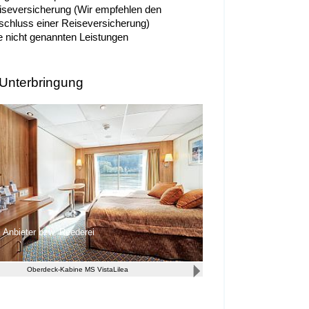
iseversicherung (Wir empfehlen den
schluss einer Reiseversicherung)
le nicht genannten Leistungen
 Unterbringung
Anbieter bzw. Reederei
Oberdeck-Kabine MS VistaLilea