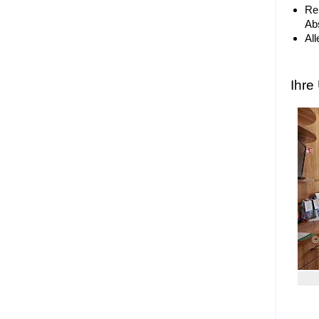
Re
Ab
Al
Ihre