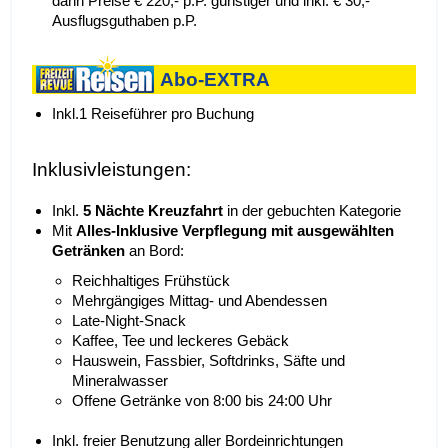
dann Preise € 220,- p.P. günstiger und inkl. € 30,-
Ausflugsguthaben p.P.
Abo-EXTRA
Inkl.1 Reiseführer pro Buchung
Inklusivleistungen:
Inkl.
5 Nächte Kreuzfahrt
in der gebuchten Kategorie
Mit
Alles-Inklusive Verpflegung mit ausgewählten
Getränken
an Bord:
Reichhaltiges Frühstück
Mehrgängiges Mittag- und Abendessen
Late-Night-Snack
Kaffee, Tee und leckeres Gebäck
Hauswein, Fassbier, Softdrinks, Säfte und
Mineralwasser
Offene Getränke von 8:00 bis 24:00 Uhr
Inkl. freier Benutzung aller Bordeinrichtungen