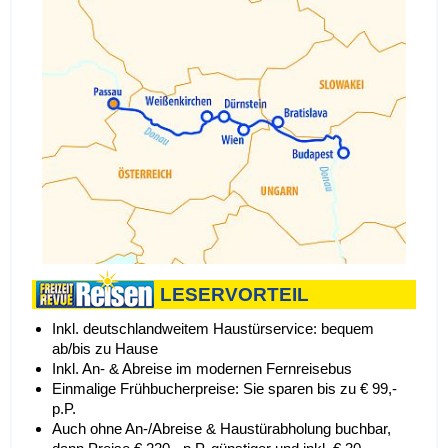
LESERVORTEIL
Inkl. deutschlandweitem Haustürservice: bequem
ab/bis zu Hause
Inkl. An- & Abreise im modernen Fernreisebus
Einmalige Frühbucherpreise: Sie sparen bis zu € 99,-
p.P.
Auch ohne An-/Abreise & Haustürabholung buchbar,