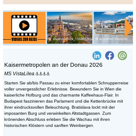
shutterstock_1560652652
Anbieter/Rederei
Kaisermetropolen an der Donau 2026
MS VistaLilea
Starten Sie ab/bis Passau zu einer komfortablen Schnupperreise
voller unvergesslicher Erlebnisse. Bewundern Sie in Wien die
kaiserliche Hofburg und das charmante Kaffeehaus-Flair. In
Budapest faszinieren das Parlament und die Kettenbrücke mit
ihrer eindrucksvollen Beleuchtung. Bratislava lockt mit der
imposanten Burg und verwinkelten Altstadtgassen. Zum
krönenden Abschluss erleben Sie die Wachau mit ihren
historischen Klöstern und sanften Weinbergen.