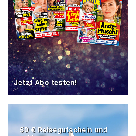
Jetzt Abo testen!
50 € Reisegutschein und