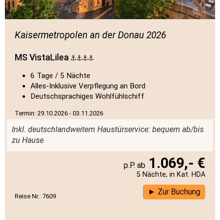
Kaisermetropolen an der Donau 2026
MS VistaLilea
6 Tage / 5 Nächte
Alles-Inklusive Verpflegung an Bord
Deutschsprachiges Wohlfühlschiff
Termin: 29.10.2026 - 03.11.2026
Inkl. deutschlandweitem Haustürservice: bequem ab/bis
zu Hause
1.069,- €
5 Nächte, in Kat. HDA
Zur Buchung
Reise Nr.: 7609