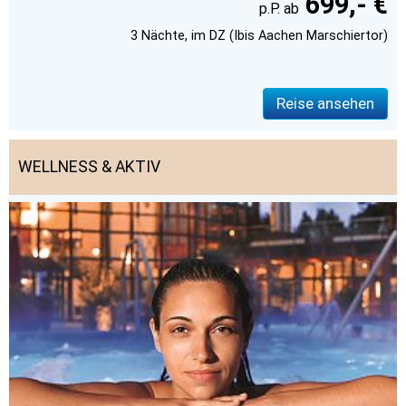
699,- €
3 Nächte, im DZ (Ibis Aachen Marschiertor)
Reise ansehen
WELLNESS & AKTIV