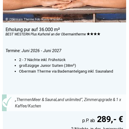
Obermain Therme Foto Ronny Kiaulehn
Erholung pur auf 36.000 m²
BEST WESTERN Plus Kurhotel an der Obermaintherme
Termine: Juni 2026 - Juni 2027
2 - 7 Nächte inkl. Frühstück
großzügige Junior Suiten (38m²)
Obermain Therme via Bademantelgang inkl. Saunaland
„ThermenMeer & SaunaLand unlimited“, Zimmerupgrade & 1 x
Kaffee/Kuchen
289,- €