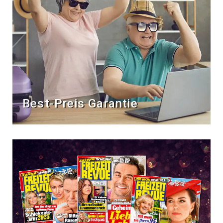
Best-Preis Garantie