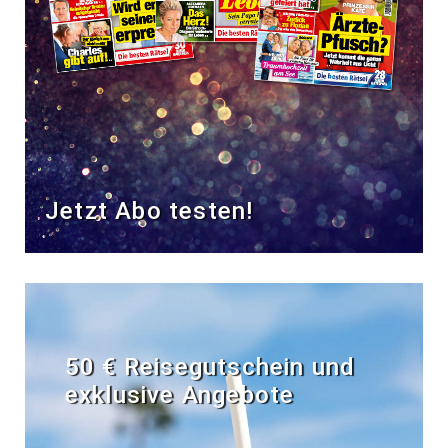
Jetzt Abo testen!
50 € Reisegutschein und
exklusive Angebote