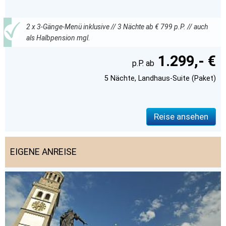
2 x 3-Gänge-Menü inklusive // 3 Nächte ab € 799 p.P. // auch
als Halbpension mgl.
1.299,- €
5 Nächte, Landhaus-Suite (Paket)
Reise ansehen
EIGENE ANREISE