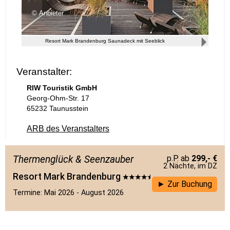
Anbieter
Resort Mark Brandenburg Saunadeck mit Seeblick
Veranstalter:
RIW Touristik GmbH
Georg-Ohm-Str. 17
65232 Taunusstein
ARB des Veranstalters
Thermenglück & Seenzauber
299,- €
2 Nächte, im DZ
Resort Mark Brandenburg
Zur Buchung
Termine: Mai 2026 - August 2026