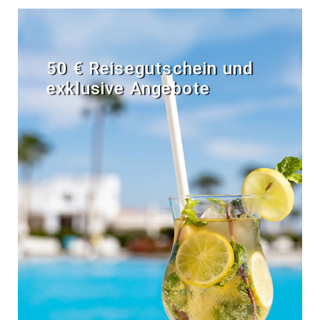
50 € Reisegutschein und
exklusive Angebote