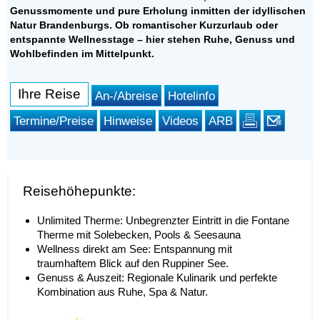
Genussmomente und pure Erholung inmitten der idyllischen
Natur Brandenburgs. Ob romantischer Kurzurlaub oder
entspannte Wellnesstage – hier stehen Ruhe, Genuss und
Wohlbefinden im Mittelpunkt.
Ihre Reise
An-/Abreise
Hotelinfo
Termine/Preise
Hinweise
Videos
ARB
Reisehöhepunkte:
Unlimited Therme: Unbegrenzter Eintritt in die Fontane
Therme mit Solebecken, Pools & Seesauna
Wellness direkt am See: Entspannung mit
traumhaftem Blick auf den Ruppiner See.
Genuss & Auszeit: Regionale Kulinarik und perfekte
Kombination aus Ruhe, Spa & Natur.