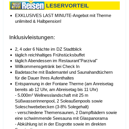
LESERVORTEIL
EXKLUSIVES LAST MINUTE-Angebot mit Therme
unlimited & Halbpension!
Inklusivleistungen:
2, 4 oder 6 Nächte im DZ Stadtblick
täglich reichhaltiges Frühstücksbuffet
täglich Abendessen im Restaurant"Parzival"
Willkommensgetränk bei Check In
Badetasche mit Bademantel und Saunahandtüchern
für die Dauer Ihres Aufenthaltes
Entspannung in der Fontane Therme (am Anreisetag
bereits ab 12 Uhr, am Abreisetag bis 11 Uhr)
- 5.000m² Wellnesslandschaft mit 25 m
Süßwasserinnenpool, 2 Soleaußenpools sowie
Soleschwebebecken (3-8% Solegehalt)
- verschiedene Themensaunen, 2 Dampfbädern sowie
eine schwimmende Seesauna mit Glaspanorama
- Abkühlung ist in der Eisgrotte sowie im direkten