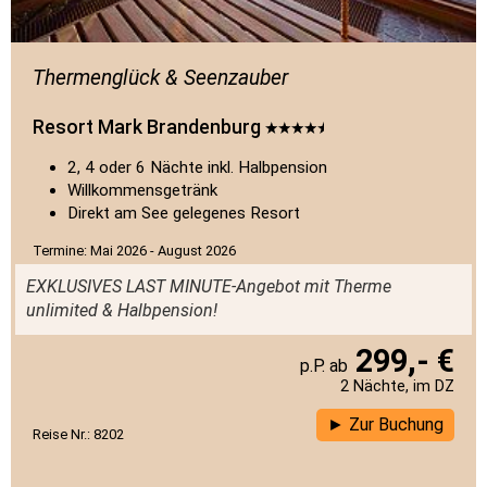
Thermenglück & Seenzauber
Resort Mark Brandenburg
2, 4 oder 6 Nächte inkl. Halbpension
Willkommensgetränk
Direkt am See gelegenes Resort
Termine: Mai 2026 - August 2026
EXKLUSIVES LAST MINUTE-Angebot mit Therme
unlimited & Halbpension!
299,- €
2 Nächte, im DZ
Zur Buchung
Reise Nr.: 8202