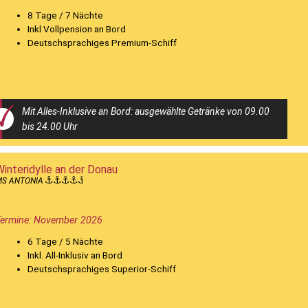
8 Tage / 7 Nächte
Inkl Vollpension an Bord
Deutschsprachiges Premium-Schiff
Mit Alles-Inklusive an Bord: ausgewählte Getränke von 09.00
bis 24.00 Uhr
Winteridylle an der Donau
MS ANTONIA
Termine: November 2026
6 Tage / 5 Nächte
Inkl. All-Inklusiv an Bord
Deutschsprachiges Superior-Schiff