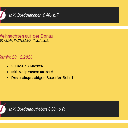
Inkl. Bordguthaben € 40,- p.P.
Weihnachten auf der Donau
MS ANNA KATHARINA
ermin: 20.12.2026
8 Tage / 7 Nächte
Inkl. Vollpension an Bord
Deutschsprachiges Superior-Schiff
Inkl. Bordgutguthaben € 50,- p.P.