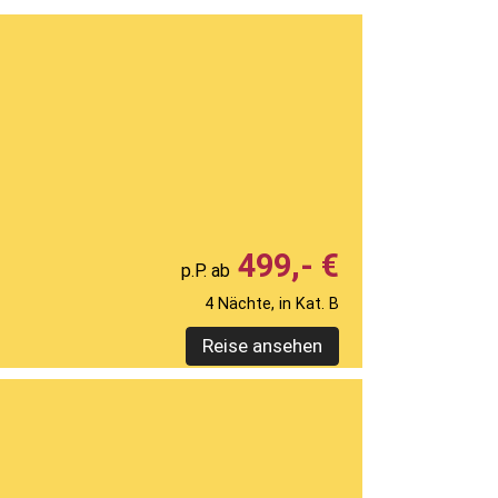
499,- €
4 Nächte, in Kat. B
Reise ansehen