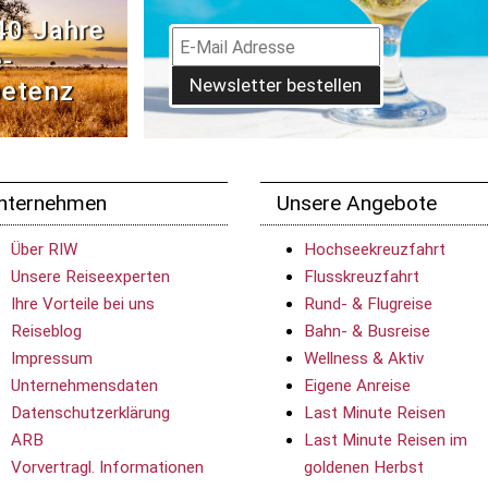
40 Jahre
­
Newsletter bestellen
etenz
nternehmen
Unsere Angebote
Über RIW
Hochseekreuzfahrt
Unsere Reiseexperten
Flusskreuzfahrt
Ihre Vorteile bei uns
Rund- & Flugreise
Reiseblog
Bahn- & Busreise
Impressum
Wellness & Aktiv
Unternehmensdaten
Eigene Anreise
Datenschutzerklärung
Last Minute Reisen
ARB
Last Minute Reisen im
Vorvertragl. Informationen
goldenen Herbst