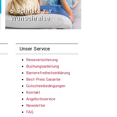
6 Schritte zur
Wunschreise
Unser Service
Reiseversicherung
Buchungsanleitung
Barrierefreiheitserklärung
Best-Preis Garantie
Gutscheinbedingungen
Kontakt
Angebotsservice
Newsletter
FAQ