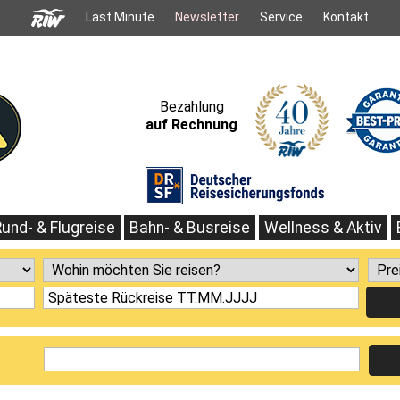
Last Minute
Newsletter
Service
Kontakt
Bezahlung
auf Rechnung
Rund- & Flugreise
Bahn- & Busreise
Wellness & Aktiv