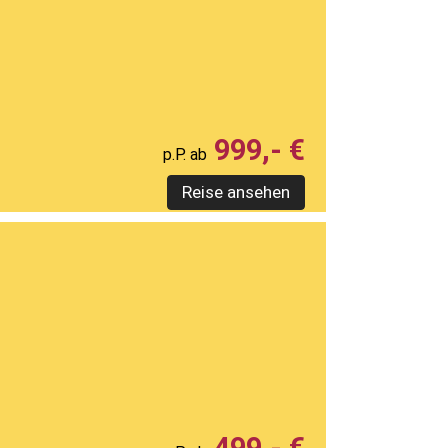
999,- €
Reise ansehen