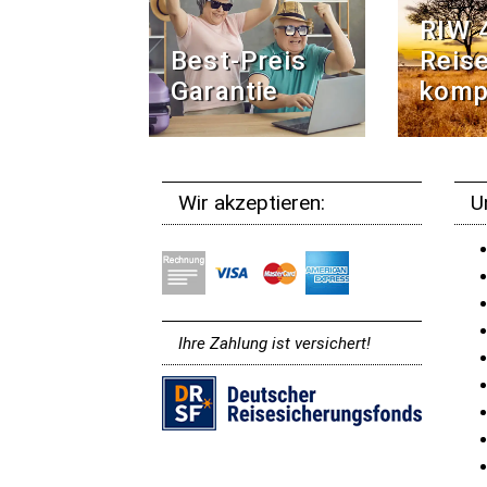
RIW 
Best-Preis
Reise
Garantie
komp
Wir akzeptieren:
U
Ihre Zahlung ist versichert!