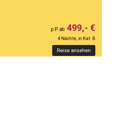
499,- €
4 Nächte, in Kat. B
Reise ansehen