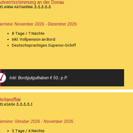
Adventsstimmung an der Donau
MS ANNA KATHARINA
ermine: November 2026 - Dezember 2026
8 Tage / 7 Nächte
Inkl. Vollpension an Bord
Deutschsprachiges Superior-Schiff
Inkl. Bordgutguthaben € 50,- p.P.
ollandflair
MS ASARA
ermine: Oktober 2026 - November 2026
5 Tage / 4 Nächte