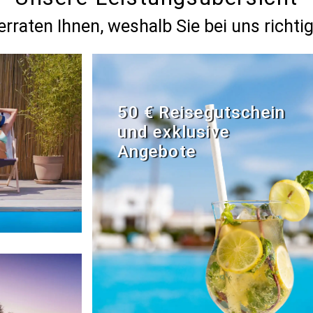
erraten Ihnen, weshalb Sie bei uns richtig
50 € Reisegutschein
und exklusive
Angebote