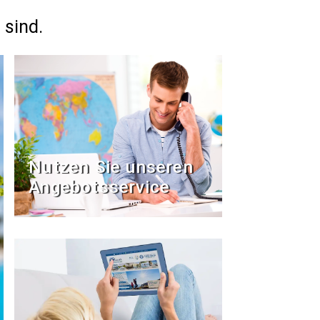
 sind.
Nutzen Sie unseren
Angebotsservice