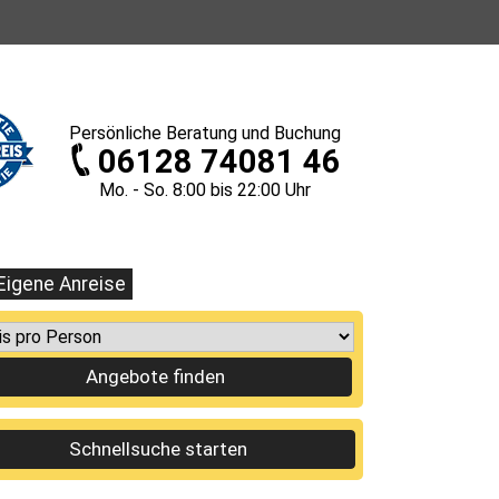
Persönliche
Beratung und Buchung
06128 74081 46
Mo. - So. 8
:00
bis 22
:00
Uhr
Eigene Anreise
Angebote finden
Schnellsuche starten