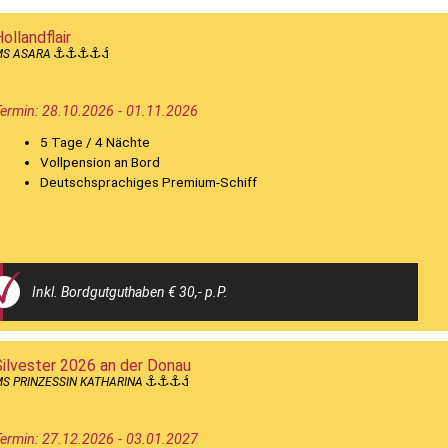
ollandflair
MS ASARA
ermin: 28.10.2026 - 01.11.2026
5 Tage / 4 Nächte
Vollpension an Bord
Deutschsprachiges Premium-Schiff
Inkl. Bordgutguthaben € 30,- p.P.
Silvester 2026 an der Donau
S PRINZESSIN KATHARINA
ermin: 27.12.2026 - 03.01.2027