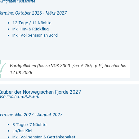
urtigruten Postschiffe
ermine: Oktober 2026 - März 2027
12 Tage / 11 Nächte
Inkl. Hin- & Rückflug
Inkl. Vollpension an Bord
Bordguthaben (bis zu NOK 3000.-/ca. € 255,- p.P.) buchbar bis
12.08.2026
Zauber der Norwegischen Fjorde 2027
SC EURIBIA
ermine: Mai 2027 - August 2027
8 Tage / 7 Nächte
ab/bis Kiel
Inkl. Vollpension & Getränkepaket