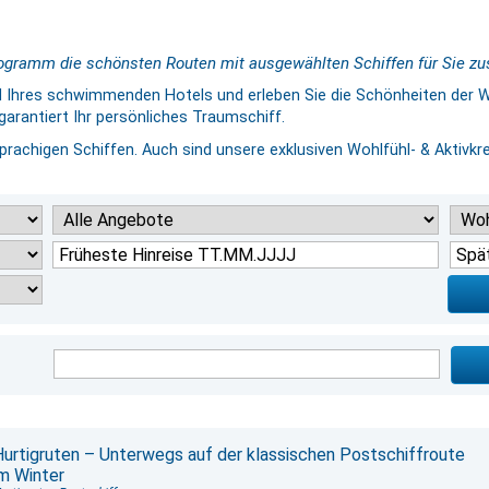
Programm die schönsten Routen mit ausgewählten Schiffen für Sie z
Ihres schwimmenden Hotels und erleben Sie die Schönheiten der We
garantiert Ihr persönliches Traumschiff.
prachigen Schiffen. Auch sind unsere exklusiven Wohlfühl- & Aktivk
Hurtigruten – Unterwegs auf der klassischen Postschiffroute
im Winter