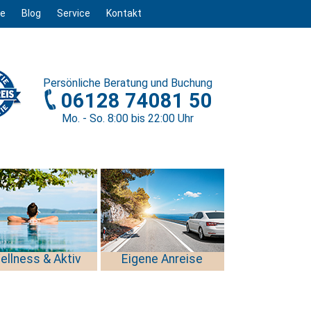
ge
Blog
Service
Kontakt
Persönliche
Beratung und Buchung
06128 74081 50
Mo. - So. 8
:00
bis 22
:00
Uhr
ellness & Aktiv
Eigene Anreise