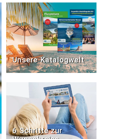
Unsere Katalogwelt
6 Schritte zur