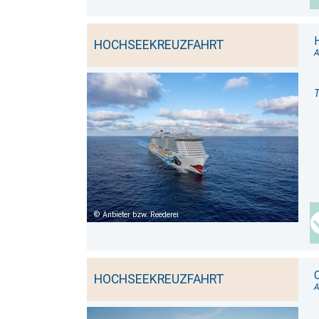
HOCHSEEKREUZFAHRT
A
T
Anbieter bzw. Reederei
HOCHSEEKREUZFAHRT