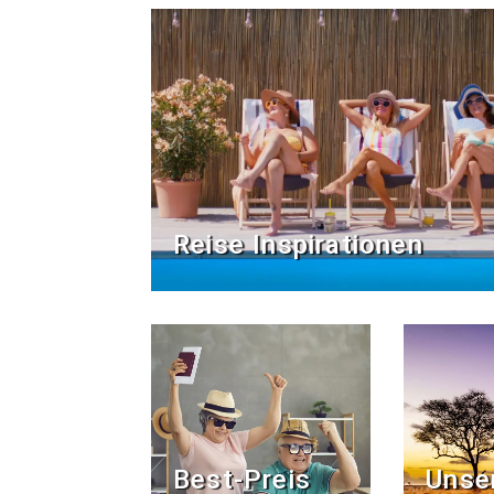
Reise Inspirationen
Best-Preis
Unse