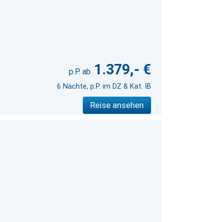
1.379,- €
6 Nächte, p.P. im DZ & Kat. IB
Reise ansehen