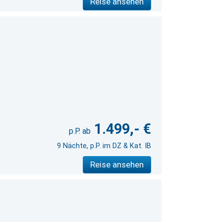
Reise ansehen
1.499,- €
9 Nächte, p.P. im DZ & Kat. IB
Reise ansehen