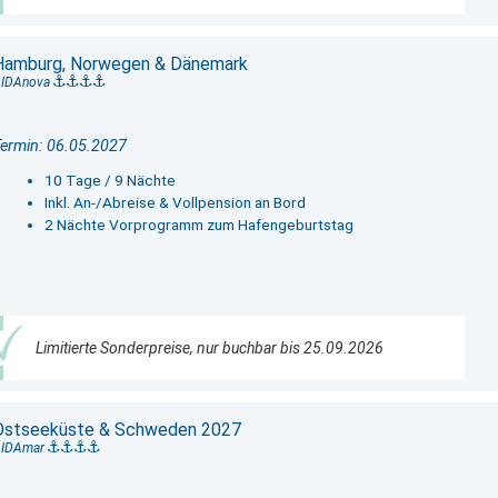
Hamburg, Norwegen & Dänemark
IDAnova
ermin: 06.05.2027
10 Tage / 9 Nächte
Inkl. An-/Abreise & Vollpension an Bord
2 Nächte Vorprogramm zum Hafengeburtstag
Limitierte Sonderpreise, nur buchbar bis 25.09.2026
Ostseeküste & Schweden 2027
AIDAmar