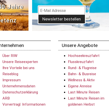
40 Jahre
­
Newsletter bestellen
etenz
nternehmen
Unsere Angebote
Über RIW
Hochseekreuzfahrt
Unsere Reiseexperten
Flusskreuzfahrt
Ihre Vorteile bei uns
Rund- & Flugreise
Reiseblog
Bahn- & Busreise
Impressum
Wellness & Aktiv
Unternehmensdaten
Eigene Anreise
Datenschutzerklärung
Last Minute Reisen
ARB
Last Minute Reisen im
Vorvertragl. Informationen
goldenen Herbst