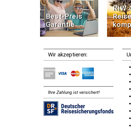
RIW 
Best-Preis
Reise
Garantie
komp
Wir akzeptieren:
U
Ihre Zahlung ist versichert!