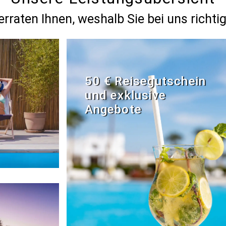
erraten Ihnen, weshalb Sie bei uns richtig
50 € Reisegutschein
und exklusive
Angebote