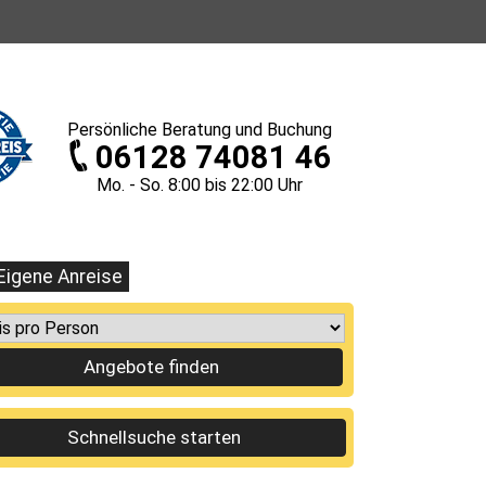
Persönliche
Beratung und Buchung
06128 74081 46
Mo. - So. 8
:00
bis 22
:00
Uhr
Eigene Anreise
Angebote finden
Schnellsuche starten