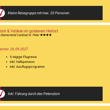
Kleine Reisegruppe mit max. 20 Personen
Rom & Vatikan im goldenen Herbst
-Sterne-Hotel Cardinal St. Peter
ermin: 26.09.2027
5-tägige Flugreise
Inkl. Halbpension
Inkl. Ausflugsprogramm
Inkl. Führung durch den Petersdom