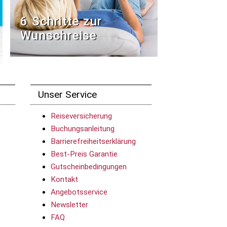
6 Schritte zur
Wunschreise
Unser Service
Reiseversicherung
Buchungsanleitung
Barrierefreiheitserklärung
Best-Preis Garantie
Gutscheinbedingungen
Kontakt
Angebotsservice
Newsletter
FAQ