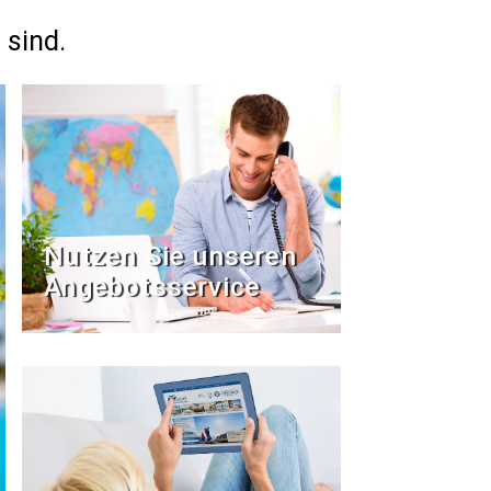
 sind.
Nutzen Sie unseren
Angebotsservice