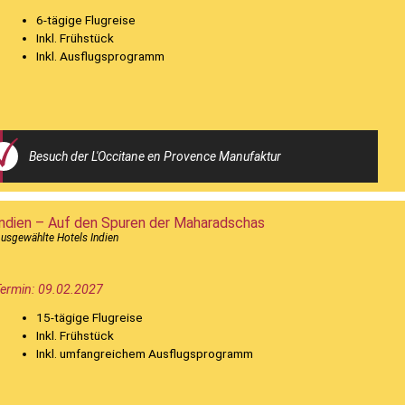
6-tägige Flugreise
Inkl. Frühstück
Inkl. Ausflugsprogramm
Besuch der L'Occitane en Provence Manufaktur
Indien – Auf den Spuren der Maharadschas
usgewählte Hotels Indien
ermin: 09.02.2027
15-tägige Flugreise
Inkl. Frühstück
Inkl. umfangreichem Ausflugsprogramm