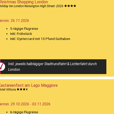
Christmas Shopping London
oliday Inn London Kensington High Street -2026
ermin: 26.11.2026
5-tägige Flugreise
Inkl. Frühstück
Inkl. Oystercard mit 15 Pfund Guthaben
Inkl. jeweils halbtägiger Stadtrundfahrt & Lichterfahrt durch
London
Kastanienfest am Lago Maggiore
otel Vittoria
ermin: 29.10.2026 - 03.11.2026
6-tägige Flugreise