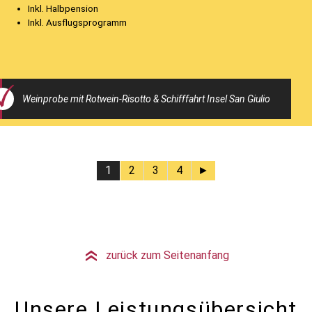
Inkl. Halbpension
Inkl. Ausflugsprogramm
Weinprobe mit Rotwein-Risotto & Schifffahrt Insel San Giulio
1
2
3
4
►
zurück zum Seitenanfang
»
Unsere Leistungsübersicht