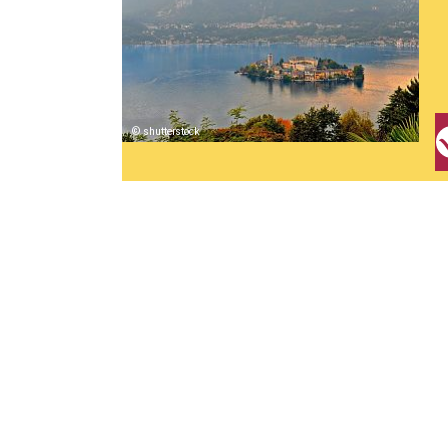
shutterstock