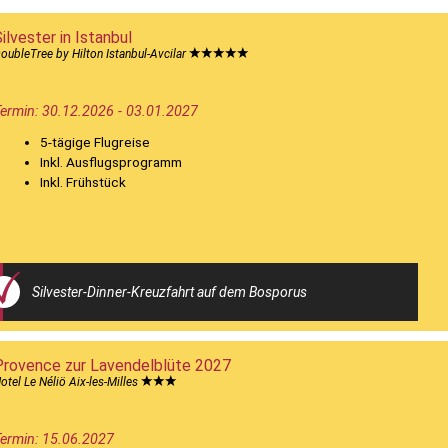
ilvester in Istanbul
oubleTree by Hilton Istanbul-Avcilar
ermin: 30.12.2026 - 03.01.2027
5-tägige Flugreise
Inkl. Ausflugsprogramm
Inkl. Frühstück
Silvester-Dinner-Kreuzfahrt auf dem Bosporus
Provence zur Lavendelblüte 2027
otel Le Néliö Aix-les-Milles
ermin: 15.06.2027