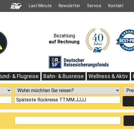
Last Minute
Newsletter
Service
Kontakt
Bezahlung
auf Rechnung
Rund- & Flugreise
Bahn- & Busreise
Wellness & Aktiv