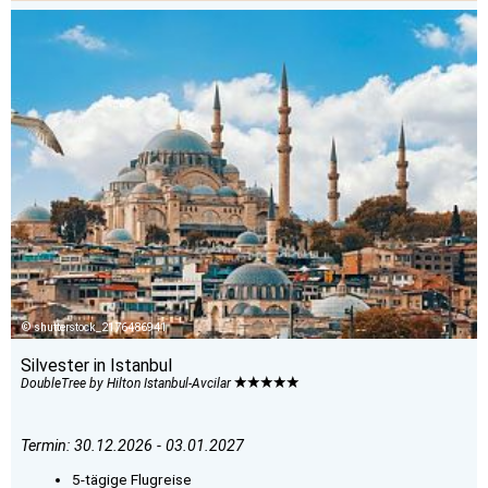
shutterstock_2176486941
Silvester in Istanbul
DoubleTree by Hilton Istanbul-Avcilar
Termin: 30.12.2026 - 03.01.2027
5-tägige Flugreise