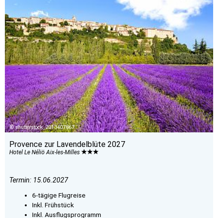
shutterstock_2013407867
Provence zur Lavendelblüte 2027
Hotel Le Néliö Aix-les-Milles
Termin: 15.06.2027
6-tägige Flugreise
Inkl. Frühstück
Inkl. Ausflugsprogramm