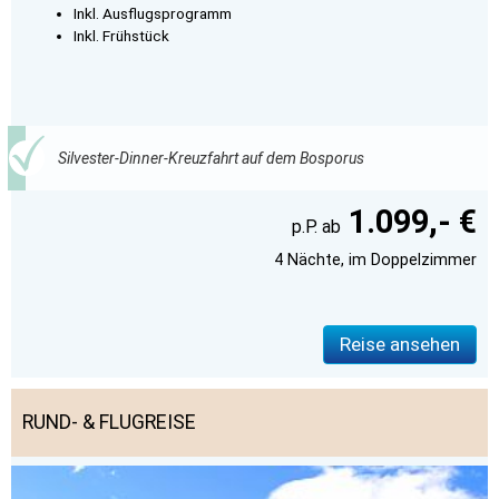
Inkl. Ausflugsprogramm
Inkl. Frühstück
Silvester-Dinner-Kreuzfahrt auf dem Bosporus
1.099,- €
4 Nächte, im Doppelzimmer
Reise ansehen
RUND- & FLUGREISE