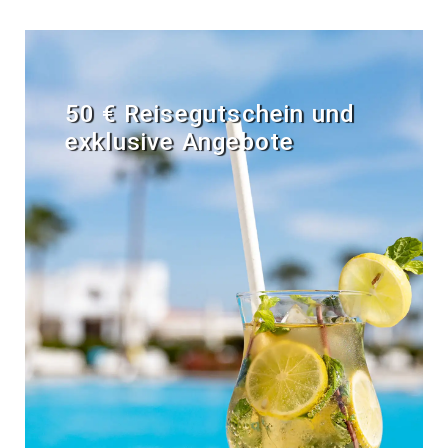
50 € Reisegutschein und
exklusive Angebote