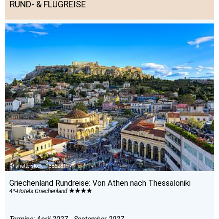
RUND- & FLUGREISE
shutterstock_188628197
Griechenland Rundreise: Von Athen nach Thessaloniki
4*-Hotels Griechenland