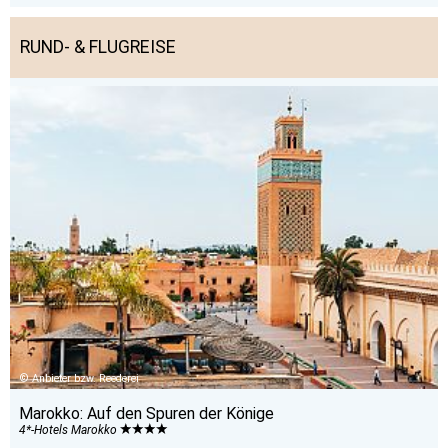
RUND- & FLUGREISE
Anbieter bzw. Reederei
Marokko: Auf den Spuren der Könige
4*-Hotels Marokko