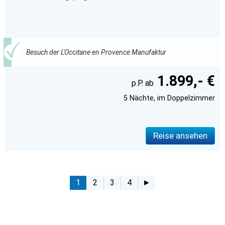
Besuch der L'Occitane en Provence Manufaktur
1.899,- €
5 Nächte, im Doppelzimmer
Reise ansehen
1
2
3
4
►