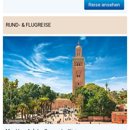
Reise ansehen
RUND- & FLUGREISE
Shutterstock