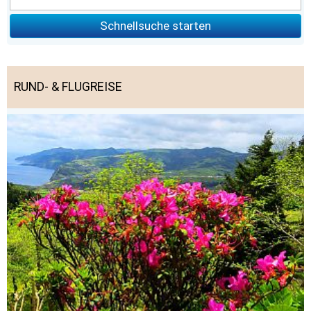
Schnellsuche starten
RUND- & FLUGREISE