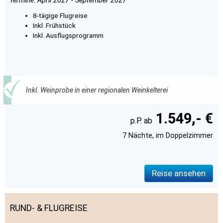
Termine: April 2027 - September 2027
8-tägige Flugreise
Inkl. Frühstück
Inkl. Ausflugsprogramm
Inkl. Weinprobe in einer regionalen Weinkelterei
1.549,- €
7 Nächte, im Doppelzimmer
Reise ansehen
RUND- & FLUGREISE