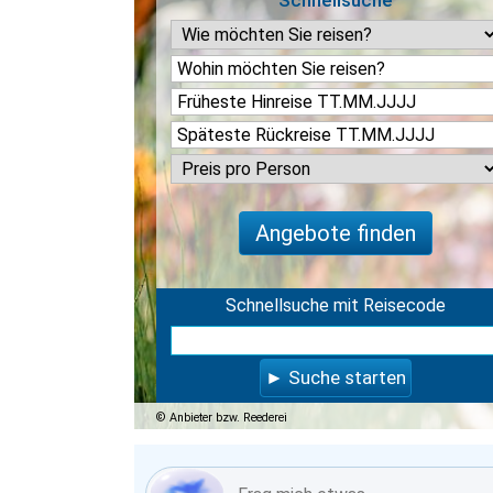
Schnellsuche
Angebote finden
Schnellsuche mit Reisecode
Suche starten
Anbieter bzw. Reederei