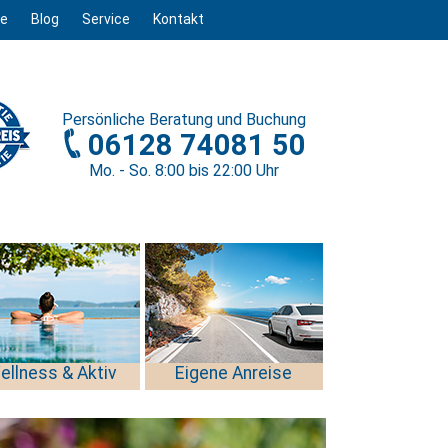
ge
Blog
Service
Kontakt
Persönliche
Beratung und Buchung
06128 74081 50
Mo. - So. 8
:00
bis 22
:00
Uhr
ellness & Aktiv
Eigene Anreise