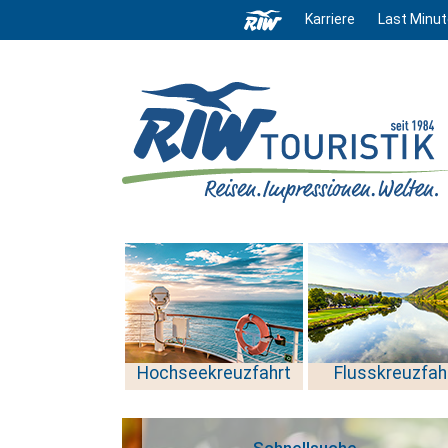
Karriere
Last Minut
Hochseekreuzfahrt
Flusskreuzfah