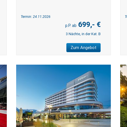
Termin: 24.11.2026
T
699,- €
3 Nächte, in der Kat. B
Zum Angebot