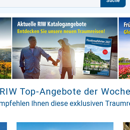
Suche
RIW Top-Angebote der Woch
mpfehlen Ihnen diese exklusiven Traumr