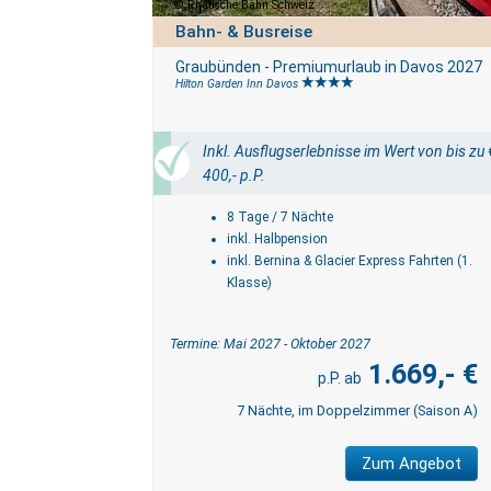
Rhätische Bahn Schweiz
Bahn- & Busreise
Graubünden - Premiumurlaub in Davos 2027
Hilton Garden Inn Davos
Inkl. Ausflugserlebnisse im Wert von bis zu 
400,- p.P.
8 Tage / 7 Nächte
inkl. Halbpension
inkl. Bernina & Glacier Express Fahrten (1.
Klasse)
Termine: Mai 2027 - Oktober 2027
1.669,- €
7 Nächte, im Doppelzimmer (Saison A)
Zum Angebot