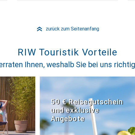
zurück zum Seitenanfang
»
RIW Touristik Vorteile
erraten Ihnen, weshalb Sie bei uns richtig
50 € Reisegutschein
und exklusive
Angebote