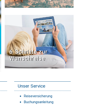
6 Schritte zur
Wunschreise
Unser Service
Reiseversicherung
Buchungsanleitung