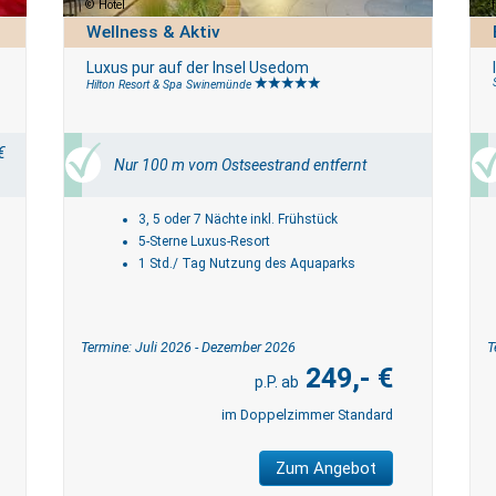
Hotel
Wellness & Aktiv
Luxus pur auf der Insel Usedom
Hilton Resort & Spa Swinemünde
€
Nur 100 m vom Ostseestrand entfernt
3, 5 oder 7 Nächte inkl. Frühstück
5-Sterne Luxus-Resort
1 Std./ Tag Nutzung des Aquaparks
Termine: Juli 2026 - Dezember 2026
T
249,- €
im Doppelzimmer Standard
Zum Angebot