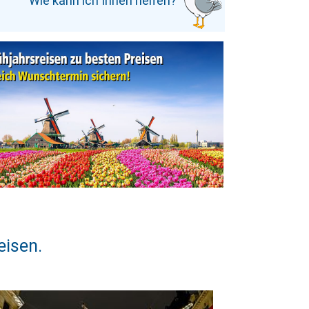
Wie kann ich Ihnen helfen?
e
eisen.