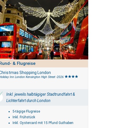
Shutterstock
Rund- & Flugreise
Christmas Shopping London
Holiday Inn London Kensington High Street -2026
Inkl. jeweils halbtägiger Stadtrundfahrt &
Lichterfahrt durch London
5-tägige Flugreise
Inkl. Frühstück
Inkl. Oystercard mit 15 Pfund Guthaben