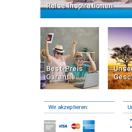
Reise Inspirationen
Best-Preis
Unse
Garantie
Gesc
Wir akzeptieren:
U