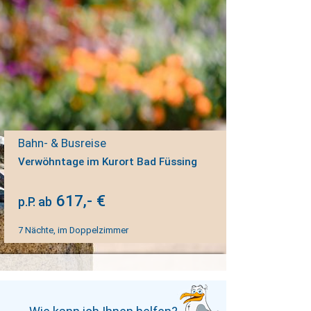
Bahn- & Busreise
Verwöhntage im Kurort Bad Füssing
617,- €
p.P. ab
7 Nächte, im Doppelzimmer