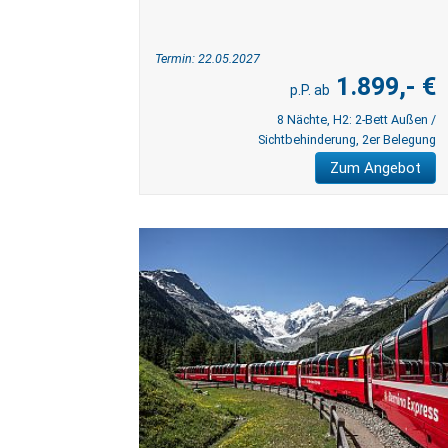
Termin: 22.05.2027
1.899,- €
8 Nächte, H2: 2-Bett Außen /
Sichtbehinderung, 2er Belegung
Zum Angebot