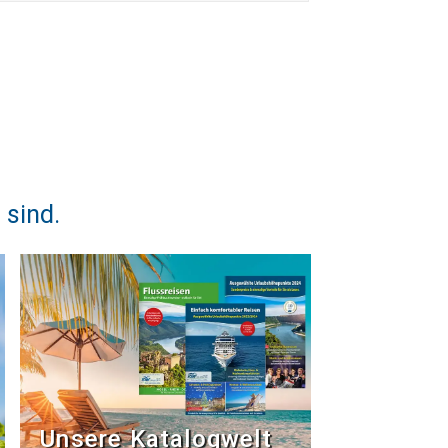
 sind.
Unsere Katalogwelt