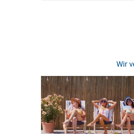
Wir v