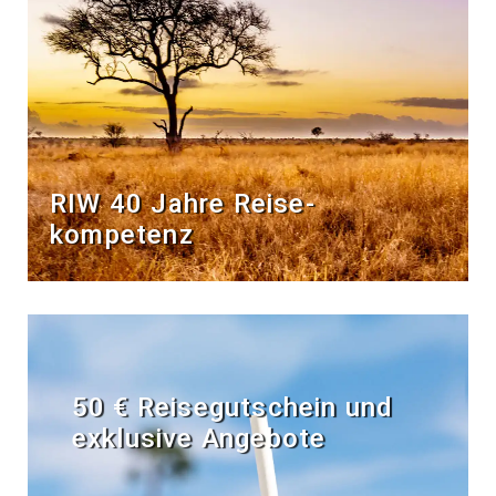
RIW 40 Jahre Reise­
kompetenz
50 € Reisegutschein und
exklusive Angebote