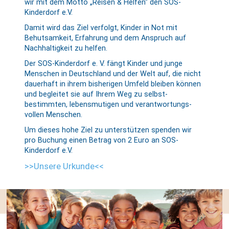
wir mit dem Motto „Reisen & Helfen“ den SOS-
Kinderdorf e.V.
Damit wird das Ziel verfolgt, Kinder in Not mit
Behutsamkeit, Erfahrung und dem Anspruch auf
Nachhaltigkeit zu helfen.
Der SOS-Kinderdorf e. V. fängt Kinder und junge
Menschen in Deutschland und der Welt auf, die nicht
dauerhaft in ihrem bisherigen Umfeld bleiben können
und be­gleitet sie auf Ihrem Weg zu selbst­
bestimmten, lebens­mutigen und ver­antwortungs­
vollen Menschen.
Um dieses hohe Ziel zu unterstützen spenden wir
pro Buchung einen Betrag von 2 Euro an SOS-
Kinderdorf e.V.
>>Unsere Urkunde<<