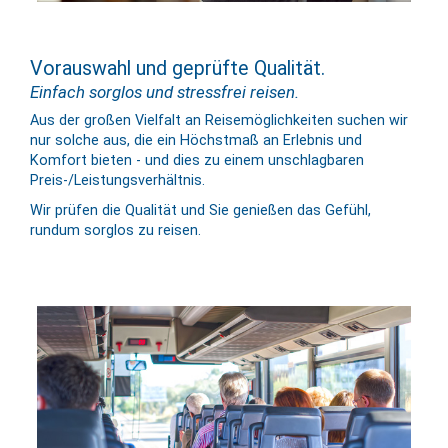
Vorauswahl und geprüfte Qualität.
Einfach sorglos und stressfrei reisen.
Aus der großen Vielfalt an Reise­mög­lich­keiten suchen wir
nur solche aus, die ein Höchst­maß an Er­lebnis und
Komfort bieten - und dies zu einem un­schlag­baren
Preis-/Leistungs­verhältnis.
Wir prüfen die Qualität und Sie genießen das Gefühl,
rundum sorglos zu reisen.