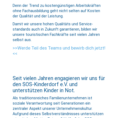
Denn der Trend zu kosten­günstigen Arbeits­kräften
ohne Fach­ausbildung geht nicht selten auf Kosten
der Qualität und der Leistung.
Damit wir unsere hohen Qualitäts und Service­
standards auch in Zukunft garantieren, bilden wir
unsere touristischen Fach­kräfte seit vielen Jahren
selbst aus.
>>Werde Teil des Teams und bewirb dich jetzt!
<<
Seit vielen Jahren engagieren wir uns für
den SOS-Kinderdorf e.V. und
unterstützen Kinder in Not.
Als traditionsreiches Familienunternehmen ist
soziale Verantwortung seit Generationen ein
zentraler Aspekt unserer Unternehmenskultur.
Aufgrund dieses Selbst­verständ­nisses unter­stützen