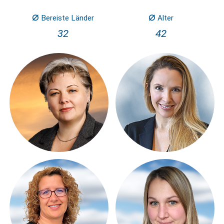
⌀
⌀
Bereiste Länder
Alter
32
42