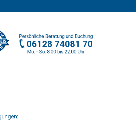
Persönliche
Beratung und Buchung
06128 74081 70
Mo. - So. 8
:00
bis 22
:00
Uhr
gungen: