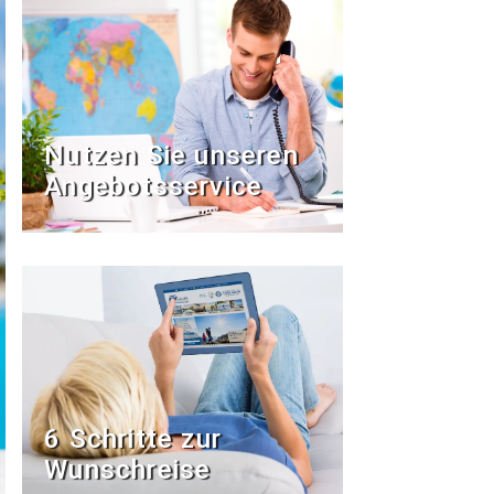
Nutzen Sie unseren
Angebotsservice
6 Schritte zur
Wunschreise