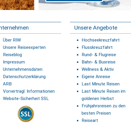
nternehmen
Unsere Angebote
Über RIW
Hochseekreuzfahrt
Unsere Reiseexperten
Flusskreuzfahrt
Reiseblog
Rund- & Flugreise
Impressum
Bahn- & Busreise
Unternehmensdaten
Wellness & Aktiv
Datenschutzerklärung
Eigene Anreise
ARB
Last Minute Reisen
Vorvertragl. Informationen
Last Minute Reisen im
Website-Sicherheit SSL
goldenen Herbst
Frühjahrsreisen zu den
besten Preisen
Reiseart