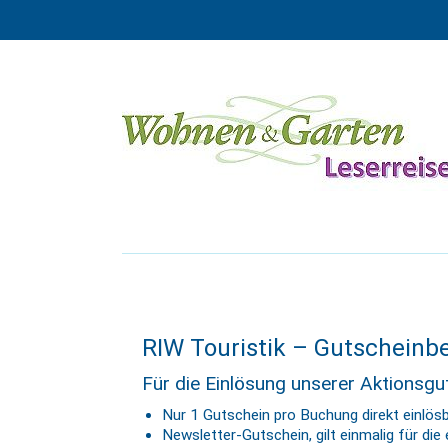
RIW Touristik – Gutschein
Für die Einlösung unserer Aktionsg
Nur 1 Gutschein pro Buchung direkt einlösb
Newsletter-Gutschein, gilt einmalig für di