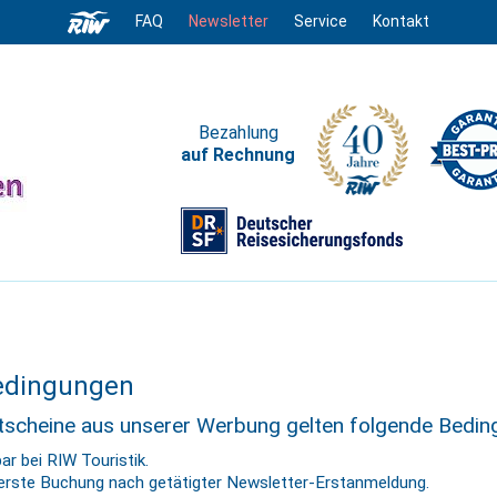
FAQ
Newsletter
Service
Kontakt
Bezahlung
auf Rechnung
bedingungen
utscheine aus unserer Werbung gelten folgende Bedin
ar bei RIW Touristik.
e erste Buchung nach getätigter Newsletter-Erstanmeldung.