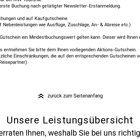
e erste Buchung nach getätigter Newsletter-Erstanmeldung.
uchungen und auf Kaufgutscheine.
uf Nebenleistungen wie Ausflüge, Zuschläge, An- & Abreise etc.)
n Gutschein ein Mindestbuchungswert gelten kann. Dieser wird Ihnen
s entnehmen Sie bitte dem Ihnen vorliegenden Aktions-Gutschein.
zliche Einschränkungen, die auf den entsprechenden Gutscheinen ver
eisepartner).
zurück zum Seitenanfang
»
Unsere Leistungsübersicht
erraten Ihnen, weshalb Sie bei uns richtig