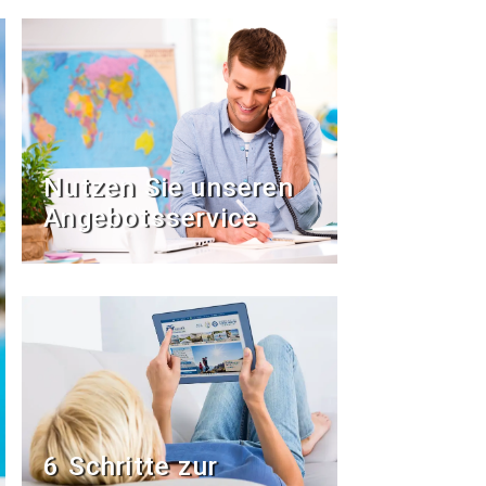
Nutzen Sie unseren
Angebotsservice
6 Schritte zur