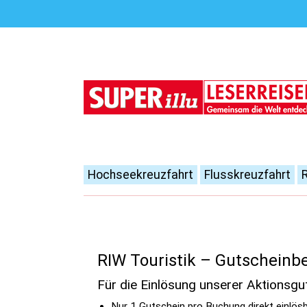
Hochseekreuzfahrt
Flusskreuzfahrt
RIW Touristik – Gutschein
Für die Einlösung unserer Aktionsg
Nur 1 Gutschein pro Buchung direkt einlösb