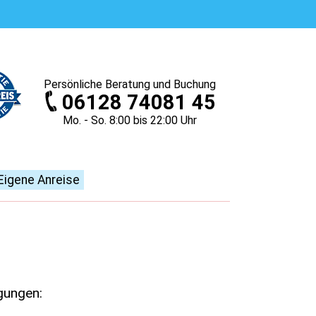
Persönliche
Beratung und Buchung
06128 74081 45
Mo. - So. 8
:00
bis 22
:00
Uhr
Eigene Anreise
gungen: