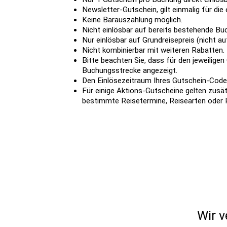
Newsletter-Gutschein, gilt einmalig für di
Keine Barauszahlung möglich.
Nicht einlösbar auf bereits bestehende B
Nur einlösbar auf Grundreisepreis (nicht a
Nicht kombinierbar mit weiteren Rabatten.
Bitte beachten Sie, dass für den jeweilige
Buchungsstrecke angezeigt.
Den Einlösezeitraum Ihres Gutschein-Code
Für einige Aktions-Gutscheine gelten zusät
bestimmte Reisetermine, Reisearten oder R
Wir v