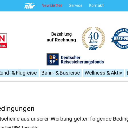
Newsletter
Service
Kontakt
Bezahlung
auf Rechnung
Rund- & Flugreise
Bahn- & Busreise
Wellness & Aktiv
bedingungen
utscheine aus unserer Werbung gelten folgende Bedin
ar bei RIW Touristik.