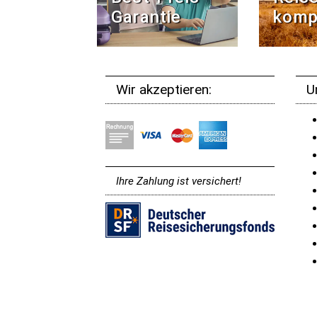
Garantie
komp
Wir akzeptieren:
U
Ihre Zahlung ist versichert!