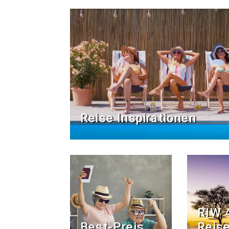
Reise Inspirationen
RIW 
Best-Preis
Reise