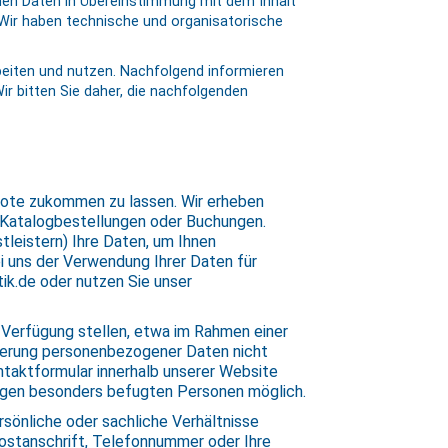
enen Daten in Übereinstimmung mit dem Inhalt
r haben technische und organisatorische
eiten und nutzen. Nachfolgend informieren
ir bitten Sie daher, die nachfolgenden
ebote zukommen zu lassen. Wir erheben
 Katalogbestellungen oder Buchungen.
tleistern) Ihre Daten, um Ihnen
i uns der Verwendung Ihrer Daten für
ik.de oder nutzen Sie unser
 Verfügung stellen, etwa im Rahmen einer
cherung personenbezogener Daten nicht
Kontaktformular innerhalb unserer Website
nigen besonders befugten Personen möglich.
önliche oder sachliche Verhältnisse
ostanschrift, Telefonnummer oder Ihre