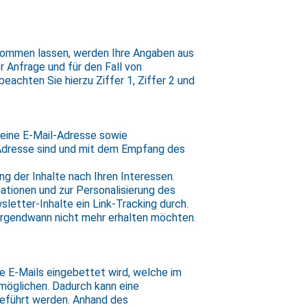
ukommen lassen, werden Ihre Angaben aus
 Anfrage und für den Fall von
eachten Sie hierzu Ziffer 1, Ziffer 2 und
eine E-Mail-Adresse sowie
-Adresse sind und mit dem Empfang des
ung der Inhalte nach Ihren Interessen.
ationen und zur Personalisierung des
etter-Inhalte ein Link-Tracking durch.
irgendwann nicht mehr erhalten möchten.
che E-Mails eingebettet wird, welche im
öglichen. Dadurch kann eine
eführt werden. Anhand des