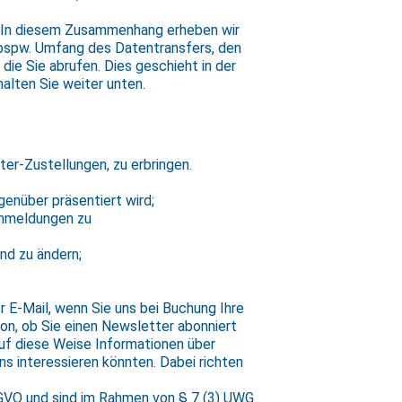
. In diesem Zusammenhang erheben wir
 bspw. Umfang des Datentransfers, den
ie Sie abrufen. Dies geschieht in der
alten Sie weiter unten.
r-Zustellungen, zu erbringen.
genüber präsentiert wird;
Anmeldungen zu
nd zu ändern;
 E-Mail, wenn Sie uns bei Buchung Ihre
on, ob Sie einen Newsletter abonniert
auf diese Weise Informationen über
s interessieren könnten. Dabei richten
S-GVO und sind im Rahmen von § 7 (3) UWG