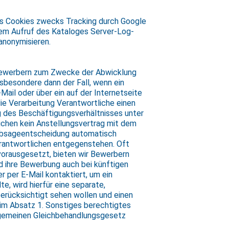
lls Cookies zwecks Tracking durch Google
dem Aufruf des Kataloges Server-Log-
anonymisieren.
 Bewerbern zum Zwecke der Abwicklung
sbesondere dann der Fall, wenn ein
il oder über ein auf der Internetseite
die Verarbeitung Verantwortliche einen
 des Beschäftigungsverhältnisses unter
ichen kein Anstellungsvertrag mit dem
Absageentscheidung automatisch
erantwortlichen entgegenstehen. Oft
vorausgesetzt, bieten wir Bewerbern
d ihre Bewerbung auch bei künftigen
 per E-Mail kontaktiert, um ein
, wird hierfür eine separate,
 berücksichtigt sehen wollen und einen
im Absatz 1. Sonstiges berechtigtes
llgemeinen Gleichbehandlungsgesetz