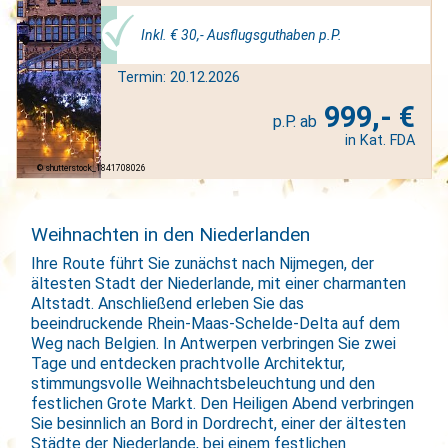
Inkl. € 30,- Ausflugsguthaben p.P.
Termin: 20.12.2026
999,- €
in Kat. FDA
shutterstock_1841708026
Weihnachten in den Niederlanden
Ihre Route führt Sie zunächst nach Nijmegen, der
ältesten Stadt der Niederlande, mit einer charmanten
Altstadt. Anschließend erleben Sie das
beeindruckende Rhein-Maas-Schelde-Delta auf dem
Weg nach Belgien. In Antwerpen verbringen Sie zwei
Tage und entdecken prachtvolle Architektur,
stimmungsvolle Weihnachtsbeleuchtung und den
festlichen Grote Markt. Den Heiligen Abend verbringen
Sie besinnlich an Bord in Dordrecht, einer der ältesten
Städte der Niederlande, bei einem festlichen