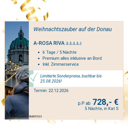
Weihnachtszauber auf der Donau
A-ROSA RIVA
6 Tage / 5 Nächte
Premium alles inklusive an Bord
Inkl. Zimmerservice
Limitierte Sonderpreise, buchbar bis
25.08.2026!
Termin: 22.12.2026
728,- €
5 Nächte, in Kat S
shutterstock_1568897635