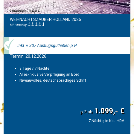
shutterstock_749536627
WEIHNACHTSZAUBER HOLLAND 2026
MS VistaSky
Inkl. € 30,- Ausflugsguthaben p.P.
Termin: 20.12.2026
8 Tage / 7 Nächte
Alles-Inklusive Verpflegung an Bord
Niveauvolles, deutschsprachiges Schiff
1.099,- €
7 Nächte, in Kat. HDV