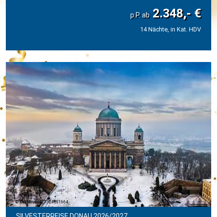
2.348,- €
14 Nächte, in Kat. HDV
shutterstock_1324591664
SILVESTERREISE DONAU 2026/2027