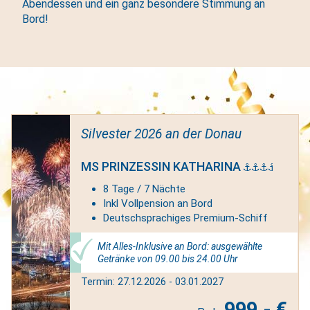
Abendessen und ein ganz besondere Stimmung an
Bord!
Silvester 2026 an der Donau
MS PRINZESSIN KATHARINA
8 Tage / 7 Nächte
Inkl Vollpension an Bord
Deutschsprachiges Premium-Schiff
Mit Alles-Inklusive an Bord: ausgewählte
Getränke von 09.00 bis 24.00 Uhr
Termin: 27.12.2026 - 03.01.2027
999,- €