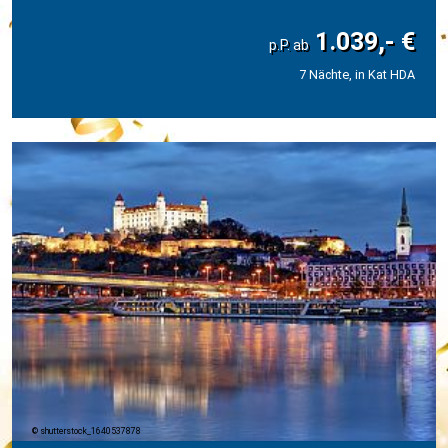
1.039,- €
7 Nächte, in Kat HDA
shutterstock_1640537878