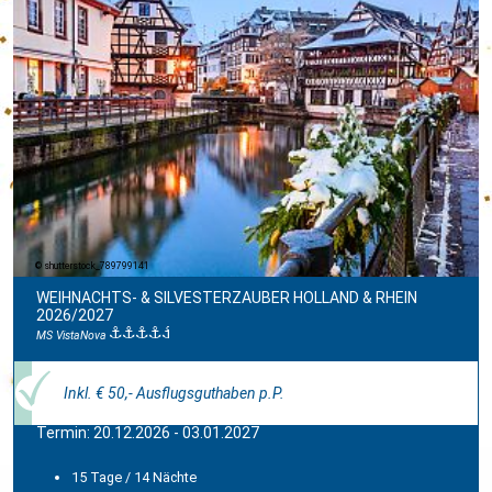
shutterstock_789799141
WEIHNACHTS- & SILVESTERZAUBER HOLLAND & RHEIN
2026/2027
MS VistaNova
Inkl. € 50,- Ausflugsguthaben p.P.
Termin: 20.12.2026 - 03.01.2027
15 Tage / 14 Nächte