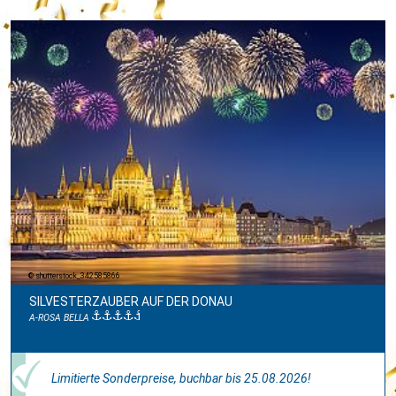
shutterstock_342585866
SILVESTERZAUBER AUF DER DONAU
A-ROSA BELLA
Limitierte Sonderpreise, buchbar bis 25.08.2026!