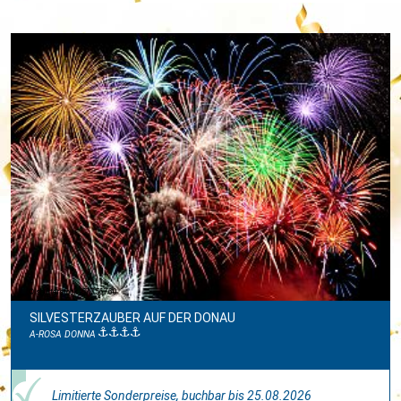
shutterstock_57756760
SILVESTERZAUBER AUF DER DONAU
A-ROSA DONNA
Limitierte Sonderpreise, buchbar bis 25.08.2026