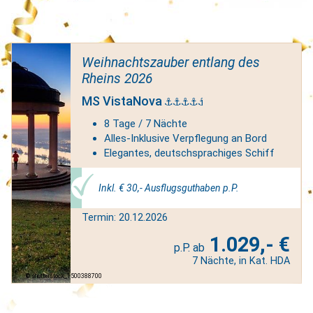
Weihnachtszauber entlang des
Rheins 2026
MS VistaNova
8 Tage / 7 Nächte
Alles-Inklusive Verpflegung an Bord
Elegantes, deutschsprachiges Schiff
Inkl. € 30,- Ausflugsguthaben p.P.
Termin: 20.12.2026
1.029,- €
7 Nächte, in Kat. HDA
shutterstock_1500388700