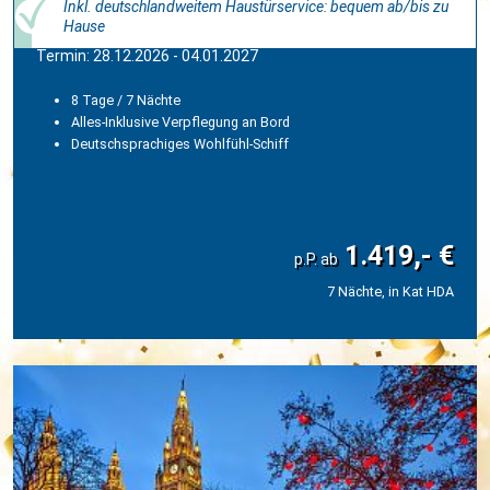
Inkl. deutschlandweitem Haustürservice: bequem ab/bis zu
Hause
Termin: 28.12.2026 - 04.01.2027
8 Tage / 7 Nächte
Alles-Inklusive Verpflegung an Bord
Deutschsprachiges Wohlfühl-Schiff
1.419,- €
7 Nächte, in Kat HDA