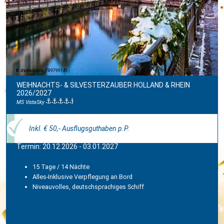
shutterstock_789799141
WEIHNACHTS- & SILVESTERZAUBER HOLLAND & RHEIN
2026/2027
MS VistaSky
Inkl. € 50,- Ausflugsguthaben p.P.
Termin: 20.12.2026 - 03.01.2027
15 Tage / 14 Nächte
Alles-Inklusive Verpflegung an Bord
Niveauvolles, deutschsprachiges Schiff