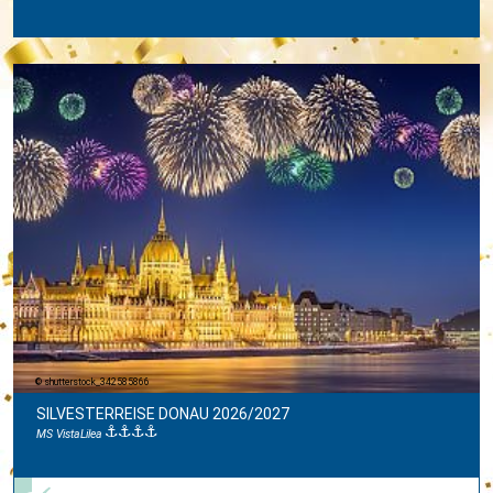
shutterstock_342585866
SILVESTERREISE DONAU 2026/2027
MS VistaLilea