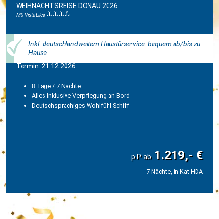
WEIHNACHTSREISE DONAU 2026
MS VistaLilea
Inkl. deutschlandweitem Haustürservice: bequem ab/bis zu
Hause
Termin: 21.12.2026
8 Tage / 7 Nächte
Alles-Inklusive Verpflegung an Bord
Deutschsprachiges Wohlfühl-Schiff
1.219,- €
7 Nächte, in Kat HDA